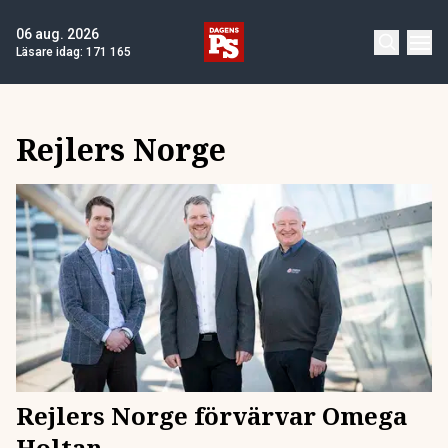
06 aug. 2026
Läsare idag:
171 165
Rejlers Norge
Rejlers Norge förvärvar Omega
Holtan