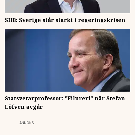
SHB: Sverige står starkt i regeringskrisen
Statsvetarprofessor: "Filureri" när Stefan
Löfven avgår
ANNONS