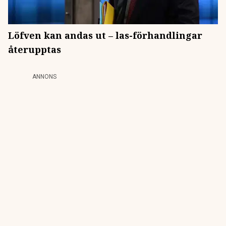
Löfven kan andas ut – las-förhandlingar
återupptas
ANNONS