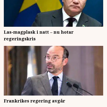
Las-magplask i natt – nu hotar
regeringskris
Frankrikes regering avgår