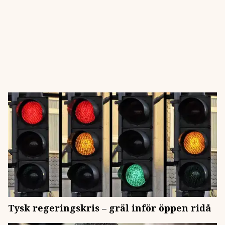
Tysk regeringskris – gräl inför öppen ridå