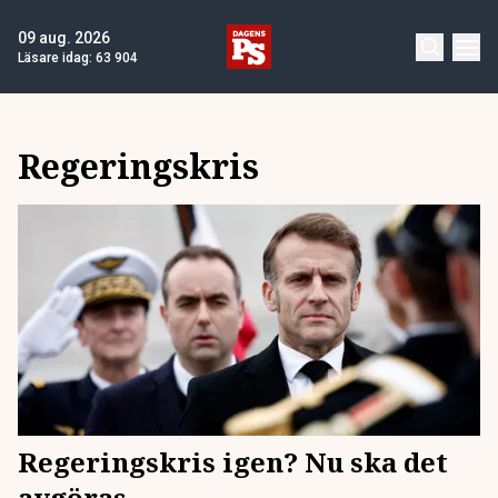
09 aug. 2026
Läsare idag:
63 904
Regeringskris
Regeringskris igen? Nu ska det
avgöras