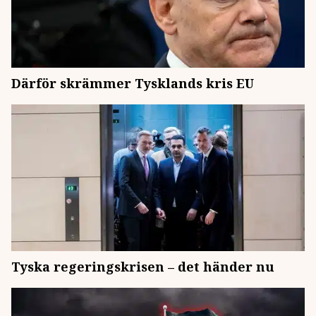
Därför skrämmer Tysklands kris EU
Tyska regeringskrisen – det händer nu