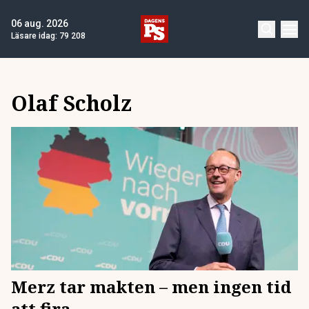
06 aug. 2026
Läsare idag:
79 208
Olaf Scholz
Merz tar makten – men ingen tid
att fira