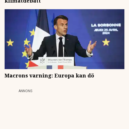
klimatdebatt
Macrons varning: Europa kan dö
ANNONS