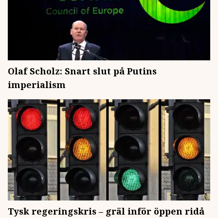
Olaf Scholz: Snart slut på Putins
imperialism
Tysk regeringskris – gräl inför öppen ridå