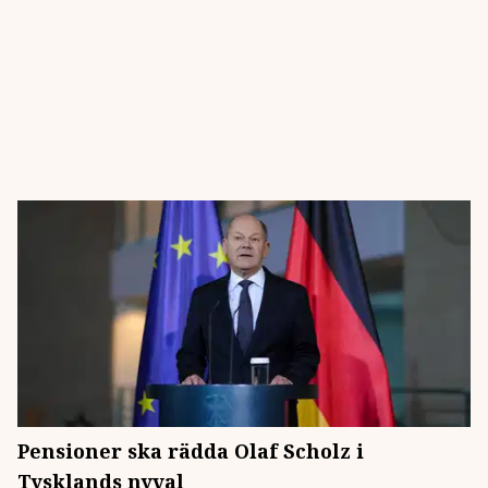
Pensioner ska rädda Olaf Scholz i
Tysklands nyval