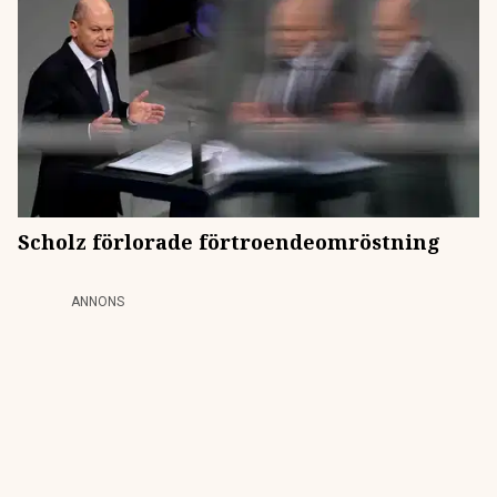
Scholz förlorade förtroendeomröstning
ANNONS