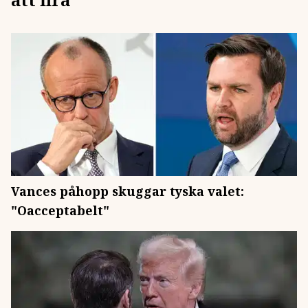
Vances påhopp skuggar tyska valet:
"Oacceptabelt"