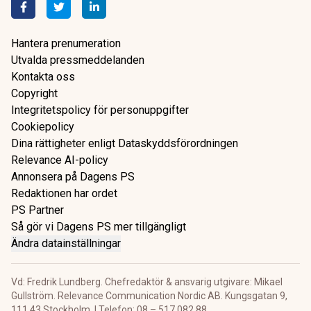
Hantera prenumeration
Utvalda pressmeddelanden
Kontakta oss
Copyright
Integritetspolicy för personuppgifter
Cookiepolicy
Dina rättigheter enligt Dataskyddsförordningen
Relevance AI-policy
Annonsera på Dagens PS
Redaktionen har ordet
PS Partner
Så gör vi Dagens PS mer tillgängligt
Ändra datainställningar
Vd: Fredrik Lundberg. Chefredaktör & ansvarig utgivare: Mikael
Gullström. Relevance Communication Nordic AB. Kungsgatan 9,
111 43 Stockholm. | Telefon: 08 – 517 082 88