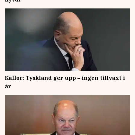
Källor: Tyskland ger upp – ingen tillväxt i
år