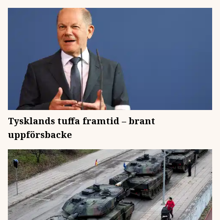
Tysklands tuffa framtid – brant
uppförsbacke