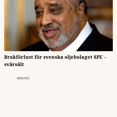
Brakförlust för svenska oljebolaget SPE –
svårsålt
ANNONS