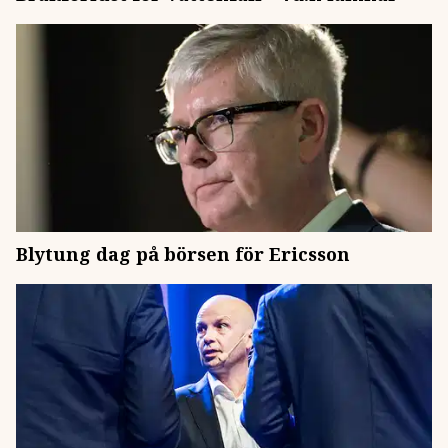
Blytung dag på börsen för Ericsson