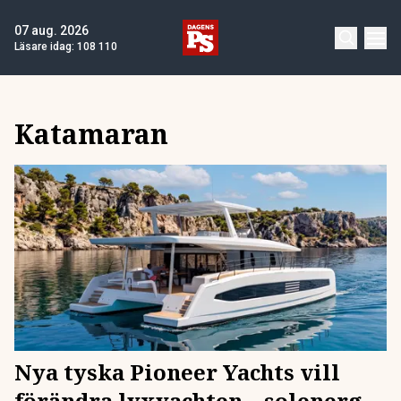
07 aug. 2026
Läsare idag:
108 110
Katamaran
Nya tyska Pioneer Yachts vill
förändra lyxyachten – solenergi