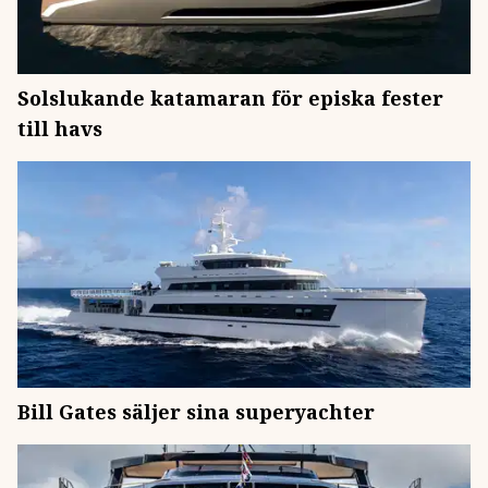
Solslukande katamaran för episka fester
till havs
Bill Gates säljer sina superyachter