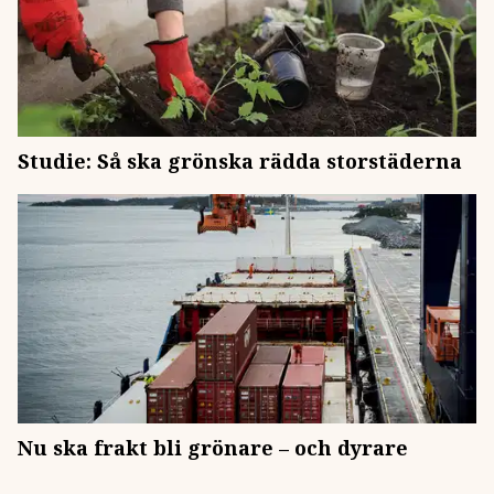
Studie: Så ska grönska rädda storstäderna
Nu ska frakt bli grönare – och dyrare