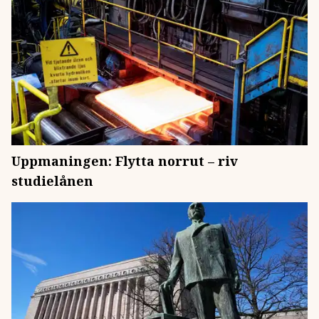
Uppmaningen: Flytta norrut – riv
studielånen