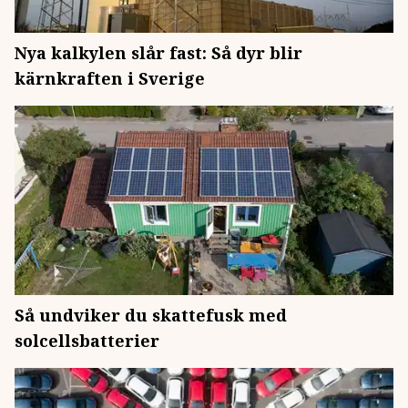
Nya kalkylen slår fast: Så dyr blir
kärnkraften i Sverige
Så undviker du skattefusk med
solcellsbatterier