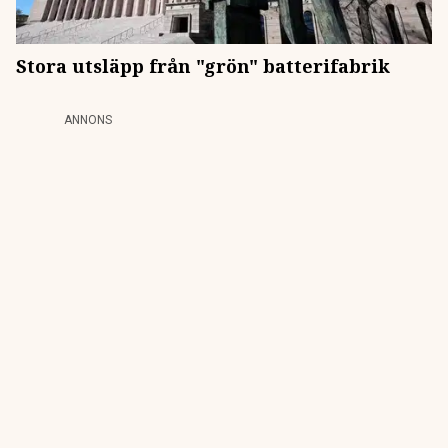
Stora utsläpp från "grön" batterifabrik
ANNONS