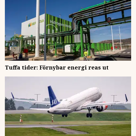
Tuffa tider: Förnybar energi reas ut