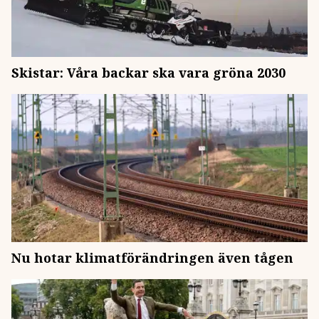
Skistar: Våra backar ska vara gröna 2030
Nu hotar klimatförändringen även tågen