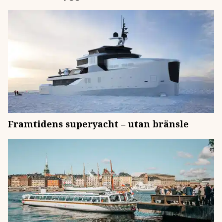
Framtidens superyacht – utan bränsle