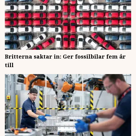
Britterna saktar in: Ger fossilbilar fem år
till