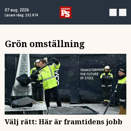
07 aug. 2026
Läsare idag:
232 874
Grön omställning
Välj rätt: Här är framtidens jobb