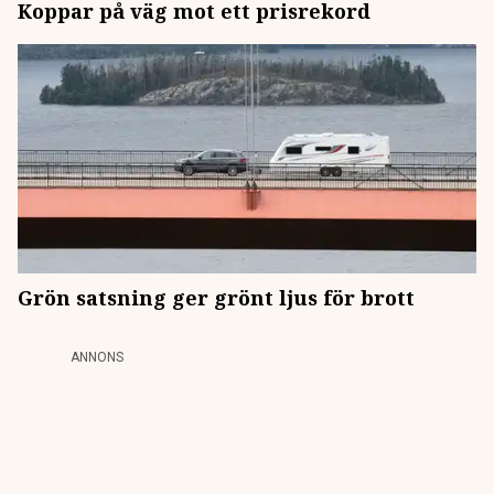
Koppar på väg mot ett prisrekord
Grön satsning ger grönt ljus för brott
ANNONS