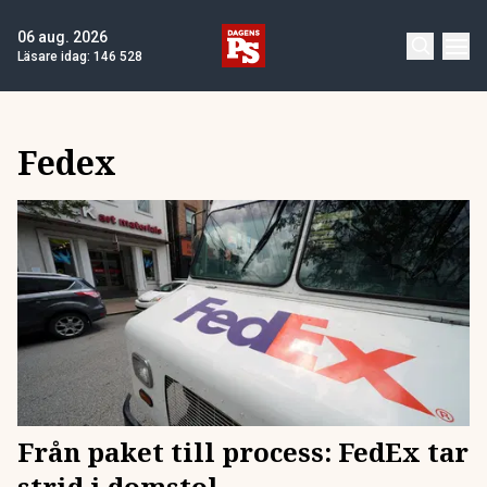
06 aug. 2026
Läsare idag:
146 528
Fedex
Från paket till process: FedEx tar
strid i domstol