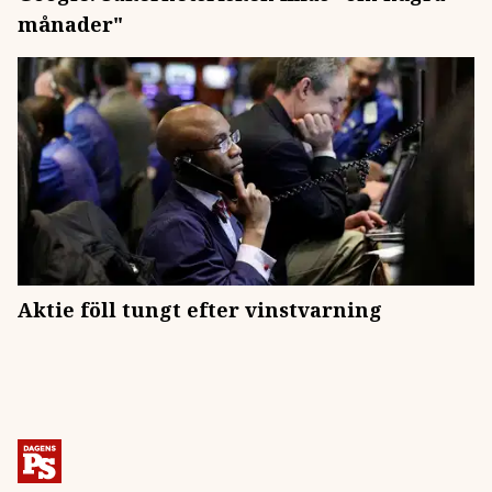
månader"
Aktie föll tungt efter vinstvarning