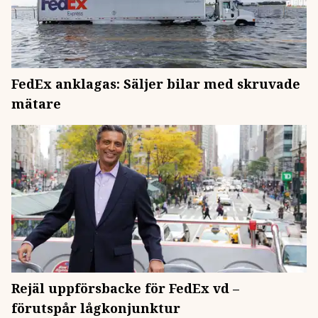
FedEx anklagas: Säljer bilar med skruvade
mätare
Rejäl uppförsbacke för FedEx vd –
förutspår lågkonjunktur