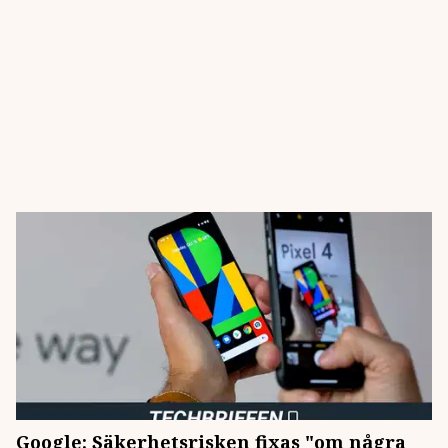
Google: Säkerhetsrisken fixas "om några