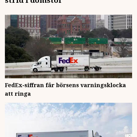
FedEx-siffran får börsens varningsklocka
att ringa