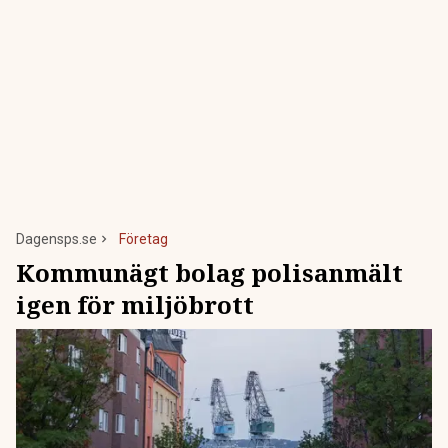
Dagensps.se
Företag
Kommunägt bolag polisanmält
igen för miljöbrott