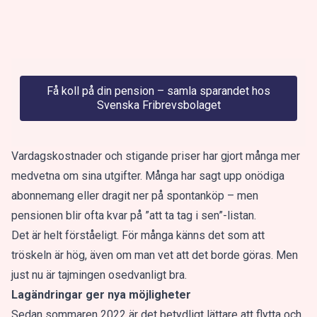
Få koll på din pension – samla sparandet hos
Svenska Fribrevsbolaget
Vardagskostnader och stigande priser har gjort många mer
medvetna om sina utgifter. Många har sagt upp onödiga
abonnemang eller dragit ner på spontanköp – men
pensionen blir ofta kvar på ”att ta tag i sen”-listan.
Det är helt förståeligt. För många känns det som att
tröskeln är hög, även om man vet att det borde göras. Men
just nu är tajmingen osedvanligt bra.
Lagändringar ger nya möjligheter
Sedan sommaren 2022 är det betydligt lättare att flytta och