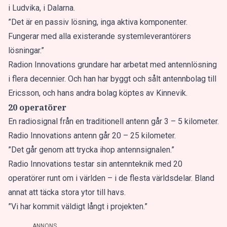
i Ludvika, i Dalarna.
”Det är en passiv lösning, inga aktiva komponenter.
Fungerar med alla existerande systemleverantörers
lösningar.”
Radion Innovations grundare har arbetat med antennlösning
i flera decennier. Och han har byggt och sålt antennbolag till
Ericsson, och hans andra bolag köptes av Kinnevik.
20 operatörer
En radiosignal från en traditionell antenn går 3 – 5 kilometer.
Radio Innovations antenn går 20 – 25 kilometer.
”Det går genom att trycka ihop antennsignalen.”
Radio Innovations testar sin antennteknik med 20
operatörer runt om i världen – i de flesta världsdelar. Bland
annat att täcka stora ytor till havs.
”Vi har kommit väldigt långt i projekten.”
ANNONS