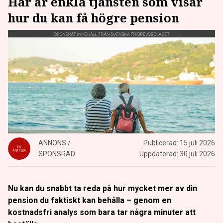
Här är enkla tjänsten som visar
hur du kan få högre pension
ANNONS /
Publicerad:
15 juli 2026
SPONSRAD
Uppdaterad:
30 juli 2026
Nu kan du snabbt ta reda på hur mycket mer av din
pension du faktiskt kan behålla – genom en
kostnadsfri analys som bara tar några minuter att