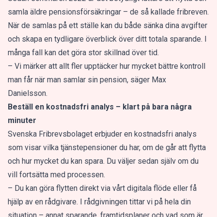
samla äldre pensionsförsäkringar – de så kallade fribreven.
När de samlas på ett ställe kan du både sänka dina avgifter
och skapa en tydligare överblick över ditt totala sparande. I
många fall kan det göra stor skillnad över tid.
– Vi märker att allt fler upptäcker hur mycket bättre kontroll
man får när man samlar sin pension, säger Max
Danielsson.
Beställ en kostnadsfri analys – klart på bara några
minuter
Svenska Fribrevsbolaget erbjuder en kostnadsfri analys
som visar vilka tjänstepensioner du har, om de går att flytta
och hur mycket du kan spara. Du väljer sedan själv om du
vill fortsätta med processen.
– Du kan göra flytten direkt via vårt digitala flöde eller få
hjälp av en rådgivare. I rådgivningen tittar vi på hela din
situation – annat sparande, framtidsplaner och vad som är