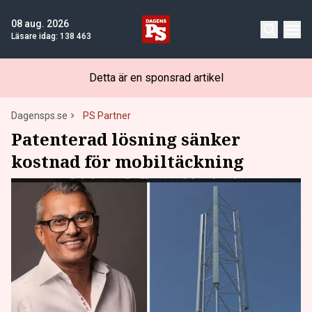
08 aug. 2026
Läsare idag:
138 463
Detta är en sponsrad artikel
Dagensps.se
PS Partner
Patenterad lösning sänker
kostnad för mobiltäckning