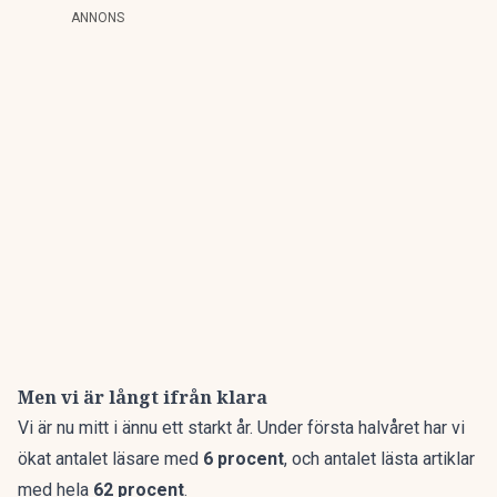
ANNONS
Men vi är långt ifrån klara
Vi är nu mitt i ännu ett starkt år. Under första halvåret har vi
ökat antalet läsare med
6 procent
, och antalet lästa artiklar
med hela
62 procent
.