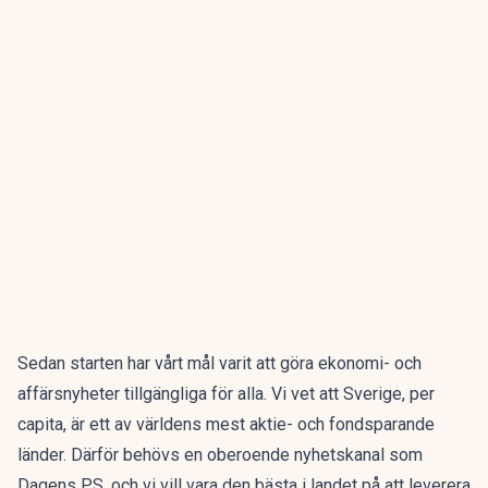
Sedan starten har vårt mål varit att göra ekonomi- och
affärsnyheter tillgängliga för alla. Vi vet att Sverige, per
capita, är ett av världens mest aktie- och fondsparande
länder. Därför behövs en oberoende nyhetskanal som
Dagens PS, och vi vill vara den bästa i landet på att leverera