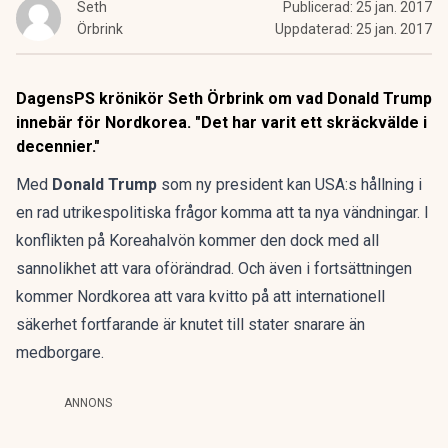
Seth
Publicerad:
25 jan. 2017
Örbrink
Uppdaterad:
25 jan. 2017
DagensPS krönikör Seth Örbrink om vad Donald Trump
innebär för Nordkorea. "Det har varit ett skräckvälde i
decennier."
Med
Donald Trump
som ny president kan USA:s hållning i
en rad utrikespolitiska frågor komma att ta nya vändningar. I
konflikten på Koreahalvön kommer den dock med all
sannolikhet att vara oförändrad. Och även i fortsättningen
kommer Nordkorea att vara kvitto på att internationell
säkerhet fortfarande är knutet till stater snarare än
medborgare.
ANNONS