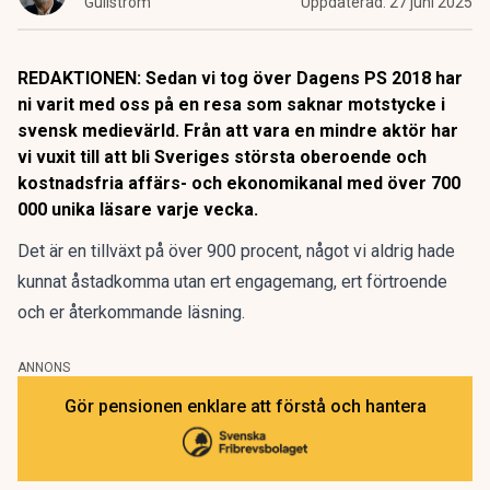
Gullström
Uppdaterad:
27 juni 2025
REDAKTIONEN: Sedan vi tog över Dagens PS 2018 har
ni varit med oss på en resa som saknar motstycke i
svensk medievärld. Från att vara en mindre aktör har
vi vuxit till att bli Sveriges största oberoende och
kostnadsfria affärs- och ekonomikanal med över 700
000 unika läsare varje vecka.
Det är en tillväxt på över 900 procent, något vi aldrig hade
kunnat åstadkomma utan ert engagemang, ert förtroende
och er återkommande läsning.
ANNONS
Gör pensionen enklare att förstå och hantera