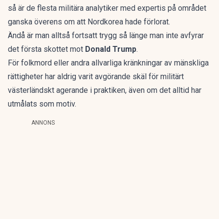
så är de flesta militära analytiker med expertis på området
ganska överens om att Nordkorea hade förlorat.
Ändå är man alltså fortsatt trygg så länge man inte avfyrar
det första skottet mot
Donald Trump
.
För folkmord eller andra allvarliga kränkningar av mänskliga
rättigheter har aldrig varit avgörande skäl för militärt
västerländskt agerande i praktiken, även om det alltid har
utmålats som motiv.
ANNONS