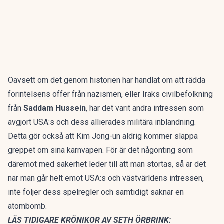
Oavsett om det genom historien har handlat om att rädda
förintelsens offer från nazismen, eller Iraks civilbefolkning
från
Saddam Hussein
, har det varit andra intressen som
avgjort USA:s och dess allierades militära inblandning.
Detta gör också att Kim Jong-un aldrig kommer släppa
greppet om sina kärnvapen. För är det någonting som
däremot med säkerhet leder till att man störtas, så är det
när man går helt emot USA:s och västvärldens intressen,
inte följer dess spelregler och samtidigt saknar en
atombomb.
LÄS TIDIGARE KRÖNIKOR AV SETH ÖRBRINK: