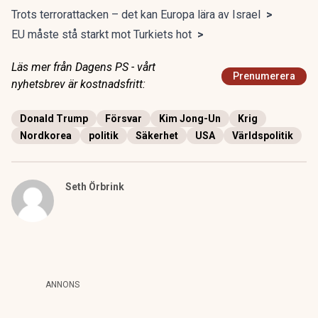
Trots terrorattacken – det kan Europa lära av Israel
>
EU måste stå starkt mot Turkiets hot
>
Läs mer från Dagens PS - vårt
Prenumerera
nyhetsbrev är kostnadsfritt:
Donald Trump
Försvar
Kim Jong-Un
Krig
Nordkorea
politik
Säkerhet
USA
Världspolitik
Seth Örbrink
ANNONS