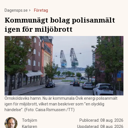
Dagensps.se
Företag
Kommunägt bolag polisanmält
igen för miljöbrott
Örnsköldsviks hamn. Nu är kommunala Övik energi polisanmält
igen för miljöbrott, vilket man beskriver som ”en olycklig
händelse”. (Foto: Caisa Rsmussen /TT)
Torbjörn
Publicerad:
08 aug. 2026
Karlgren
Uppdaterad:
08 aug. 2026