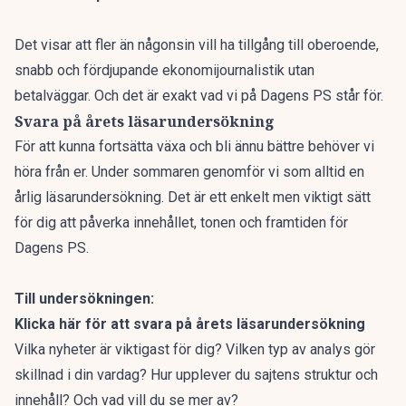
Det visar att fler än någonsin vill ha tillgång till oberoende,
snabb och fördjupande ekonomijournalistik utan
betalväggar. Och det är exakt vad vi på Dagens PS står för.
Svara på årets läsarundersökning
För att kunna fortsätta växa och bli ännu bättre behöver vi
höra från er. Under sommaren genomför vi som alltid en
årlig läsarundersökning. Det är ett enkelt men viktigt sätt
för dig att påverka innehållet, tonen och framtiden för
Dagens PS.
Till undersökningen:
Klicka här för att svara på årets läsarundersökning
Vilka nyheter är viktigast för dig? Vilken typ av analys gör
skillnad i din vardag? Hur upplever du sajtens struktur och
innehåll? Och vad vill du se mer av?