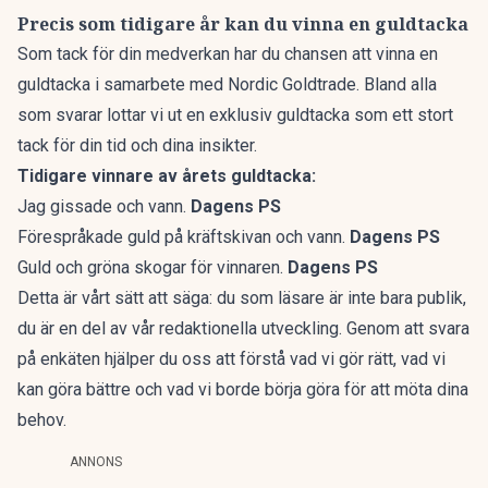
Precis som tidigare år kan du vinna en guldtacka
Som tack för din medverkan har du chansen att vinna en
guldtacka i samarbete med Nordic Goldtrade. Bland alla
som svarar lottar vi ut en exklusiv guldtacka som ett stort
tack för din tid och dina insikter.
Tidigare vinnare av årets guldtacka:
Jag gissade och vann.
Dagens PS
Förespråkade guld på kräftskivan och vann.
Dagens PS
Guld och gröna skogar för vinnaren.
Dagens PS
Detta är vårt sätt att säga: du som läsare är inte bara publik,
du är en del av vår redaktionella utveckling. Genom att svara
på enkäten hjälper du oss att förstå vad vi gör rätt, vad vi
kan göra bättre och vad vi borde börja göra för att möta dina
behov.
ANNONS