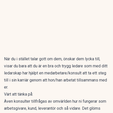
När du i stället talar gott om dem, önskar dem lycka till,
visar du bara att du är en bra och trygg ledare som med ditt
ledarskap har hjälpt en medarbetare/konsult att ta ett steg
till i sin karriär genom att hon/han arbetat tillsammans med
er.
Värt att tänka på:
Även konsulter tillfrågas av omvärlden hur ni fungerar som
arbetsgivare, kund, leverantör och så vidare. Det glöms