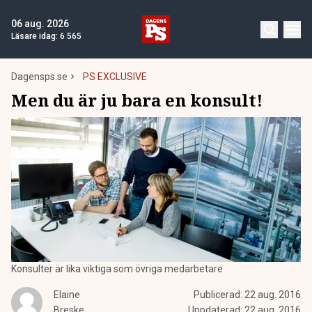
06 aug. 2026
Läsare idag:
6 565
Dagensps.se
PS EXCLUSIVE
Men du är ju bara en konsult!
Konsulter är lika viktiga som övriga medarbetare
Elaine
Publicerad:
22 aug. 2016
Breske
Uppdaterad:
22 aug. 2016