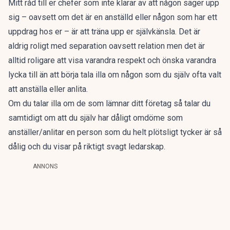
Mitt råd till er chefer som inte klarar av att någon säger upp
sig – oavsett om det är en anställd eller någon som har ett
uppdrag hos er – är att träna upp er självkänsla. Det är
aldrig roligt med separation oavsett relation men det är
alltid roligare att visa varandra respekt och önska varandra
lycka till än att börja tala illa om någon som du själv ofta valt
att anställa eller anlita.
Om du talar illa om de som lämnar ditt företag så talar du
samtidigt om att du själv har dåligt omdöme som
anställer/anlitar en person som du helt plötsligt tycker är så
dålig och du visar på riktigt svagt ledarskap.
ANNONS