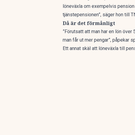
löneväxla om exempelvis pension ell
tjänstepensionen”, säger hon till
T
Då är det förmånligt
”Förutsatt att man har en lön över 5
man får ut mer pengar”, påpekar 
Ett annat skäl att löneväxla till pe