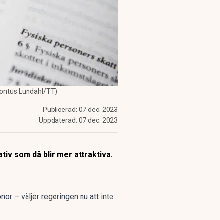
 Pontus Lundahl/TT)
Publicerad:
07 dec. 2023
Uppdaterad:
07 dec. 2023
tiv som då blir mer attraktiva.
nor – väljer regeringen nu att inte