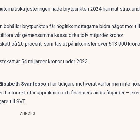
utomatiska justeringen hade brytpunkten 2024 hamnat strax und
tan behåller brytpunkten får höginkomsttagarna bidra något mer t
illföra vår gemensamma kassa cirka tolv miljarder kronor.
skatt på 20 procent, som tas ut på inkomster över 613 900 kronor 
stskatt är 54 miljarder kronor under 2023.
Elisabeth Svantesson
har tidigare motiverat varför man inte höj
e en historiskt stor uppräkning och finansiera andra åtgärder – exe
are till
SVT.
ANNONS