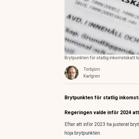
Brytpunkten för statlig inkomstskatt l
Torbjörn
Karlgren
Brytpunkten för statlig inkomsts
Regeringen valde inför 2024 att 
Efter att inför 2023 ha justerat bry
höja brytpunkten.