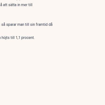
att sätta in mer till
u så sparar man till sin framtid då
höjts till 1,1 procent.