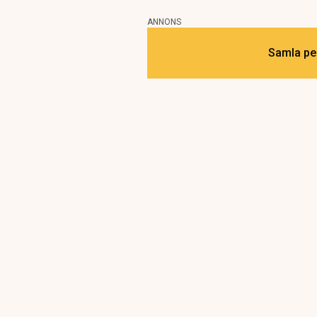
ANNONS
Samla pen