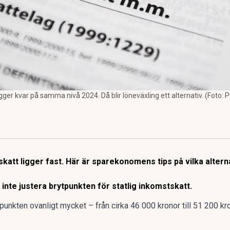
igger kvar på samma nivå 2024. Då blir löneväxling ett alternativ. (Foto:
katt ligger fast. Här är sparekonomens tips på vilka alterna
inte justera brytpunkten för statlig inkomstskatt.
tpunkten ovanligt mycket – från cirka 46 000 kronor till 51 200 kro