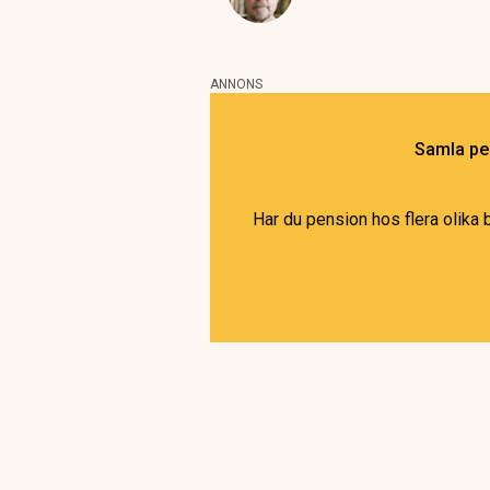
ANNONS
Samla pen
Har du pension hos flera olika 