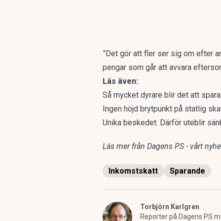
”Det gör att fler ser sig om efter 
pengar som går att avvara eftersom 
Läs även:
Så mycket dyrare blir det att spar
Ingen höjd brytpunkt på statlig sk
Unika beskedet: Därför uteblir sä
Läs mer från Dagens PS - vårt nyhet
Inkomstskatt
Sparande
Torbjörn Karlgren
Reporter på Dagens PS m