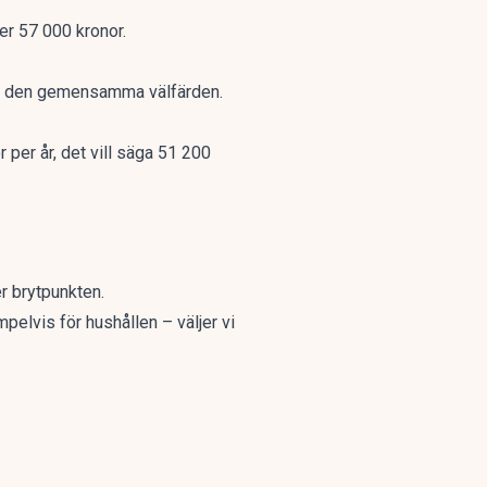
er 57 000 kronor.
ill den gemensamma välfärden.
per år, det vill säga 51 200
er brytpunkten.
mpelvis för hushållen – väljer vi