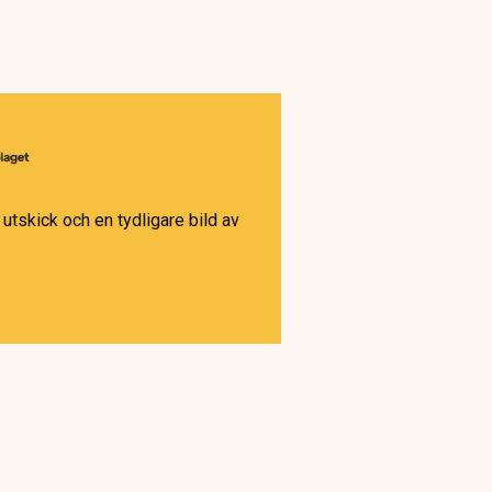
utskick och en tydligare bild av