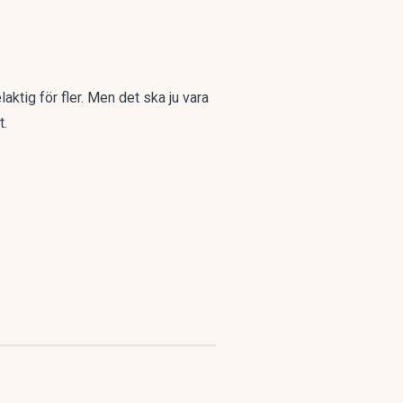
aktig för fler. Men det ska ju vara
t.