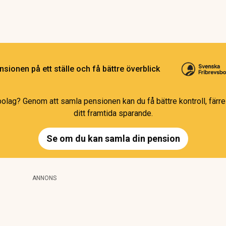
sionen på ett ställe och få bättre överblick
bolag? Genom att samla pensionen kan du få bättre kontroll, färre 
ditt framtida sparande.
Se om du kan samla din pension
ANNONS