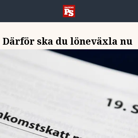
Därför ska du löneväxla nu