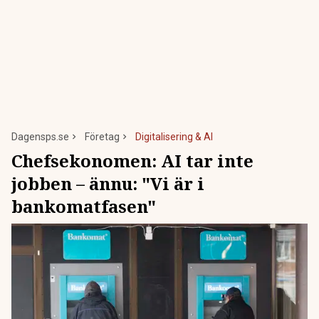
Dagensps.se
Företag
Digitalisering & AI
Chefsekonomen: AI tar inte
jobben – ännu: "Vi är i
bankomatfasen"