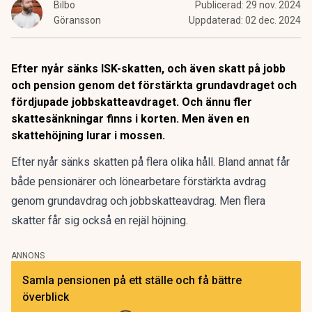
Bilbo
Publicerad:
29 nov. 2024
Göransson
Uppdaterad:
02 dec. 2024
Efter nyår sänks ISK-skatten, och även skatt på jobb
och pension genom det förstärkta grundavdraget och
fördjupade jobbskatteavdraget. Och ännu fler
skattesänkningar finns i korten. Men även en
skattehöjning lurar i mossen.
Efter nyår sänks skatten på flera olika håll. Bland annat får
både pensionärer och lönearbetare förstärkta avdrag
genom grundavdrag och jobbskatteavdrag. Men flera
skatter får sig också en rejäl höjning.
ANNONS
Samla pensionen på ett ställe och få bättre
överblick