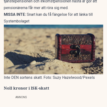
tjänstepensionen
och
inkomstpensionen
nästa år gör att
pensionärerna får mer att röra sig med.
MISSA INTE:
Snart kan du få fängelse för att länka till
Systembolaget
Inte DEN sortens skatt. Foto: Suzy Hazelwood/Pexels
Noll kronor i ISK-skatt
ANNONS