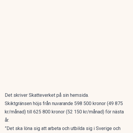
Det skriver Skatteverket på sin
hemsida
.
Skiktgränsen höjs från nuvarande 598 500 kronor (49 875
kr/månad) till 625 800 kronor (52 150 kr/månad) för nästa
år.
”Det ska löna sig att arbeta och utbilda sig i Sverige och