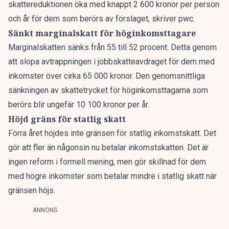
skattereduktionen öka med knappt 2 600 kronor per person
och år för dem som berörs av förslaget, skriver pwc.
Sänkt marginalskatt för höginkomsttagare
Marginalskatten sänks från 55 till 52 procent. Detta genom
att slopa avtrappningen i jobbskatteavdraget för dem med
inkomster över cirka 65 000 kronor. Den genomsnittliga
sänkningen av skattetrycket för höginkomsttagarna som
berörs blir ungefär 10 100 kronor per år.
Höjd gräns för statlig skatt
Förra året höjdes inte gränsen för statlig inkomstskatt. Det
gör att fler än någonsin nu betalar inkomstskatten. Det är
ingen reform i formell mening, men gör skillnad för dem
med högre inkomster som betalar mindre i statlig skatt när
gränsen höjs.
ANNONS