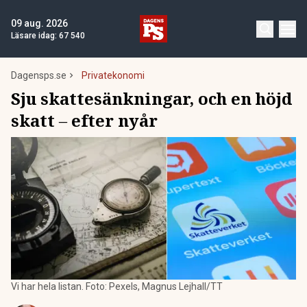
09 aug. 2026
Läsare idag:
67 540
Dagensps.se
Privatekonomi
Sju skattesänkningar, och en höjd
skatt ‏‒ efter nyår
Vi har hela listan. Foto: Pexels, Magnus Lejhall/TT