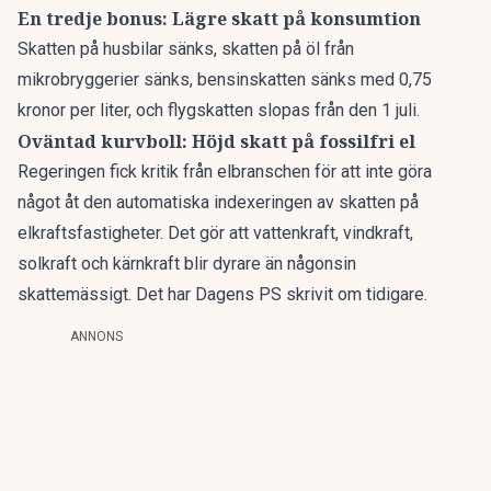
En tredje bonus: Lägre skatt på konsumtion
Skatten på husbilar sänks, skatten på öl från
mikrobryggerier sänks, bensinskatten sänks med 0,75
kronor per liter, och flygskatten slopas från den 1 juli.
Oväntad kurvboll: Höjd skatt på fossilfri el
Regeringen fick kritik från elbranschen för att inte göra
något åt den automatiska indexeringen av skatten på
elkraftsfastigheter. Det gör att vattenkraft, vindkraft,
solkraft och kärnkraft blir dyrare än någonsin
skattemässigt. Det har Dagens PS skrivit om
tidigare
.
ANNONS