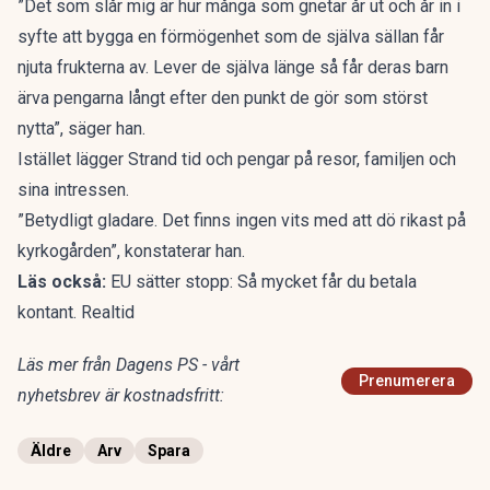
”Det som slår mig är hur många som gnetar år ut och år in i
syfte att bygga en förmögenhet som de själva sällan får
njuta frukterna av. Lever de själva länge så får deras barn
ärva pengarna långt efter den punkt de gör som störst
nytta”, säger han.
Istället lägger Strand tid och pengar på resor, familjen och
sina intressen.
”Betydligt gladare. Det finns ingen vits med att dö rikast på
kyrkogården”, konstaterar han.
Läs också:
EU sätter stopp: Så mycket får du betala
kontant. Realtid
Läs mer från Dagens PS - vårt
Prenumerera
nyhetsbrev är kostnadsfritt:
Äldre
Arv
Spara