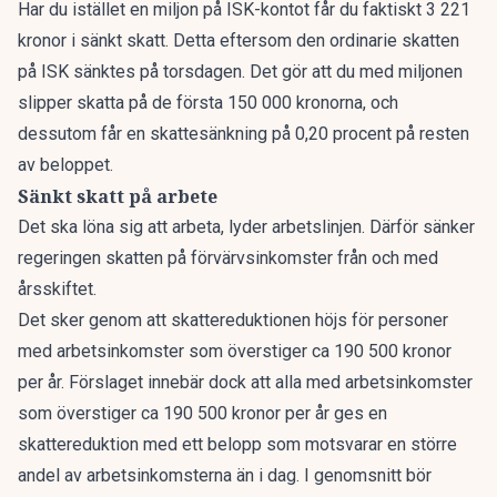
Har du istället en miljon på ISK-kontot får du faktiskt
3 221
kronor
i sänkt skatt. Detta eftersom den ordinarie skatten
på ISK sänktes på torsdagen. Det gör att du med miljonen
slipper skatta på de första 150 000 kronorna, och
dessutom får en skattesänkning på 0,20 procent på resten
av beloppet.
Sänkt skatt på arbete
Det ska löna sig att arbeta, lyder arbetslinjen. Därför sänker
regeringen skatten på förvärvsinkomster från och med
årsskiftet.
Det sker genom att skattereduktionen höjs för personer
med arbetsinkomster som överstiger ca 190 500 kronor
per år. Förslaget innebär dock att alla med arbetsinkomster
som överstiger ca 190 500 kronor per år ges en
skattereduktion med ett belopp som motsvarar en större
andel av arbetsinkomsterna än i dag. I genomsnitt bör