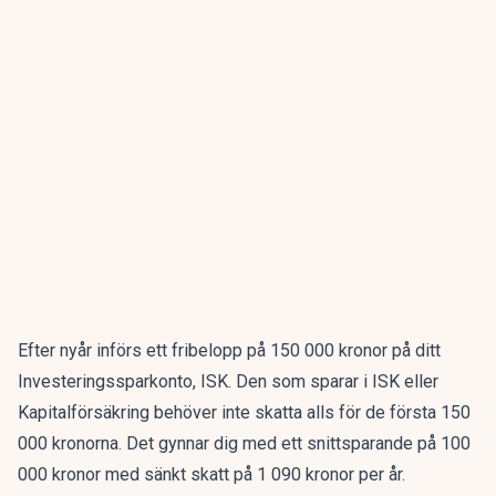
Efter nyår införs ett fribelopp på 150 000 kronor på ditt
Investeringssparkonto, ISK. Den som sparar i ISK eller
Kapitalförsäkring behöver inte skatta alls för de första 150
000 kronorna. Det gynnar dig med ett snittsparande på 100
000 kronor med sänkt skatt på 1 090 kronor per år.