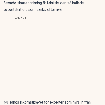
åttonde skattesänkning är faktiskt den så kallade
expertskatten, som sänks efter nyår.
ANNONS
Nu sänks inkomstkravet för experter som hyrs in från