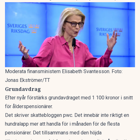
Moderata finansministern Elisabeth Svantesson. Foto:
Jonas Ekströmer/TT
Grundavdrag
Efter nyår förstärks grundavdraget med 1 100 kronor i snitt
för ålderspensionärer.
Det skriver skattebloggen
pwc
. Det innebär inte riktigt en
hundralapp mer att handla för i månaden för de flesta
pensionärer. Det tillsammans med den höjda