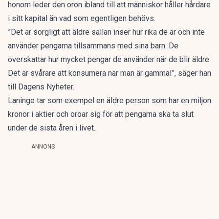
honom leder den oron ibland till att
människor håller hårdare
i sitt kapital
än vad som egentligen behövs.
”Det är sorgligt att äldre sällan inser hur rika de är och inte
använder pengarna tillsammans med sina barn. De
överskattar hur mycket pengar de använder när de blir äldre.
Det är svårare att konsumera när man är gammal”, säger han
till
Dagens Nyheter.
Laninge tar som exempel en äldre person som har en miljon
kronor i aktier och oroar sig för att pengarna ska ta slut
under de sista åren i livet.
ANNONS