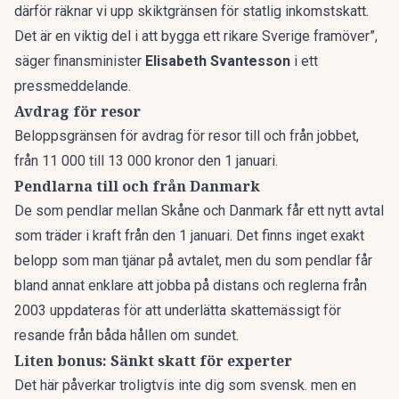
därför räknar vi upp skiktgränsen för statlig inkomstskatt.
Det är en viktig del i att bygga ett rikare Sverige framöver”,
säger finansminister
Elisabeth Svantesson
i ett
pressmeddelande.
Avdrag för resor
Beloppsgränsen för avdrag för resor till och från jobbet,
från 11 000 till 13 000 kronor den 1 januari.
Pendlarna till och från Danmark
De som pendlar mellan Skåne och Danmark får ett nytt avtal
som träder i kraft från den 1 januari. Det finns inget exakt
belopp som man tjänar på avtalet, men du som pendlar får
bland annat enklare att jobba på distans och reglerna från
2003 uppdateras för att underlätta skattemässigt för
resande från båda hållen om sundet.
Liten bonus: Sänkt skatt för experter
Det här påverkar troligtvis inte dig som svensk. men en