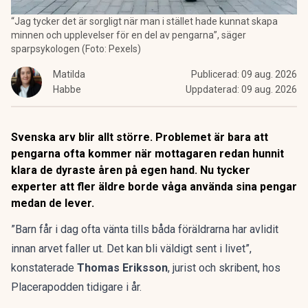
“Jag tycker det är sorgligt när man i stället hade kunnat skapa
minnen och upplevelser för en del av pengarna”, säger
sparpsykologen (Foto: Pexels)
Matilda
Publicerad:
09 aug. 2026
Habbe
Uppdaterad:
09 aug. 2026
Svenska arv blir allt större. Problemet är bara att
pengarna ofta kommer när mottagaren redan hunnit
klara de dyraste åren på egen hand. Nu tycker
experter att fler äldre borde våga använda sina pengar
medan de lever.
”Barn får i dag ofta vänta tills båda föräldrarna har avlidit
innan arvet faller ut. Det kan bli väldigt sent i livet”,
konstaterade
Thomas Eriksson
, jurist och skribent,
hos
Placerapodden tidigare i år.