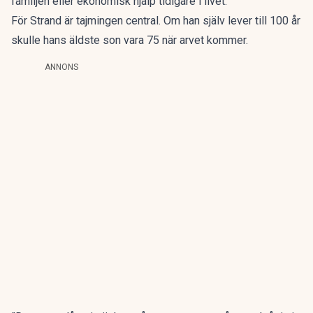
familjen eller ekonomisk hjälp tidigare i livet.
För Strand är tajmingen central. Om han själv lever till 100 år
skulle hans äldste son vara 75 när arvet kommer.
ANNONS