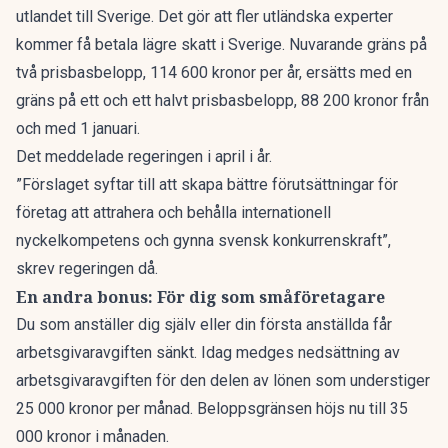
utlandet till Sverige. Det gör att fler utländska experter
kommer få betala lägre skatt i Sverige. Nuvarande gräns på
två prisbasbelopp, 114 600 kronor per år, ersätts med en
gräns på ett och ett halvt prisbasbelopp, 88 200 kronor från
och med 1 januari.
Det meddelade
regeringen
i april i år.
”Förslaget syftar till att skapa bättre förutsättningar för
företag att attrahera och behålla internationell
nyckelkompetens och gynna svensk konkurrens­kraft”,
skrev regeringen då.
En andra bonus: För dig som småföretagare
Du som anställer dig själv eller din första anställda får
arbetsgivaravgiften sänkt. Idag medges nedsättning av
arbetsgivaravgiften för den delen av lönen som understiger
25 000 kronor per månad. Beloppsgränsen höjs nu till 35
000 kronor i månaden.