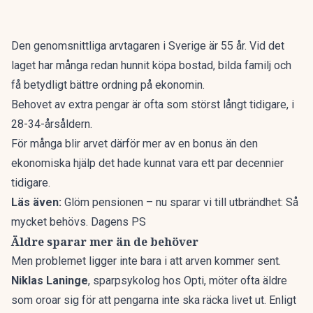
Den genomsnittliga arvtagaren i Sverige
är 55 år
. Vid det
laget har många redan hunnit köpa bostad, bilda familj och
få betydligt bättre ordning på ekonomin.
Behovet av extra pengar är ofta som störst långt tidigare, i
28-34-årsåldern.
För många blir arvet därför mer av en bonus än den
ekonomiska hjälp det hade kunnat vara ett par decennier
tidigare.
Läs även:
Glöm pensionen – nu sparar vi till utbrändhet: Så
mycket behövs. Dagens PS
Äldre sparar mer än de behöver
Men problemet ligger inte bara i att
arven kommer sent
.
Niklas Laninge
, sparpsykolog hos Opti, möter ofta äldre
som oroar sig för att pengarna inte ska räcka livet ut. Enligt