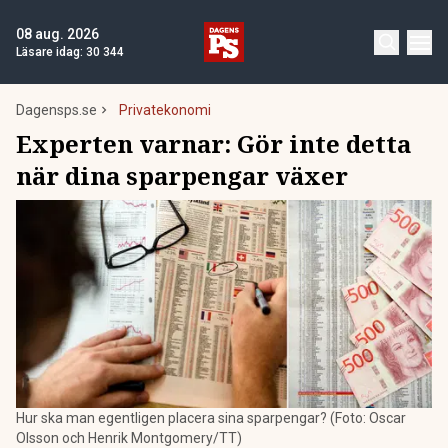
08 aug. 2026
Läsare idag:
30 344
Dagensps.se
Privatekonomi
Experten varnar: Gör inte detta
när dina sparpengar växer
Hur ska man egentligen placera sina sparpengar? (Foto: Oscar
Olsson och Henrik Montgomery/TT)