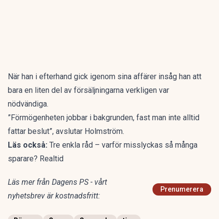
När han i efterhand gick igenom sina affärer insåg han att
bara en liten del av försäljningarna verkligen var
nödvändiga.
”Förmögenheten jobbar i bakgrunden, fast man inte alltid
fattar beslut”, avslutar Holmström.
Läs också:
Tre enkla råd – varför misslyckas så många
sparare? Realtid
Läs mer från Dagens PS - vårt
Prenumerera
nyhetsbrev är kostnadsfritt: