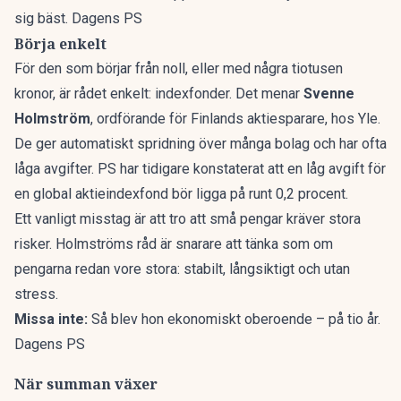
sig bäst. Dagens PS
Börja enkelt
För den som börjar från noll, eller med några tiotusen
kronor, är rådet enkelt: indexfonder. Det menar
Svenne
Holmström
, ordförande för Finlands aktiesparare, hos
Yle
.
De ger automatiskt spridning över många bolag och har ofta
låga avgifter.
PS har tidigare konstaterat
att en låg avgift för
en global aktieindexfond bör ligga på runt 0,2 procent.
Ett vanligt misstag är att tro att små pengar kräver stora
risker. Holmströms råd är snarare att tänka som om
pengarna redan vore stora: stabilt, långsiktigt och utan
stress.
Missa inte:
Så blev hon ekonomiskt oberoende – på tio år.
Dagens PS
När summan växer