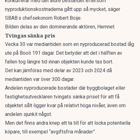
konkurrerar med det äldre beståndet eftersom
nyproduktionskostnaderna gått upp så mycket, säger
SBAB:s chefsekonom Robert Boije.
Bilden delas av den dominerande aktören, Hemnet.
Tvingas sänka pris
Vecka 30 var mediantiden som en nyproducerad bostad låg
ute på Booli 191 dagar. Det betyder att det i hälften av
fallen tog längre tid innan objekten kunde tas bort.
Det kan jämföras med delar av 2023 och 2024 då
mediantiden var över 300 dagar.
Andelen nyproducerade bostäder där byggbolaget eller
fastighetsutvecklaren tvingats sänka priset för att få
objektet sålt ligger kvar på relativt höga nivåer, även om
andelen sjunkit något.
Men det finns andra knep att ta till för att locka potentiella
köpare, till exempel “avgiftsfria månader”.