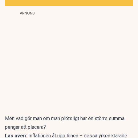
ANNONS
Men vad gör man om man plötsligt har en större summa
pengar att placera?
Läs även:
Inflationen åt upp lönen – dessa yrken klarade