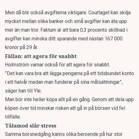
Men då blir också avgifterna viktigare. Courtaget kan skilja
mycket mellan olika banker och små avgifter kan äta upp
mer än man tror.
Faktum är att
bara 0,3 procents skillnad i
avgifter kan minska ditt sparande med nästan 167 000
kronor på 29 år.
Fällan: att agera för snabbt
Holmström varnar också för att agera för snabbt.
”Det kan vara bra att lägga pengarna på ett tidsbundet konto
i ett halvår medan man funderar på sina målsättningar”,
säger han till Yle.
Man bör inte heller köpa allt på en gång. Genom att dela upp
köpen över tid minskar risken att gå in på börsen vid fel
tillfälle.
Tålamod slår stress
Samma börsnedgång känns olika beroende på hur stor