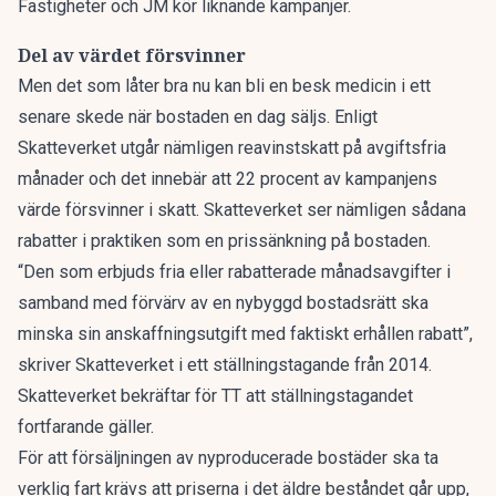
Fastigheter och JM kör liknande kampanjer.
Del av värdet försvinner
Men det som låter bra nu kan bli en besk medicin i ett
senare skede när bostaden en dag säljs. Enligt
Skatteverket utgår nämligen reavinstskatt på avgiftsfria
månader och det innebär att 22 procent av kampanjens
värde försvinner i skatt. Skatteverket ser nämligen sådana
rabatter i praktiken som en prissänkning på bostaden.
“Den som erbjuds fria eller rabatterade månadsavgifter i
samband med förvärv av en nybyggd bostadsrätt ska
minska sin anskaffningsutgift med faktiskt erhållen rabatt”,
skriver Skatteverket i ett ställningstagande från 2014.
Skatteverket bekräftar för TT att ställningstagandet
fortfarande gäller.
För att försäljningen av nyproducerade bostäder ska ta
verklig fart krävs att priserna i det äldre beståndet går upp,