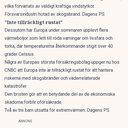
vilka förvärrats av väldigt kraftiga vindstyrkor.
Försvarsindustri hotad av skogsbrand. Dagens PS
”Inte tillräckligt rustat”
Dessutom har Europa under sommaren upplevt flera
värmeböljor som lett till röda varningar om livsfara och
torka, där temperaturerna återkommande stigit över 40
grader Celsius.
Några av Europas största försäkringsbolag uppger nu hos
CNBC
att Europa inte är tillräckligt rustat för att hantera
riskerna med skogsbränder och väderrelaterade
katastrofer.
Den bristen gör att en betydande del av de ekonomiska
skadorna förblir oförsäkrade.
Två av tre barn utsatta för extremvärmen. Dagens PS
ANNONS