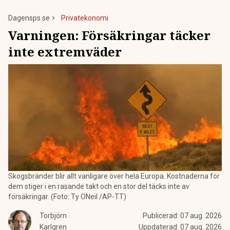
Dagensps.se
Privatekonomi
Varningen: Försäkringar täcker
inte extremväder
Skogsbränder blir allt vanligare över hela Europa. Kostnaderna för
dem stiger i en rasande takt och en stor del täcks inte av
försäkringar. (Foto: Ty ONeil /AP-TT)
Torbjörn
Publicerad:
07 aug. 2026
Karlgren
Uppdaterad:
07 aug. 2026