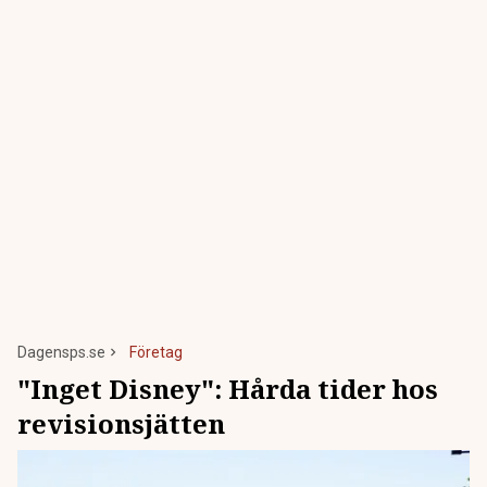
Dagensps.se
Företag
"Inget Disney": Hårda tider hos
revisionsjätten