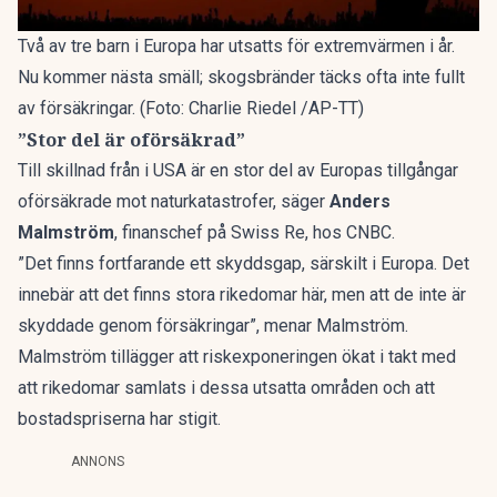
Två av tre barn i Europa har utsatts för extremvärmen i år.
Nu kommer nästa smäll; skogsbränder täcks ofta inte fullt
av försäkringar. (Foto: Charlie Riedel /AP-TT)
”Stor del är oförsäkrad”
Till skillnad från i USA är en stor del av Europas tillgångar
oförsäkrade mot naturkatastrofer, säger
Anders
Malmström
, finanschef på Swiss Re, hos CNBC.
”Det finns fortfarande ett skyddsgap, särskilt i Europa. Det
innebär att det finns stora rikedomar här, men att de inte är
skyddade genom försäkringar”, menar Malmström.
Malmström tillägger att riskexponeringen ökat i takt med
att rikedomar samlats i dessa utsatta områden och att
bostadspriserna har stigit.
ANNONS