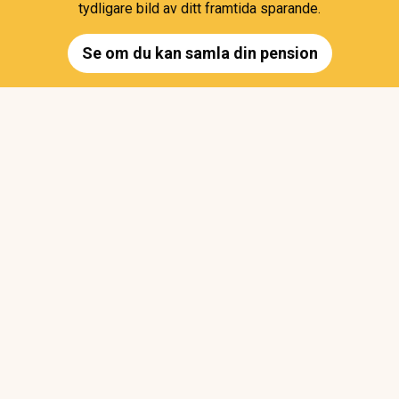
tydligare bild av ditt framtida sparande.
Se om du kan samla din pension