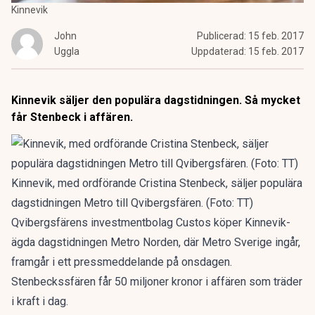
Kinnevik
John
Publicerad:
15 feb. 2017
Uggla
Uppdaterad:
15 feb. 2017
Kinnevik säljer den populära dagstidningen. Så mycket
får Stenbeck i affären.
Kinnevik, med ordförande Cristina Stenbeck, säljer populära
dagstidningen Metro till Qvibergsfären. (Foto: TT)
Qvibergsfärens investmentbolag Custos köper Kinnevik-
ägda dagstidningen Metro Norden, där Metro Sverige ingår,
framgår i ett pressmeddelande på onsdagen.
Stenbeckssfären får 50 miljoner kronor i affären som träder
i kraft i dag.