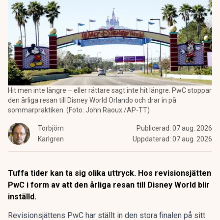
Hit men inte längre – eller rättare sagt inte hit längre. PwC stoppar
den årliga resan till Disney World Orlando och drar in på
sommarpraktiken. (Foto: John Raoux /AP-TT)
Torbjörn
Publicerad:
07 aug. 2026
Karlgren
Uppdaterad:
07 aug. 2026
Tuffa tider kan ta sig olika uttryck. Hos revisionsjätten
PwC i form av att den årliga resan till Disney World blir
inställd.
Revisionsjättens PwC har ställt in den stora finalen på sitt