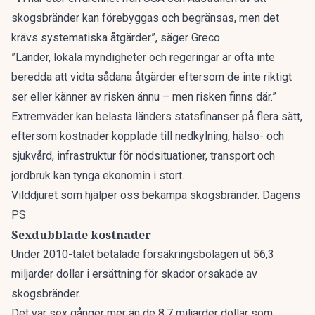
skogsbränder kan förebyggas och begränsas, men det
krävs systematiska åtgärder”, säger Greco.
”Länder, lokala myndigheter och regeringar är ofta inte
beredda att vidta sådana åtgärder eftersom de inte riktigt
ser eller känner av risken ännu – men risken finns där.”
Extremväder kan belasta länders statsfinanser på flera sätt,
eftersom kostnader kopplade till nedkylning, hälso- och
sjukvård, infrastruktur för nödsituationer, transport och
jordbruk kan tynga ekonomin i stort.
Vilddjuret som hjälper oss bekämpa skogsbränder. Dagens
PS
Sexdubblade kostnader
Under 2010-talet betalade försäkringsbolagen ut 56,3
miljarder dollar i ersättning för skador orsakade av
skogsbränder.
Det var sex gånger mer än de 8,7 miljarder dollar som