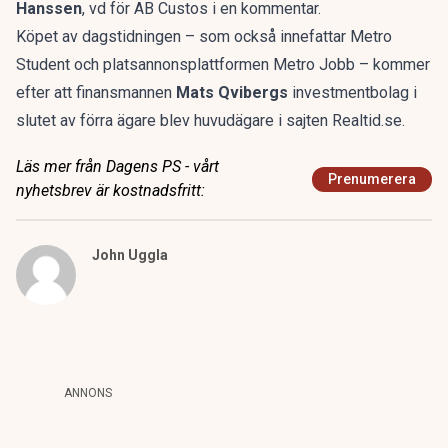
Hanssen
, vd för AB Custos i en kommentar.
Köpet av dagstidningen – som också innefattar Metro
Student och platsannonsplattformen Metro Jobb – kommer
efter att finansmannen
Mats Qvibergs
investmentbolag i
slutet av förra ägare blev huvudägare i sajten Realtid.se.
Läs mer från Dagens PS - vårt
Prenumerera
nyhetsbrev är kostnadsfritt:
John Uggla
ANNONS