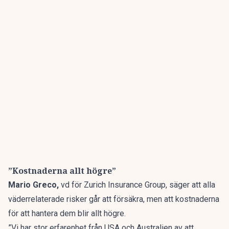
”Kostnaderna allt högre”
Mario Greco,
vd för Zurich Insurance Group, säger att alla
väderrelaterade risker går att försäkra, men att kostnaderna
för att hantera dem blir allt högre.
”Vi har stor erfarenhet från USA och Australien av att