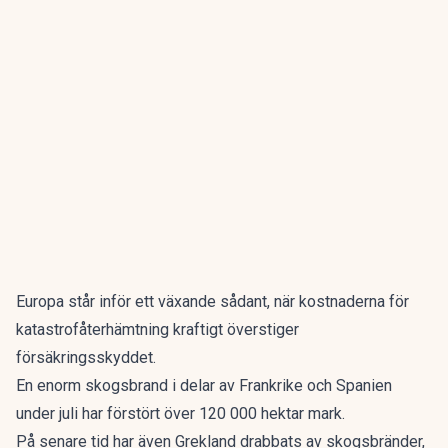
Europa står inför ett växande sådant, när kostnaderna för
katastrofåterhämtning kraftigt överstiger
försäkringsskyddet.
En enorm skogsbrand i delar av Frankrike och Spanien
under juli har förstört över 120 000 hektar mark.
På senare tid har även Grekland drabbats av skogsbränder,