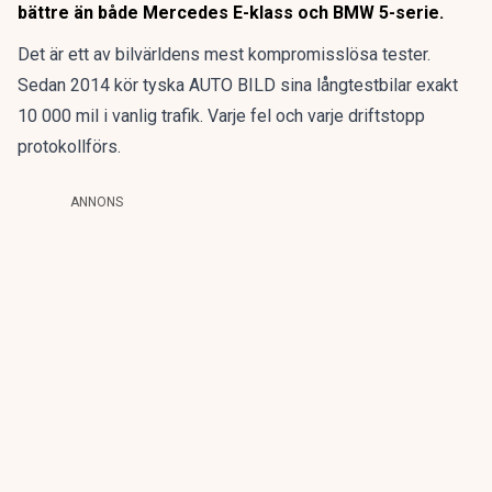
bättre än både Mercedes E-klass och BMW 5-serie.
Det är ett av bilvärldens mest kompromisslösa tester.
Sedan 2014 kör tyska AUTO BILD sina långtestbilar exakt
10 000 mil i vanlig trafik. Varje fel och varje driftstopp
protokollförs.
ANNONS