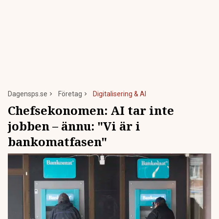
Dagensps.se
Företag
Digitalisering & AI
Chefsekonomen: AI tar inte
jobben – ännu: "Vi är i
bankomatfasen"