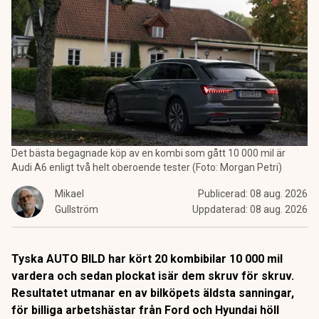
Det bästa begagnade köp av en kombi som gått 10 000 mil är
Audi A6 enligt två helt oberoende tester (Foto: Morgan Petri)
Mikael
Publicerad:
08 aug. 2026
Gullström
Uppdaterad:
08 aug. 2026
Tyska AUTO BILD har kört 20 kombibilar 10 000 mil
vardera och sedan plockat isär dem skruv för skruv.
Resultatet utmanar en av bilköpets äldsta sanningar,
för billiga arbetshästar från Ford och Hyundai höll