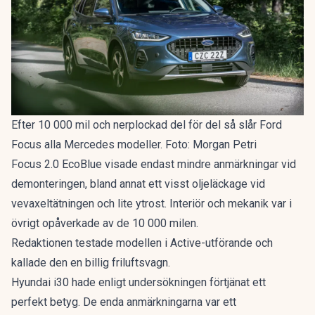
Efter 10 000 mil och nerplockad del för del så slår Ford
Focus alla Mercedes modeller. Foto: Morgan Petri
Focus 2.0 EcoBlue visade endast mindre anmärkningar vid
demonteringen, bland annat ett visst oljeläckage vid
vevaxeltätningen och lite ytrost. Interiör och mekanik var i
övrigt opåverkade av de 10 000 milen.
Redaktionen testade modellen i Active-utförande och
kallade den en
billig friluftsvagn
.
Hyundai i30 hade enligt undersökningen förtjänat ett
perfekt betyg. De enda anmärkningarna var ett