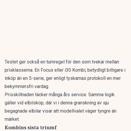
Testet ger också en tumregel för den som tvekar mellan
prisklasserna. En Focus eller i30 Kombi, betydligt billigare i
inköp än en 5-serie, ger enligt tyskarnas protokoll en mer
bekymmersfri vardag.
Prisskillnaden täcker många års service. Samma logik
gäller vid elbilsköp, där vi i denna granskning av
sju
begagnade elbilar
visar att modellvalet väger tyngre än
märket.
Kombins sista triumf