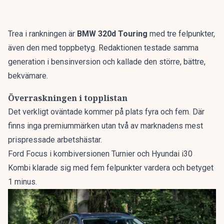
Trea i rankningen är
BMW 320d Touring
med tre felpunkter,
även den med toppbetyg. Redaktionen testade samma
generation i bensinversion och kallade den
större, bättre,
bekvämare
.
Överraskningen i topplistan
Det verkligt oväntade kommer på plats fyra och fem. Där
finns inga premiummärken utan två av marknadens mest
prispressade arbetshästar.
Ford Focus i kombiversionen Turnier och Hyundai i30
Kombi klarade sig med fem felpunkter vardera och betyget
1 minus.