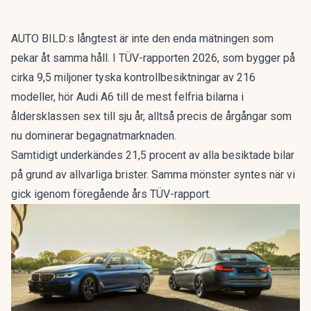
AUTO BILD:s långtest är inte den enda mätningen som
pekar åt samma håll. I
TÜV-rapporten 2026
, som bygger på
cirka 9,5 miljoner tyska kontrollbesiktningar av 216
modeller, hör Audi A6 till de mest felfria bilarna i
åldersklassen sex till sju år, alltså precis de årgångar som
nu dominerar begagnatmarknaden.
Samtidigt underkändes 21,5 procent av alla besiktade bilar
på grund av allvarliga brister. Samma mönster syntes när vi
gick igenom
föregående års TÜV-rapport
.