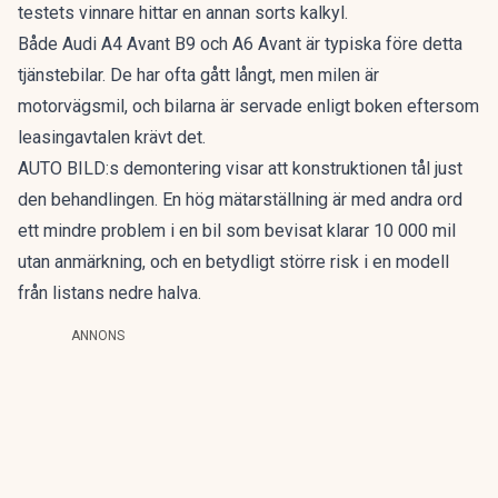
testets vinnare hittar en annan sorts kalkyl.
Både Audi A4 Avant B9 och A6 Avant är typiska före detta
tjänstebilar. De har ofta gått långt, men milen är
motorvägsmil, och bilarna är servade enligt boken eftersom
leasingavtalen krävt det.
AUTO BILD:s demontering visar att konstruktionen tål just
den behandlingen. En hög mätarställning är med andra ord
ett mindre problem i en bil som bevisat klarar 10 000 mil
utan anmärkning, och en betydligt större risk i en modell
från listans nedre halva.
ANNONS