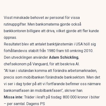
Visst minskade behovet av personal för vissa
rutinuppgifter. Men bankomaterna gjorde också
bankkontoren billigare att driva, vilket gjorde att fler kunde
öppnas.
Resultatet blev att antalet banktjänstemän i USA höll sig
förhållandevis stabilt från 1980 fram till omkring 2010.
Den utvecklingen använder
Adam Schickling
,
chefsekonom på Vanguard, för att
beskriva AI
.
”AI kan i slutändan komma att förändra arbetsmarknaden,
precis som mobilbanken förändrade banksektorn. Men det
vi ser i dag tyder på att vi fortfarande befinner oss närmare
bankomatfasen än mobilbankfasen”,
skriver han
.
Missa inte:
Träder i kraft på tisdag: 800 000 kronor i böter
– per samtal. Dagens PS