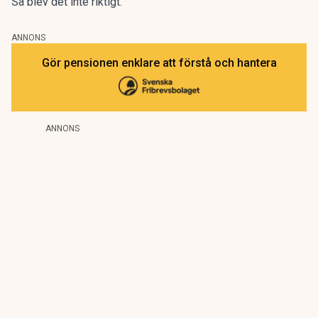
Så blev det inte riktigt.
ANNONS
Gör pensionen enklare att förstå och hantera
ANNONS