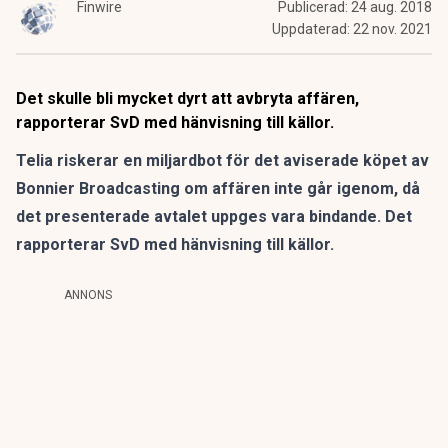
Finwire
Publicerad:
24 aug. 2018
Uppdaterad:
22 nov. 2021
Det skulle bli mycket dyrt att avbryta affären,
rapporterar SvD med hänvisning till källor.
Telia riskerar en miljardbot för det aviserade köpet av
Bonnier Broadcasting om affären inte går igenom, då
det presenterade avtalet uppges vara bindande.
Det
rapporterar SvD med hänvisning till källor
.
ANNONS