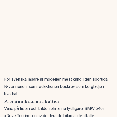
För svenska läsare är modellen mest känd i den sportiga
N-versionen, som redaktionen beskrev som
körglädje i
kvadrat
.
Premiumbilarna i botten
Vänd på listan och bilden blir ännu tydligare. BMW 540i
xDrive Touring, en av de dyraste bilarna i testfältet,