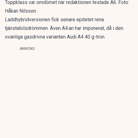
Toppklass var omdömet när redaktionen testade A6. Foto:
Håkan Nilsson
Laddhybridversionen fick senare epitetet
rena
tjänstebilsdrömmen
. Även A4:an har imponerat, då i den
ovanliga gasdrivna varianten
Audi A4 40 g-tron
.
ANNONS