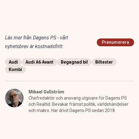
Läs mer från Dagens PS - vårt
Prenumerera
nyhetsbrev är kostnadsfritt:
Audi
Audi A6 Avant
Begagnad bil
Biltester
Kombi
Mikael Gullström
Chefredaktör och ansvarig utgivare för Dagens PS
och Realtid. Bevakar främst politik, världshändelser
och makro. Har drivit Dagens PS sedan 2018.