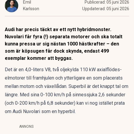
Emil
Publicerad:
05 juni 2026
Karlsson
Uppdaterad:
05 juni 2026
Audi har precis täckt av ett nytt hybridmonster.
Nuvolari får fyra (!) separata motorer och ska totalt
kunna pressa ur sig nästan 1000 hästkrafter – den
som är köpsugen får dock skynda, endast 499
exemplar kommer att byggas.
Det är en 4,0-liters V8, två oljekylda 110 kW axialflödes-
elmotorer till framhjulen och ytterligare en som placerats
mellan motorn och växellådan. Superbil är det knappt tal om
längre. Med sina 0-100 km/h på sinnessjuka 2,6 sekunder
(och 0-200 km/h på 6,8 sekunder) kan vi nog istället prata
om Audi Nuvolari som en hyperbil.
ANNONS