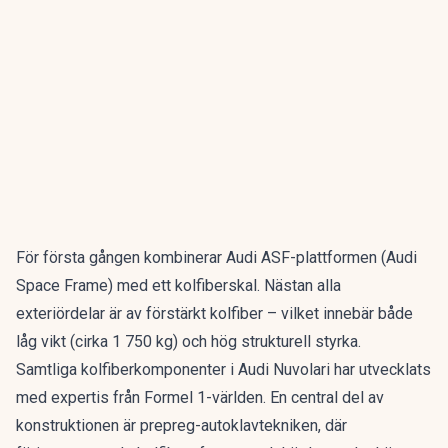
För första gången kombinerar Audi ASF-plattformen (Audi
Space Frame) med ett kolfiberskal. Nästan alla
exteriördelar är av förstärkt kolfiber – vilket innebär både
låg vikt (cirka 1 750 kg) och hög strukturell styrka.
Samtliga kolfiberkomponenter i Audi Nuvolari har utvecklats
med expertis från Formel 1-världen. En central del av
konstruktionen är prepreg-autoklavtekniken, där