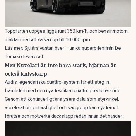
Toppfarten uppges ligga runt 350 km/h, och bensinmotorn
mäktar med att varva upp till 10 000 rpm.
Läs mer:
Sju års väntan över – unika superbilen från De
Tomaso levererad
Men Nuvolari är inte bara stark, hjärnan är
också knivskarp
Audis legendariska quattro-system tar ett steg in i
framtiden med den nya tekniken quattro predictive ride.
Genom att kontinuerligt analysera data som styrvinkel,
acceleration, girhastighet och väggrepp kan systemet
förutse och motverka däcksläpp redan innan det händer.