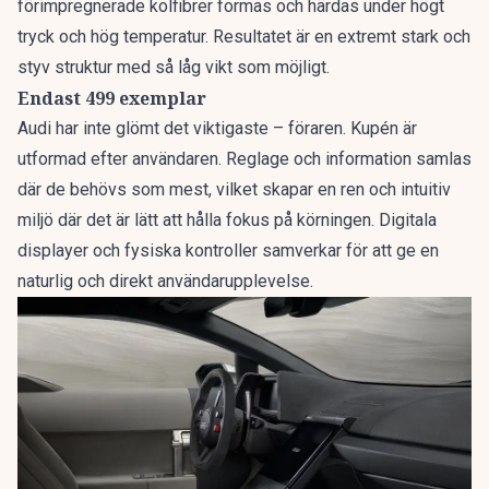
förimpregnerade kolfibrer formas och härdas under högt
tryck och hög temperatur. Resultatet är en extremt stark och
styv struktur med så låg vikt som möjligt.
Endast 499 exemplar
Audi har inte glömt det viktigaste – föraren. Kupén är
utformad efter användaren. Reglage och information samlas
där de behövs som mest, vilket skapar en ren och intuitiv
miljö där det är lätt att hålla fokus på körningen. Digitala
displayer och fysiska kontroller samverkar för att ge en
naturlig och direkt användarupplevelse.