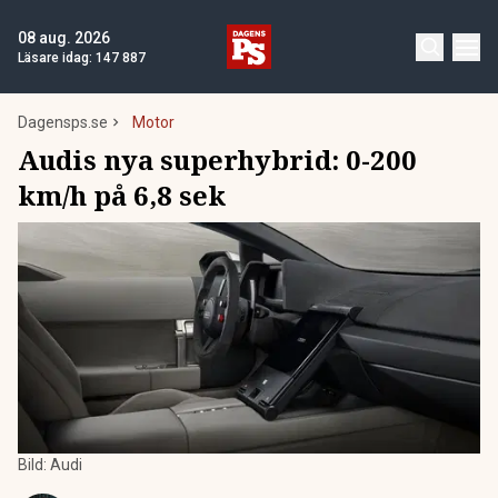
08 aug. 2026
Läsare idag:
147 887
Dagensps.se
Motor
Audis nya superhybrid: 0-200
km/h på 6,8 sek
Bild: Audi