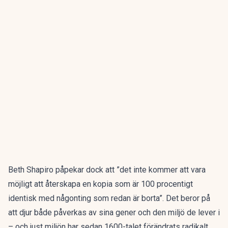
Beth Shapiro påpekar dock att ”det inte kommer att vara
möjligt att återskapa en kopia som är 100 procentigt
identisk med någonting som redan är borta”. Det beror på
att djur både påverkas av sina gener och den miljö de lever i
– och just miljön har sedan 1600-talet förändrats radikalt.