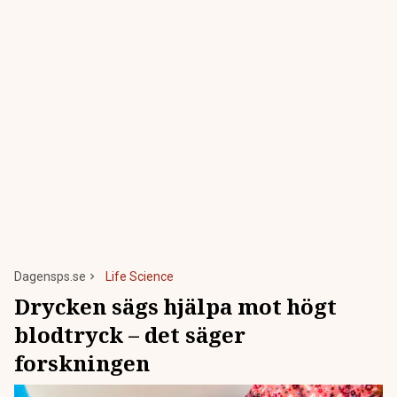
Dagensps.se
Life Science
Drycken sägs hjälpa mot högt
blodtryck – det säger
forskningen