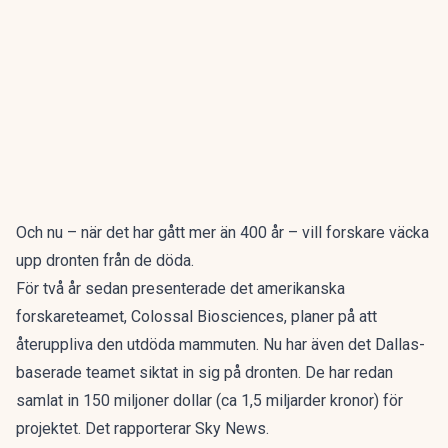
Och nu – när det har gått mer än 400 år – vill forskare väcka
upp dronten från de döda.
För två år sedan presenterade det amerikanska
forskareteamet, Colossal Biosciences, planer på att
återuppliva den utdöda mammuten. Nu har även det Dallas-
baserade teamet siktat in sig på dronten. De har redan
samlat in 150 miljoner dollar (ca 1,5 miljarder kronor) för
projektet. Det rapporterar
Sky News.