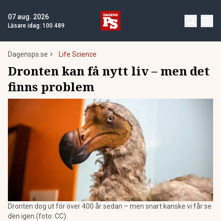
07 aug. 2026
Läsare idag:
100 489
Dagensps.se
Life Science
Dronten kan få nytt liv – men det
finns problem
Dronten dog ut för över 400 år sedan – men snart kanske vi får se
den igen (foto: CC).