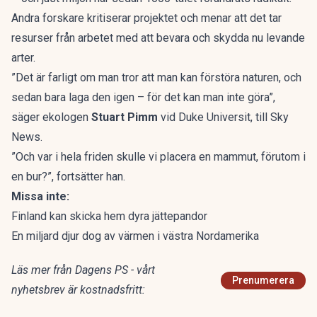
Andra forskare kritiserar projektet och menar att det tar
resurser från arbetet med att bevara och skydda nu levande
arter.
”Det är farligt om man tror att man kan förstöra naturen, och
sedan bara laga den igen – för det kan man inte göra”,
säger ekologen
Stuart Pimm
vid Duke Universit, till Sky
News.
”Och var i hela friden skulle vi placera en mammut, förutom i
en bur?”, fortsätter han.
Missa inte:
Finland kan skicka hem dyra jättepandor
En miljard djur dog av värmen i västra Nordamerika
Läs mer från Dagens PS - vårt
Prenumerera
nyhetsbrev är kostnadsfritt: