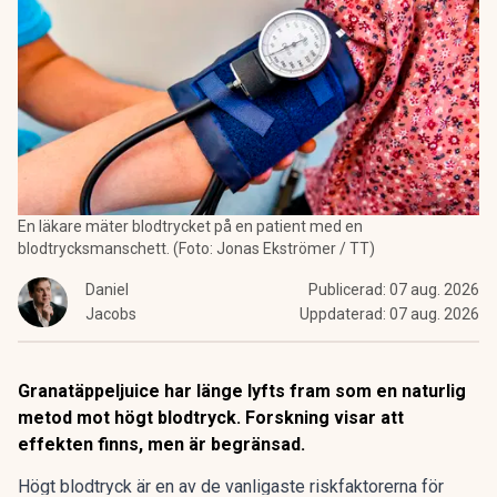
En läkare mäter blodtrycket på en patient med en
blodtrycksmanschett. (Foto: Jonas Ekströmer / TT)
Daniel
Publicerad:
07 aug. 2026
Jacobs
Uppdaterad:
07 aug. 2026
Granatäppeljuice har länge lyfts fram som en naturlig
metod mot högt blodtryck. Forskning visar att
effekten finns, men är begränsad.
Högt blodtryck är en av de vanligaste riskfaktorerna för