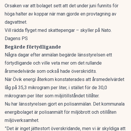
Orsaken var att bolaget sett att det under juni funnits för
höga halter av koppar när man gjorde en provtagning av
dagvattnet.
Vill rädda flyget med skattepengar – skyller på Nato.
Dagens PS
Begärde förtydligande
Några dagar efter anmälan begärde länsstyrelsen ett
förtydligande och ville veta mer om det rullande
årsmedelvärde som också hade överskridits.
När Övik energi återkom konstaterades att årsmedelvärdet
låg på 35,3 mikrogram per liter, i stället för de 30,0
mikrogram per liter som miljötillståndet tillåter.
Nu har länsstyrelsen gjort en polisanmälan. Det kommunala
energibolaget är polisanmält för miljöbrott och otillåten
miljöverksamhet.
”Det är inget jättestort överskridande, men vi är skyldiga att