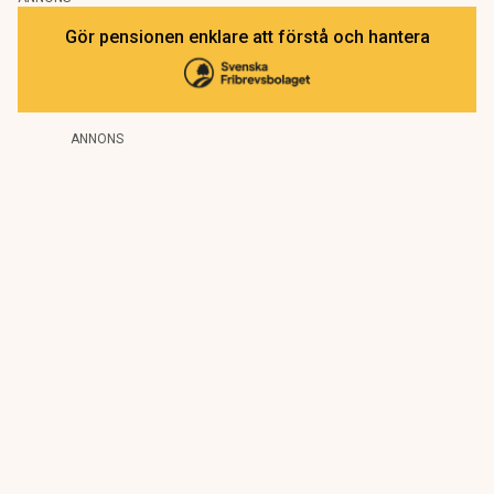
Gör pensionen enklare att förstå och hantera
ANNONS