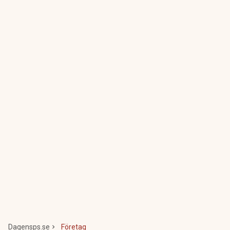
Dagensps.se
Företag