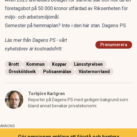
företagsbot på 50 000 kronor utfärdad av Riksenheten för
miljö- och arbetsmiljömål.
Semester på hemmaplan? Inte i den här stan. Dagens PS
Läs mer från Dagens PS - vårt
Prenumerera
nyhetsbrev är kostnadsfritt:
Brott
Kommun
Koppar
Länsstyrelsen
Örnsköldsvik
Polisanmälan
Västernorrland
Torbjörn Karlgren
Reporter på Dagens PS med gedigen bakgrund som
bland annat bevakar privatekonomi.
ANNONS
Gör pensionen enklare att förstå och hantera