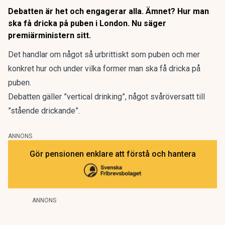
Debatten är het och engagerar alla. Ämnet? Hur man
ska få dricka på puben i London. Nu säger
premiärministern sitt.
Det handlar om något så urbrittiskt som puben och mer
konkret hur och under vilka former man ska få dricka på
puben.
Debatten gäller ”vertical drinking”, något svåröversatt till
”stående drickande”.
ANNONS
Gör pensionen enklare att förstå och hantera
ANNONS