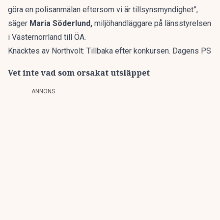
göra en polisanmälan eftersom vi är tillsynsmyndighet”,
säger
Maria Söderlund,
miljöhandläggare på länsstyrelsen
i Västernorrland till
ÖA
.
Knäcktes av Northvolt: Tillbaka efter konkursen. Dagens PS
Vet inte vad som orsakat utsläppet
ANNONS