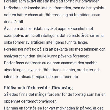
Företag som aktivt arbetar med att förstå hur omvärlden
förändras ser kanske inte in i framtiden, men de har typiskt
sett en bättre chans att förbereda sig på framtiden innan
den slår till.
Även om det har riktats mycket uppmärksamhet mot
exempelvis artificiell intelligens det senaste året, så har ju
olika former av artificiell intelligens funnits länge.
Företag har haft tid på sig att bekanta sig med tekniken och
analyserat hur den skulle kunna påverka företaget.
Därför finns det redan nu de som anammat den snabba
utvecklingen i nya och förbättrade tjänster, produkter och
interna kostnadsbesparande processer etc.
Påläst och förberedd = försprång
Således finns det många fördelar för de företag som har en
öppenhet gentemot omvärlden.
Har man en förståelse för vart marknaden är på väg, är det