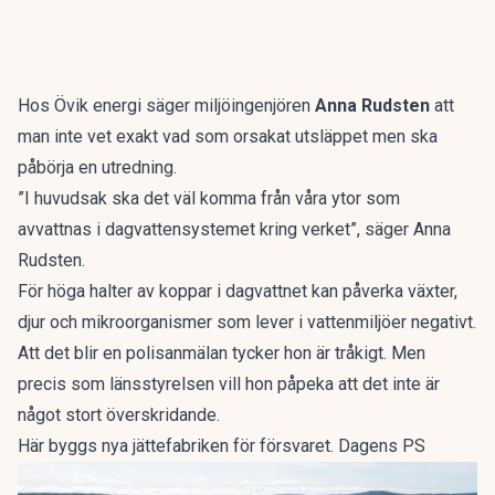
Hos Övik energi säger miljöingenjören
Anna Rudsten
att
man inte vet exakt vad som orsakat utsläppet men ska
påbörja en utredning.
”I huvudsak ska det väl komma från våra ytor som
avvattnas i dagvattensystemet kring verket”, säger Anna
Rudsten.
För höga halter av koppar i dagvattnet kan påverka växter,
djur och mikroorganismer som lever i vattenmiljöer negativt.
Att det blir en polisanmälan tycker hon är tråkigt. Men
precis som länsstyrelsen vill hon påpeka att det inte är
något stort överskridande.
Här byggs nya jättefabriken för försvaret. Dagens PS