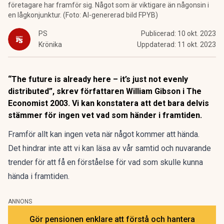
företagare har framför sig. Något som är viktigare än någonsin i
en lågkonjunktur. (Foto: AI-genererad bild FPYB)
PS
Publicerad:
10 okt. 2023
Krönika
Uppdaterad:
11 okt. 2023
“The future is already here – it’s just not evenly
distributed”, skrev författaren William Gibson i The
Economist 2003. Vi kan konstatera att det bara delvis
stämmer för ingen vet vad som händer i framtiden.
Framför allt kan ingen veta när något kommer att hända.
Det hindrar inte att vi kan läsa av vår samtid och nuvarande
trender för att få en förståelse för vad som skulle kunna
hända i framtiden.
ANNONS
Gör pensionen enklare att förstå och hantera