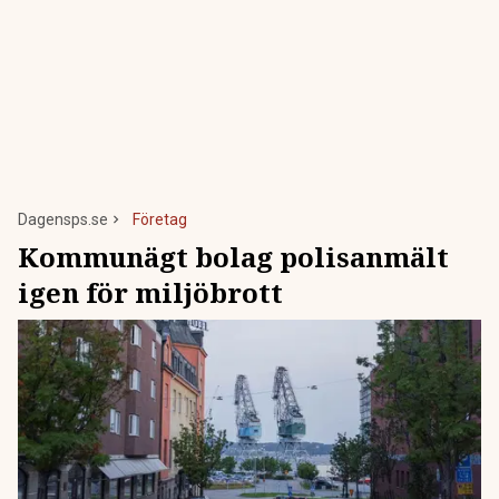
Dagensps.se
Företag
Kommunägt bolag polisanmält
igen för miljöbrott