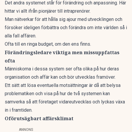
Det andra systemet står för förändring och anpassning. Här
hittar vi allt ifrån pionjärer till intraprenörer.
Man nätverkar för att hålla sig ajour med utvecklingen och
försöker ideligen förbättra och förändra om inte världen så i
alla fall affären.
Ofta till en ringa budget, om den ens finns.
Förändringsledare viktiga men missuppfattas
ofta
Människorna i dessa system ser ofta olika på hur deras
organisation och affär kan och bör utvecklas framöver.
Ett sätt att lösa eventuella motsättningar är då att belysa
problematiken och visa på hur de två systemen kan
samverka så att företaget vidareutvecklas och lyckas växa
in i framtiden.
Oförutsägbart affärsklimat
ANNONS