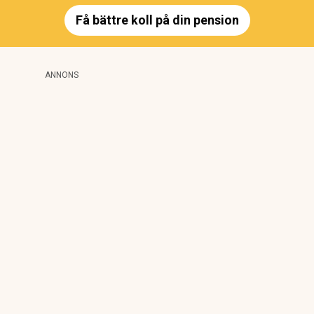
Få bättre koll på din pension
ANNONS