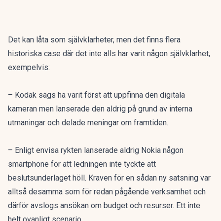
Det kan låta som självklarheter, men det finns flera
historiska case där det inte alls har varit någon självklarhet,
exempelvis:
– Kodak sägs ha varit först att uppfinna den digitala
kameran men lanserade den aldrig på grund av interna
utmaningar och delade meningar om framtiden.
– Enligt envisa rykten lanserade aldrig Nokia någon
smartphone för att ledningen inte tyckte att
beslutsunderlaget höll. Kraven för en sådan ny satsning var
alltså desamma som för redan pågående verksamhet och
därför avslogs ansökan om budget och resurser. Ett inte
helt ovanligt scenario.