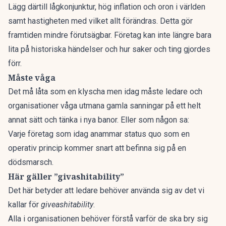
Lägg därtill lågkonjunktur, hög inflation och oron i världen
samt hastigheten med vilket allt förändras. Detta gör
framtiden mindre förutsägbar. Företag kan inte längre bara
lita på historiska händelser och hur saker och ting gjordes
förr.
Måste våga
Det må låta som en klyscha men idag måste ledare och
organisationer våga utmana gamla sanningar på ett helt
annat sätt och tänka i nya banor. Eller som någon sa:
Varje företag som idag anammar status quo som en
operativ princip kommer snart att befinna sig på en
dödsmarsch.
Här gäller ”givashitability”
Det här betyder att ledare behöver använda sig av det vi
kallar för
giveashitability
.
Alla i organisationen behöver förstå varför de ska bry sig