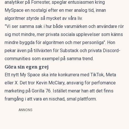
analytiker på Forrester, speglar entusiasmen kring
MySpace en nostalgi efter en mer analog tid, innan
algoritmer styrde så mycket av våra liv.
”Vi ser samma sak i hur både varumärken och användare rör
sig mot mindre, mer privata sociala upplevelser som känns
mindre byggda för algoritmen och mer personliga”. Hon
pekar även på tillväxten för Substack och privata Discord-
communities som exempel på samma trend.
Göra sin egen grej
Ett nytt My Space ska inte konkurrera med TikTok, Meta
eller X.
Det tror Kevin McClary, ansvarig för perfomance
marketing på Gorilla 76
. Istället menar han att det finns
framgång i att vara en nischad, smal plattform.
ANNONS