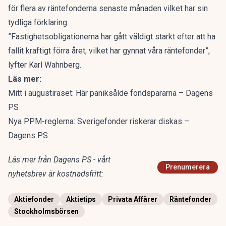
för flera av räntefonderna senaste månaden vilket har sin
tydliga förklaring:
”Fastighetsobligationerna har gått väldigt starkt efter att ha
fallit kraftigt förra året, vilket har gynnat våra räntefonder”,
lyfter Karl Wahnberg.
Läs mer:
Mitt i augustiraset: Här paniksålde fondspararna – Dagens
PS
Nya PPM-reglerna: Sverigefonder riskerar diskas –
Dagens PS
Läs mer från Dagens PS - vårt
Prenumerera
nyhetsbrev är kostnadsfritt:
Aktiefonder
Aktietips
Privata Affärer
Räntefonder
Stockholmsbörsen