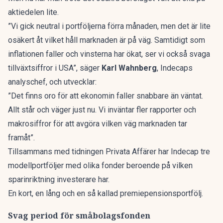
aktiedelen lite.
”Vi gick neutral i portföljerna förra månaden, men det är lite
osäkert åt vilket håll marknaden är på väg. Samtidigt som
inflationen faller och vinsterna har ökat, ser vi också svaga
tillväxtsiffror i USA”, säger
Karl Wahnberg
, Indecaps
analyschef, och utvecklar:
”Det finns oro för att ekonomin faller snabbare än väntat.
Allt står och väger just nu. Vi inväntar fler rapporter och
makrosiffror för att avgöra vilken väg marknaden tar
framåt”.
Tillsammans med tidningen Privata Affärer
har Indecap tre
modellportföljer med olika fonder beroende på vilken
sparinriktning investerare har.
En kort, en lång och en så kallad premiepensionsportfölj.
Svag period för småbolagsfonden