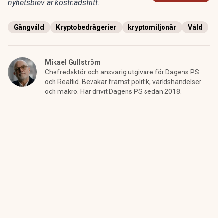
nyhetsbrev är kostnadsfritt:
Gängvåld
Kryptobedrägerier
kryptomiljonär
Våld
Mikael Gullström
Chefredaktör och ansvarig utgivare för Dagens PS
och Realtid. Bevakar främst politik, världshändelser
och makro. Har drivit Dagens PS sedan 2018.