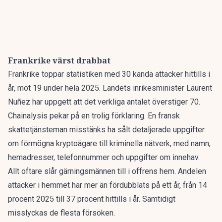
Frankrike värst drabbat
Frankrike toppar statistiken med 30 kända attacker hittills i
år, mot 19 under hela 2025. Landets inrikesminister Laurent
Nuñez har uppgett att det verkliga antalet överstiger 70.
Chainalysis pekar på en trolig förklaring. En fransk
skattetjänsteman misstänks ha sålt detaljerade uppgifter
om förmögna kryptoägare till kriminella nätverk, med namn,
hemadresser, telefonnummer och uppgifter om innehav.
Allt oftare slår gärningsmännen till i offrens hem. Andelen
attacker i hemmet har mer än fördubblats på ett år, från 14
procent 2025 till 37 procent hittills i år. Samtidigt
misslyckas de flesta försöken.