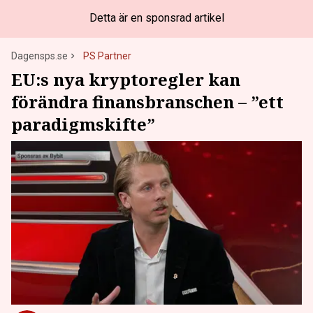
Detta är en sponsrad artikel
Dagensps.se
PS Partner
EU:s nya kryptoregler kan
förändra finansbranschen – ”ett
paradigmskifte”