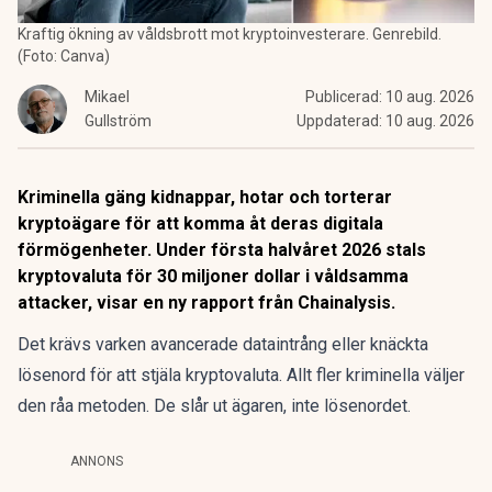
Kraftig ökning av våldsbrott mot kryptoinvesterare. Genrebild.
(Foto: Canva)
Mikael
Publicerad:
10 aug. 2026
Gullström
Uppdaterad:
10 aug. 2026
Kriminella gäng kidnappar, hotar och torterar
kryptoägare för att komma åt deras digitala
förmögenheter. Under första halvåret 2026 stals
kryptovaluta för 30 miljoner dollar i våldsamma
attacker, visar en ny rapport från Chainalysis.
Det krävs varken avancerade dataintrång eller knäckta
lösenord för att stjäla kryptovaluta. Allt fler kriminella väljer
den råa metoden. De slår ut ägaren, inte lösenordet.
ANNONS