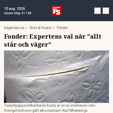
10 aug. 2026
Läsare idag:
61 168
Dagensps.se
Börs & Finans
Fonder
Fonder: Expertens val när "allt
står och väger"
Toalettpapperstillverkaren Essity är en av innehaven i den
Sverigefond som gått allra starkast i Karl Whanbergs