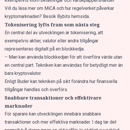
exempelvis inom betalningar och värdepappershandel.
Vill du läsa mer om MiCA och hur regelverket påverkar
kryptomarknaden? Besök Bybits hemsida.
Tokenisering lyfts fram som nästa steg
En central del av utvecklingen är tokenisering, att
exempelvis aktier, valutor eller andra tillgångar
representeras digitalt på en blockkedja.
– Man kan använda blockkedjan för att överföra värde utan
en central part. Tekniken kan användas för betydligt mer än
bara kryptovalutor.
Enligt Buder kan tekniken på sikt förändra hur finansiella
tillgångar handlas och överförs.
Snabbare transaktioner och effektivare
marknader
För sparare kan utvecklingen innebära snabbare
transaktioner och mer effektiva marknader. I dag tar det