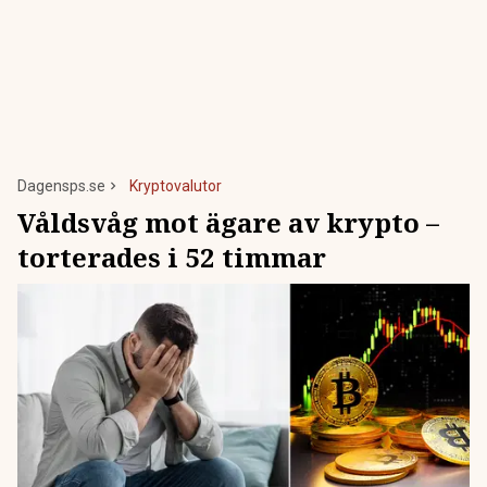
Dagensps.se
Kryptovalutor
Våldsvåg mot ägare av krypto –
torterades i 52 timmar