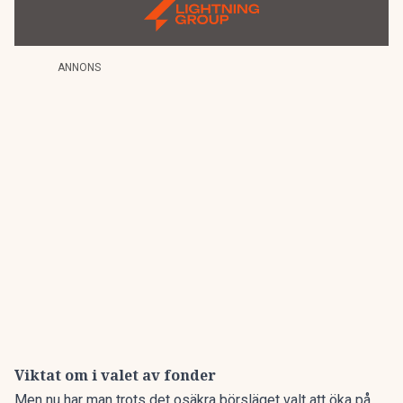
ANNONS
Viktat om i valet av fonder
Men nu har man trots det osäkra börsläget valt att öka på