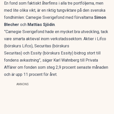
En fond som faktiskt återfinns i alla tre portföljerna, men
med lite olika vikt, är en riktig tungviktare på den svenska
fondhimlen: Carnegie Sverigefond med förvaltarna
Simon
Blecher
och
Mattias Sjödin
.
”Carnegie Sverigefond hade en mycket bra utveckling, tack
vare smarta aktieval inom verkstadssektorn. Aktier i Lifco
(börskurs Lifco)
, Securitas
(börskurs
Securitas)
och Essity
(börskurs Essity)
bidrog stort till
fondens avkastning”, säger Karl Wahnberg till Privata
Affärer om fonden som steg 2,9 procent senaste månaden
och är upp 11 procent för året.
ANNONS