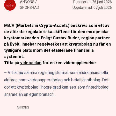
ANNONS /
Publicerad:
26 juni 2026
SPONSRAD
Uppdaterad:
07 juli 2026
MiCA (Markets in Crypto-Assets) beskrivs som ett av
de största regulatoriska skiftena för den europeiska
kryptomarknaden. Enligt
Gustav Buder
, region partner
på Bybit, innebär regelverket att kryptobolag nu får en
tydligare plats inom det etablerade finansiella
systemet.
Titta på
videosidan
för en ren videoupplevelse.
– Vi har nu samma regleringsformat som andra finansiella
aktörer, som värdepappersbolag och betaltjänstbolag. Det
gör att kryptobolag i högre grad kan ses som fintechbolag
snarare än en egen bransch.
ANNONS