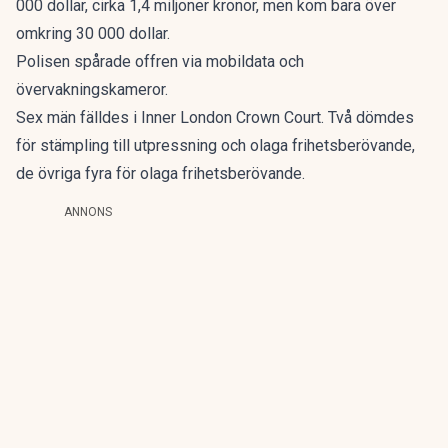
000 dollar, cirka 1,4 miljoner kronor, men kom bara över
omkring 30 000 dollar.
Polisen spårade offren via mobildata och
övervakningskameror.
Sex män
fälldes i Inner London Crown Court
. Två dömdes
för stämpling till utpressning och olaga frihetsberövande,
de övriga fyra för olaga frihetsberövande.
ANNONS