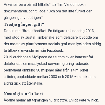
Vi väntar bara på rätt tillfälle”, sa Tim Vanderhook i
dokumentären, och tillade: ”Och om det inte funkar den
gången, gör vi det igen.”
Tredje gången gillt?
Det är inte första försöket. En tidigare relansering 2013,
med stöd av Justin Timberlake som delägare, byggde om
det mesta av plattformens sociala graf men lyckades aldrig
ta tillbaka användarna från Facebook.
2019 drabbades MySpace dessutom av en katastrofal
dataförlust: en misslyckad servermigrering raderade
permanent omkring 50 miljoner låtar från 14 miljoner
artister, uppladdade mellan 2003 och 2015 – musik som
aldrig gick att återställa.
Nostalgi starkt kort
Ägarna menar att tajmingen nu är bättre. Enligt Kate Winick,