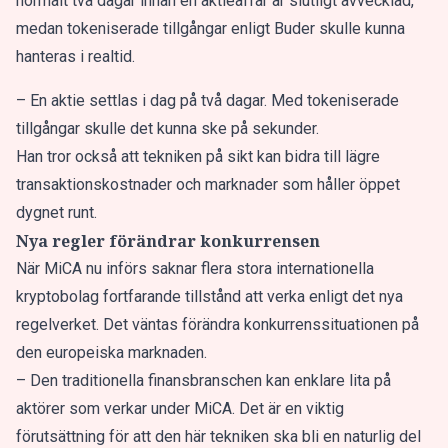
normalt två dagar innan en aktieaffär är slutligt avvecklad,
medan tokeniserade tillgångar enligt Buder skulle kunna
hanteras i realtid.
– En aktie settlas i dag på två dagar. Med tokeniserade
tillgångar skulle det kunna ske på sekunder.
Han tror också att tekniken på sikt kan bidra till lägre
transaktionskostnader och marknader som håller öppet
dygnet runt.
Nya regler förändrar konkurrensen
När MiCA nu införs saknar flera stora internationella
kryptobolag fortfarande tillstånd att verka enligt det nya
regelverket. Det väntas förändra konkurrenssituationen på
den europeiska marknaden.
– Den traditionella finansbranschen kan enklare lita på
aktörer som verkar under MiCA. Det är en viktig
förutsättning för att den här tekniken ska bli en naturlig del