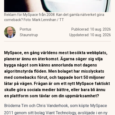
Reklam för MySpace från 2008. Kan det gamla nätverket göra
comeback? Foto: Mark Lennihan / TT
Pontus
Publicerad:
10 aug. 2026
Staunstrup
Uppdaterad:
10 aug. 2026
MySpace, en gång världens mest besökta webbplats,
planerar ännu en återkomst. Ägarna säger sig vilja
bygga något som känns annorlunda mot dagens
algoritmstyrda flöden. Men bolaget har misslyckats
med comebacks förut, och tappade bort 50 miljoner
låtar på vägen. Frågan är om ett nytt MySpace faktiskt
skulle göra sociala medier bättre, eller bara bli ännu
en plattform som tävlar om din uppmärksamhet?
Bröderna Tim och Chris Vanderhook, som köpte MySpace
2011 genom sitt bolag Viant Technology,
avslöjade i en ny