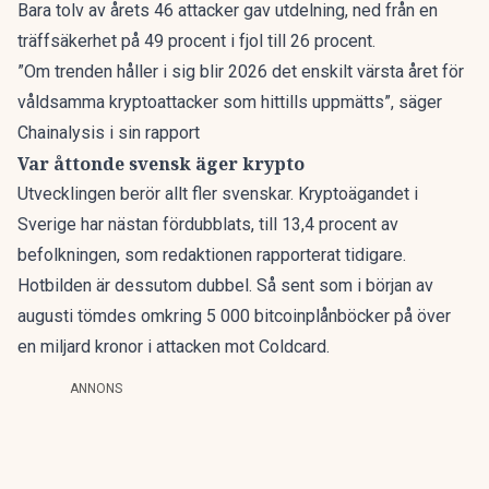
Bara tolv av årets 46 attacker gav utdelning, ned från en
träffsäkerhet på 49 procent i fjol till 26 procent.
”Om trenden håller i sig blir 2026 det enskilt värsta året för
våldsamma kryptoattacker som hittills uppmätts”, säger
Chainalysis i sin rapport
Var åttonde svensk äger krypto
Utvecklingen berör allt fler svenskar. Kryptoägandet i
Sverige har nästan fördubblats, till 13,4 procent av
befolkningen,
som redaktionen rapporterat
tidigare.
Hotbilden är dessutom dubbel. Så sent som i början av
augusti tömdes omkring 5 000 bitcoinplånböcker på
över
en miljard kronor
i attacken mot Coldcard.
ANNONS