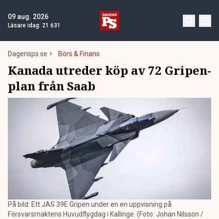
09 aug. 2026
Läsare idag:
21 631
Dagensps.se
Börs & Finans
Kanada utreder köp av 72 Gripen-
plan från Saab
På bild: Ett JAS 39E Gripen under en en uppvisning på
Försvarsmaktens Huvudflygdag i Kallinge. (Foto: Johan Nilsson /