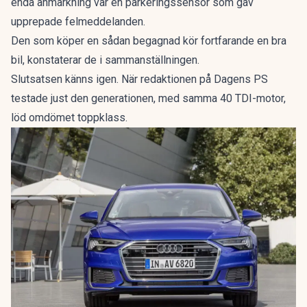
enda anmärkning var en parkeringssensor som gav
upprepade felmeddelanden.
Den som köper en sådan begagnad kör fortfarande en bra
bil, konstaterar de i sammanställningen.
Slutsatsen känns igen. När redaktionen på Dagens PS
testade just den generationen, med samma 40 TDI-motor,
löd omdömet
toppklass
.