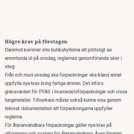
Högre krav på företagen
Däremot kommer inte butikshyllorna att plötsligt se
annorlunda ut på onsdag, reglernas genomförande sker i
steg:
Från och med onsdag ska förpackningar ska bland annat
uppfylla nya krav kring farliga ämnen. Det införs
gränsvärden för PFAS i livsmedelsförpackningar och vissa
tungmetaller. Tillverkare måste också kunna visa genom
teknisk dokumentation att förpackningarna uppfyller
reglerna.
För återanvändbara förpackningar gäller nya krav på
utformning och system för återanvändning. Även företag