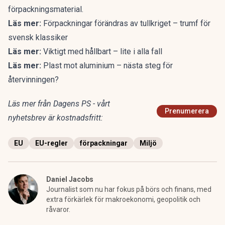
förpackningsmaterial.
Läs mer:
Förpackningar förändras av tullkriget – trumf för
svensk klassiker
Läs mer:
Viktigt med hållbart – lite i alla fall
Läs mer:
Plast mot aluminium – nästa steg för
återvinningen?
Läs mer från Dagens PS - vårt
Prenumerera
nyhetsbrev är kostnadsfritt:
EU
EU-regler
förpackningar
Miljö
Daniel Jacobs
Journalist som nu har fokus på börs och finans, med
extra förkärlek för makroekonomi, geopolitik och
råvaror.