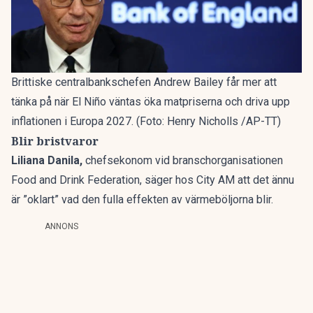
Brittiske centralbankschefen Andrew Bailey får mer att
tänka på när El Niño väntas öka matpriserna och driva upp
inflationen i Europa 2027. (Foto: Henry Nicholls /AP-TT)
Blir bristvaror
Liliana Danila,
chefsekonom vid branschorganisationen
Food and Drink Federation, säger hos City AM att det ännu
är ”oklart” vad den fulla effekten av värmeböljorna blir.
ANNONS