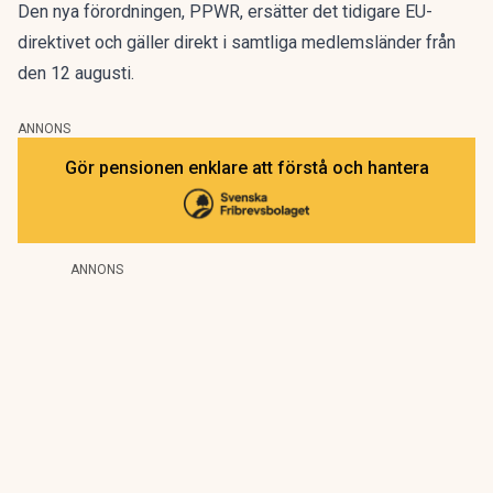
Den nya förordningen,
PPWR
, ersätter det tidigare EU-
direktivet och gäller direkt i samtliga medlemsländer från
den 12 augusti.
ANNONS
Gör pensionen enklare att förstå och hantera
ANNONS