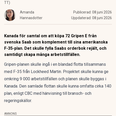
TT)
Amanda
Publicerad:
08 juni 2026
Hannasdotter
Uppdaterad:
08 juni 2026
Kanada för samtal om att köpa 72 Gripen E från
svenska Saab som komplement till sina amerikanska
F-35-plan. Det skulle fylla Saabs orderbok rejält, och
samtidigt skapa många arbetstillfällen.
Gripen-planen skulle ingå i en blandad flotta tillsammans
med F-35 från Lockheed Martin. Projektet skulle kunna ge
omkring 9 000 arbetstillfällen och planen skulle byggas i
Kanada. Den samlade flottan skulle kunna omfatta cirka 140
plan, enligt CBC med hänvisning till bransch- och
regeringskällor.
ANNONS