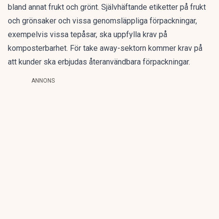
bland annat frukt och grönt. Självhäftande etiketter på frukt
och grönsaker och vissa genomsläppliga förpackningar,
exempelvis vissa tepåsar, ska uppfylla krav på
komposterbarhet. För take away-sektorn kommer krav på
att kunder ska erbjudas återanvändbara förpackningar.
ANNONS