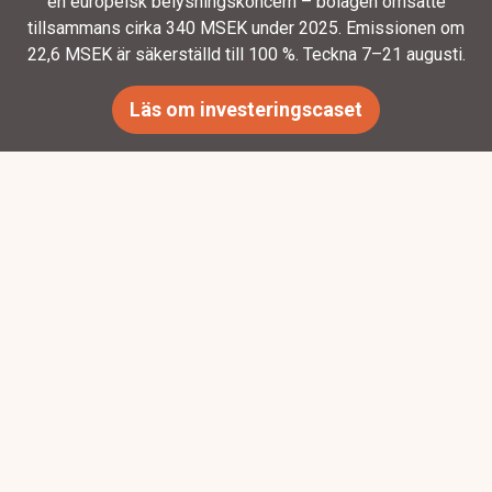
en europeisk belysningskoncern – bolagen omsatte
tillsammans cirka 340 MSEK under 2025. Emissionen om
22,6 MSEK är säkerställd till 100 %. Teckna 7–21 augusti.
Läs om investeringscaset