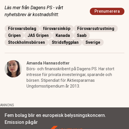
Läs mer från Dagens PS - vårt
Prenumerera
nyhetsbrev är kostnadsfritt:
Försvarsbolag
försvarsinköp
Försvarsutrustning
Gripen
JAS Gripen
Kanada
Saab
Stockholmsbörsen
Stridsflygplan
Sverige
Amanda Hannasdotter
Börs- och finansskribent på Dagens PS. Har stort
intresse för privata investeringar, sparande och
börsen. Stipendiat för Aktiespararnas
Ungdomsstipendium år 2013.
ANNONS
Fem bolag blir en europeisk belysningskoncern.
Emission pågår