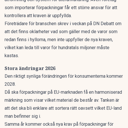
som importerar förpackningar får ett större ansvar för att
kontrollera att kraven är uppfyllda.
Företrädare för branschen skrev i
veckan på DN Debatt
om
att det finns oklarheter vad som gäller med de varor som
redan finns i hyllorna, men inte uppfyller de nya kraven,
vilket kan leda till varor för hundratals miljoner måste
kastas.
Stora ändringar 2026
Den riktigt synliga förändringen för konsumenterna kommer
2028.
Då ska förpackningar på EU-marknaden få en harmoniserad
märkning som visar vilket material de består av. Tanken är
att det ska bli enklare att sortera rätt oavsett vilket EU-land
man befinner sig i.
Samma år kommer också nya krav på förpackningar för