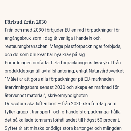
Förbud från 2030
Från och med 2030 förbjuder EU en rad förpackningar för
engångsbruk som i dag är vanliga i handeln och
restaurangbranschen. Många plastförpackningar förbjuds,
och de som blir kvar har nya krav på sig.
Förordningen omfattar hela förpackningens livscykel från
produktdesign till avfallshantering,
enligt Naturvårdsverket.
”Målet är att göra alla förpackningar på EU-marknaden
återvinningsbara senast 2030 och skapa en marknad för
återvunnet material”, skrivermyndigheten.
Dessutom ska luften bort – från 2030 ska företag som
fyller grupp-, transport- och e-handelsförpackningar hålla
det så kallade tomrumsförhållandet till högst 50 procent.
Syftet är att minska onödigt stora kartonger och mängden