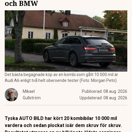
och BMW
Det bästa begagnade köp av en kombi som gått 10 000 mil är
Audi A6 enligt två helt oberoende tester (Foto: Morgan Petri)
Mikael
Publicerad:
08 aug. 2026
Gullström
Uppdaterad:
08 aug. 2026
Tyska AUTO BILD har kört 20 kombibilar 10 000 mil
vardera och sedan plockat isär dem skruv för skruv.