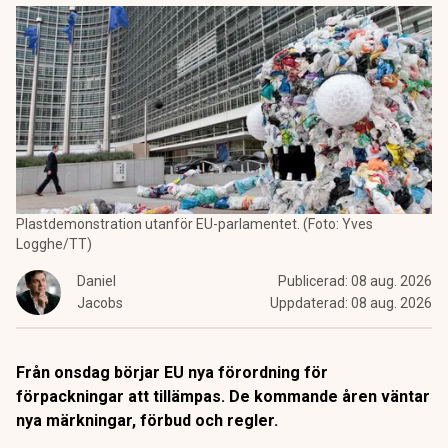
Plastdemonstration utanför EU-parlamentet. (Foto: Yves
Logghe/TT)
Daniel
Publicerad:
08 aug. 2026
Jacobs
Uppdaterad:
08 aug. 2026
Från onsdag börjar EU nya förordning för
förpackningar att tillämpas. De kommande åren väntar
nya märkningar, förbud och regler.