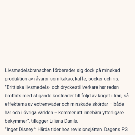
Livsmedelsbranschen förbereder sig dock på minskad
produktion av råvaror som kakao, kaffe, socker och ris.
”Brittiska livsmedels- och dryckestillverkare har redan
brottats med stigande kostnader till följd av kriget i Iran, så
effekterna av extremväder och minskade skördar – både
här och i övriga världen – kommer att innebära ytterligare
bekymmer”, tillägger Liliana Danila.
”Inget Disney”: Hårda tider hos revisionsjätten. Dagens PS