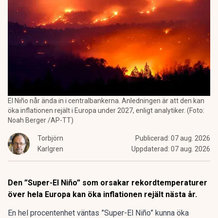
El Niño når ända in i centralbankerna. Anledningen är att den kan
öka inflationen rejält i Europa under 2027, enligt analytiker. (Foto:
Noah Berger /AP-TT)
Torbjörn
Publicerad:
07 aug. 2026
Karlgren
Uppdaterad:
07 aug. 2026
Den ”Super-El Niño” som orsakar rekordtemperaturer
över hela Europa kan öka inflationen rejält nästa år.
En hel procentenhet väntas ”Super-El Niño” kunna öka