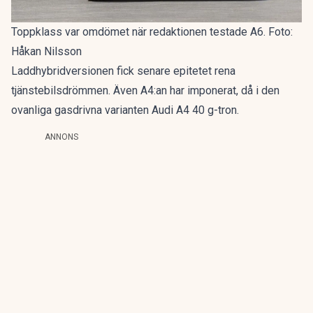
Toppklass var omdömet när redaktionen testade A6. Foto:
Håkan Nilsson
Laddhybridversionen fick senare epitetet
rena
tjänstebilsdrömmen
. Även A4:an har imponerat, då i den
ovanliga gasdrivna varianten
Audi A4 40 g-tron
.
ANNONS