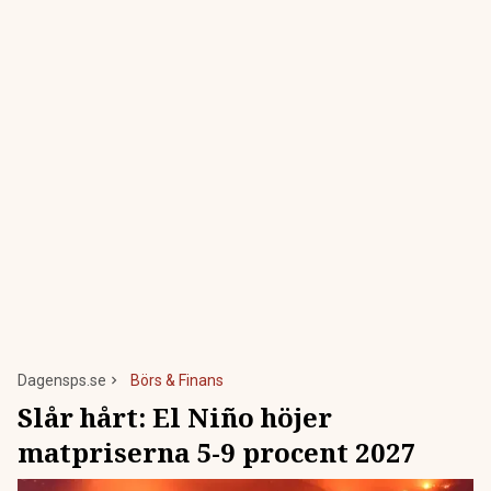
Dagensps.se
Börs & Finans
Slår hårt: El Niño höjer
matpriserna 5-9 procent 2027