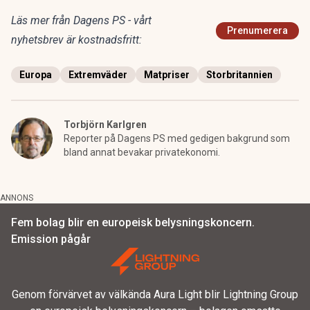
Läs mer från Dagens PS - vårt
Prenumerera
nyhetsbrev är kostnadsfritt:
Europa
Extremväder
Matpriser
Storbritannien
Torbjörn Karlgren
Reporter på Dagens PS med gedigen bakgrund som
bland annat bevakar privatekonomi.
ANNONS
Fem bolag blir en europeisk belysningskoncern.
Emission pågår
Genom förvärvet av välkända Aura Light blir Lightning Group