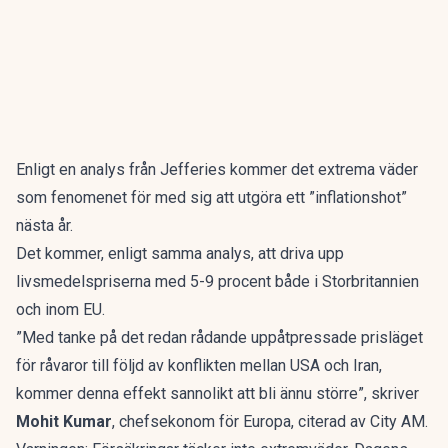
Enligt en analys från Jefferies kommer det extrema väder
som fenomenet för med sig att utgöra ett ”inflationshot”
nästa år.
Det kommer, enligt samma analys, att driva upp
livsmedelspriserna med 5-9 procent både i Storbritannien
och inom EU.
”Med tanke på det redan rådande uppåtpressade prisläget
för råvaror till följd av konflikten mellan USA och Iran,
kommer denna effekt sannolikt att bli ännu större”, skriver
Mohit Kumar
, chefsekonom för Europa, citerad av
City AM
.