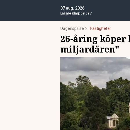
07 aug. 2026
Läsare idag:
59 397
Dagensps.se
Fastigheter
26-åring köper 
miljardären"