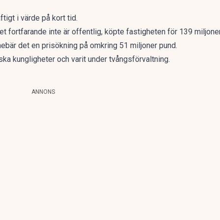
igt i värde på kort tid.
t fortfarande inte är offentlig, köpte fastigheten för 139 miljone
ebär det en prisökning på omkring 51 miljoner pund.
ka kungligheter och varit under tvångsförvaltning.
ANNONS