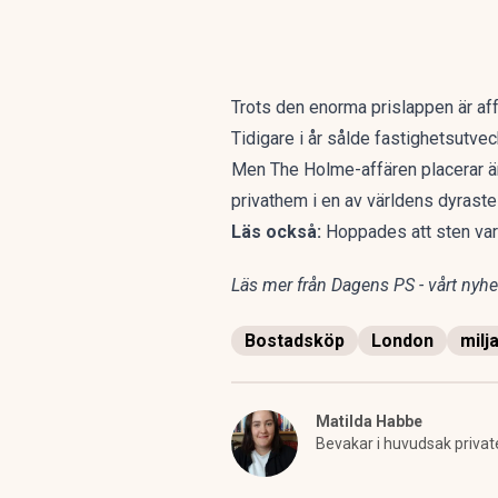
Trots den enorma prislappen är aff
Tidigare i år sålde fastighetsutve
Men The Holme-affären placerar än
privathem i en av världens dyraste
Läs också:
Hoppades att sten var 
Läs mer från Dagens PS - vårt nyhet
Bostadsköp
London
milj
Matilda Habbe
Bevakar i huvudsak privat