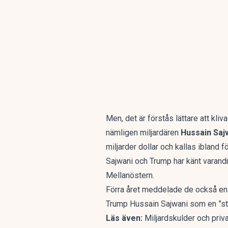
Men, det är förstås lättare att kli
nämligen miljardären
Hussain Saj
miljarder dollar och kallas ibland 
Sajwani och Trump har känt varan
Mellanöstern.
Förra året meddelade de också en p
Trump Hussain Sajwani som en ”sto
Läs även:
Miljardskulder och priva