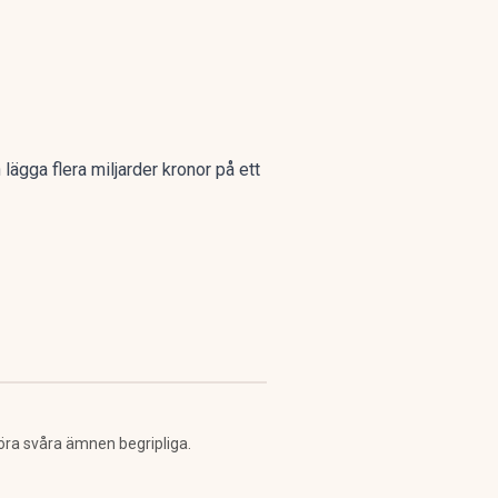
gga flera miljarder kronor på ett
öra svåra ämnen begripliga.