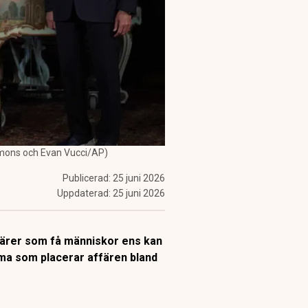
mmons och Evan Vucci/AP)
Publicerad:
25 juni 2026
Uppdaterad:
25 juni 2026
färer som få människor ens kan
ma som placerar affären bland