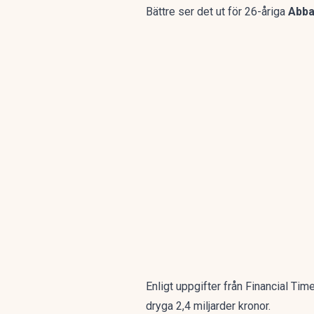
Bättre ser det ut för 26-åriga
Abba
Enligt uppgifter från
Financial Tim
dryga 2,4 miljarder kronor.