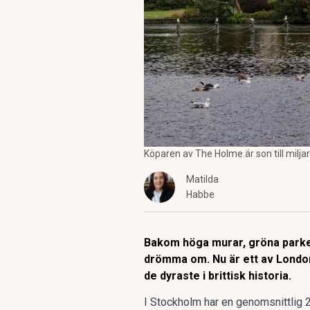
Köparen av The Holme är son till mil
Matilda
Habbe
Bakom höga murar, gröna parke
drömma om. Nu är ett av London
de dyraste i brittisk historia.
I Stockholm har
en genomsnittlig 2