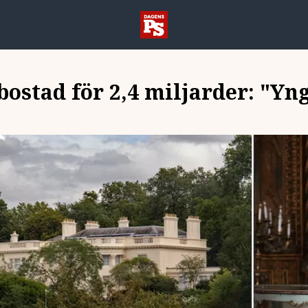
bostad för 2,4 miljarder: "Yn