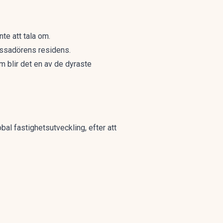
nte att tala om.
assadörens residens.
m blir det en av de dyraste
al fastighetsutveckling, efter att