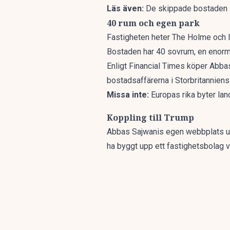
Läs även:
De skippade bostaden –
40 rum och egen park
Fastigheten heter The Holme och li
Bostaden har 40 sovrum, en enorm,
Enligt Financial Times köper Abbas
bostadsaffärerna i Storbritanniens 
Missa inte:
Europas rika byter lan
Koppling till Trump
Abbas Sajwanis egen webbplats uppg
ha byggt upp ett fastighetsbolag vä