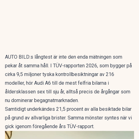
AUTO BILD:s långtest är inte den enda mätningen som
pekar åt samma håll. I
TÜV-rapporten 2026
, som bygger på
cirka 9,5 miljoner tyska kontrollbesiktningar av 216
modeller, hör Audi A6 till de mest felfria bilarna i
åldersklassen sex till sju år, alltså precis de årgångar som
nu dominerar begagnatmarknaden.
Samtidigt underkändes 21,5 procent av alla besiktade bilar
på grund av allvarliga brister. Samma mönster syntes när vi
gick igenom
föregående års TÜV-rapport
.