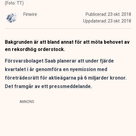
(Foto: TT)
Finwire
Publicerad:
23 okt. 2018
Uppdaterad:
23 okt. 2018
Bakgrunden är att bland annat för att möta behovet av
en rekordhög orderstock.
Försvarsbolaget Saab planerar att under fjärde
kvartalet i år genomföra en nyemission med
företrädesrätt för aktieägarna på 6 miljarder kronor.
Det framgår av ett pressmeddelande.
ANNONS