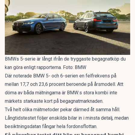
BMWs 5-serie är långt ifrån de tryggaste begagnatköp du
kan göra enligt rapporterna. Foto: BMW
Där noterade BMW 5- och 6-serien en felfrekvens på
mellan 17,7 och 23,6 procent beroende på årsmodell. Att
döma av båda mätningarna är BMW:s stora kombi inte
märkets starkaste kort på begagnatmarknaden.
Två helt olika mätmetoder pekar därmed åt samma håll.
Långtidstestet följer enskilda bilar in i minsta detalj, medan
besiktningsdatan fångar hela fordonsflottan.