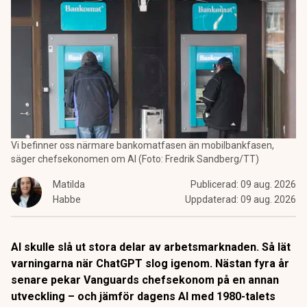
Vi befinner oss närmare bankomatfasen än mobilbankfasen,
säger chefsekonomen om AI (Foto: Fredrik Sandberg/TT)
Matilda
Publicerad:
09 aug. 2026
Habbe
Uppdaterad:
09 aug. 2026
AI skulle slå ut stora delar av arbetsmarknaden. Så lät
varningarna när ChatGPT slog igenom. Nästan fyra år
senare pekar Vanguards chefsekonom på en annan
utveckling – och jämför dagens AI med 1980-talets