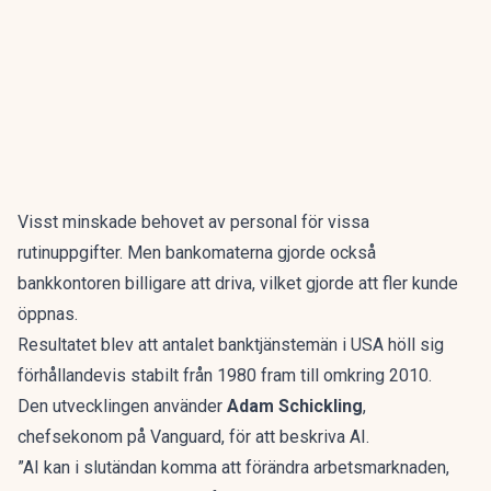
Visst minskade behovet av personal för vissa
rutinuppgifter. Men bankomaterna gjorde också
bankkontoren billigare att driva, vilket gjorde att fler kunde
öppnas.
Resultatet blev att antalet banktjänstemän i USA höll sig
förhållandevis stabilt från 1980 fram till omkring 2010.
Den utvecklingen använder
Adam Schickling
,
chefsekonom på Vanguard, för att
beskriva AI
.
”AI kan i slutändan komma att förändra arbetsmarknaden,