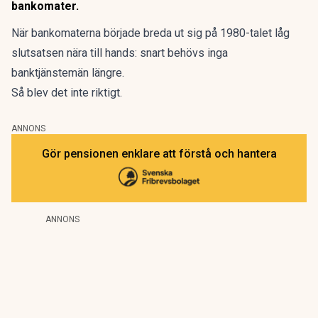
bankomater.
När
bankomaterna
började breda ut sig på 1980-talet låg
slutsatsen nära till hands: snart behövs inga
banktjänstemän längre.
Så blev det inte riktigt.
ANNONS
Gör pensionen enklare att förstå och hantera
ANNONS