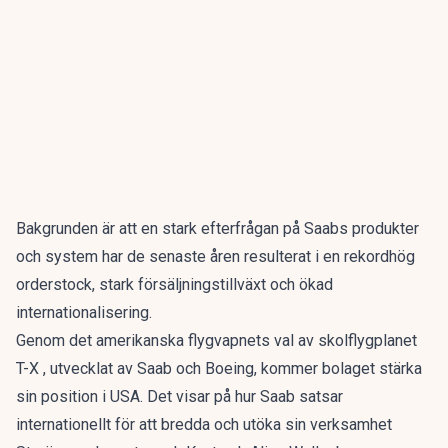
Bakgrunden är att en stark efterfrågan på Saabs produkter
och system har de senaste åren resulterat i en rekordhög
orderstock, stark försäljningstillväxt och ökad
internationalisering.
Genom det amerikanska flygvapnets val av skolflygplanet
T-X , utvecklat av Saab och Boeing, kommer bolaget stärka
sin position i USA. Det visar på hur Saab satsar
internationellt för att bredda och utöka sin verksamhet