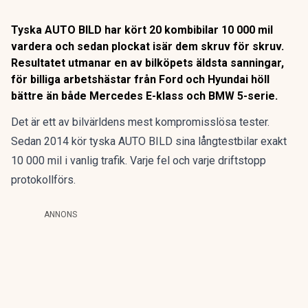
Tyska AUTO BILD har kört 20 kombibilar 10 000 mil
vardera och sedan plockat isär dem skruv för skruv.
Resultatet utmanar en av bilköpets äldsta sanningar,
för billiga arbetshästar från Ford och Hyundai höll
bättre än både Mercedes E-klass och BMW 5-serie.
Det är ett av bilvärldens mest kompromisslösa tester.
Sedan 2014 kör tyska AUTO BILD sina långtestbilar exakt
10 000 mil i vanlig trafik. Varje fel och varje driftstopp
protokollförs.
ANNONS