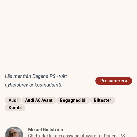
Läs mer från Dagens PS - vårt
Prenumerera
nyhetsbrev är kostnadsfritt:
Audi
Audi A6 Avant
Begagnad bil
Biltester
Kombi
Mikael Gullström
Chefredaktör och ansvarig utgivare för Dagens PS