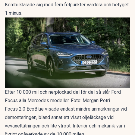
Kombi klarade sig med fem felpunkter vardera och betyget
1 minus.
Efter 10 000 mil och nerplockad del för del så slår Ford
Focus alla Mercedes modeller. Foto: Morgan Petri
Focus 2.0 EcoBlue visade endast mindre anmärkningar vid
demonteringen, bland annat ett visst oljeläckage vid
vevaxeltätningen och lite ytrost. Interiör och mekanik var i
övrigt opåverkade av de 10 000 milen.