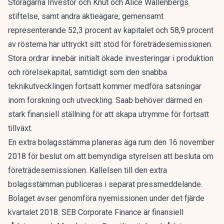
Storägarna Investor och Knut och Alice Wallenbergs
stiftelse, samt andra aktieägare, gemensamt
representerande 52,3 procent av kapitalet och 58,9 procent
av rösterna har uttryckt sitt stöd för företrädesemissionen.
Stora ordrar innebär initialt ökade investeringar i produktion
och rörelsekapital, samtidigt som den snabba
teknikutvecklingen fortsatt kommer medföra satsningar
inom forskning och utveckling. Saab behöver därmed en
stark finansiell ställning för att skapa utrymme för fortsatt
tillväxt.
En extra bolagsstämma planeras äga rum den 16 november
2018 för beslut om att bemyndiga styrelsen att besluta om
företrädesemissionen. Kallelsen till den extra
bolagsstämman publiceras i separat pressmeddelande.
Bolaget avser genomföra nyemissionen under det fjärde
kvartalet 2018. SEB Corporate Finance är finansiell