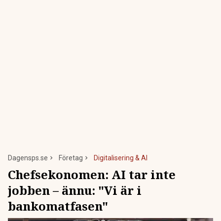
Dagensps.se
Företag
Digitalisering & AI
Chefsekonomen: AI tar inte
jobben – ännu: "Vi är i
bankomatfasen"