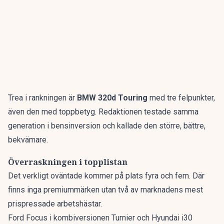
Trea i rankningen är
BMW 320d Touring
med tre felpunkter,
även den med toppbetyg. Redaktionen testade samma
generation i bensinversion och kallade den
större, bättre,
bekvämare
.
Överraskningen i topplistan
Det verkligt oväntade kommer på plats fyra och fem. Där
finns inga premiummärken utan två av marknadens mest
prispressade arbetshästar.
Ford Focus i kombiversionen Turnier och Hyundai i30