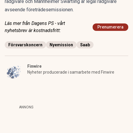
rådgivare och Mannheimer Swartling är legal rådgivare
avseende företrädesemissionen.
Läs mer från Dagens PS - vårt
Prenumerera
nyhetsbrev är kostnadsfritt:
Försvarskoncern
Nyemission
Saab
Finwire
Nyheter producerade i samarbete med Finwire
ANNONS