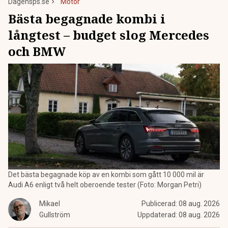
Dagensps.se
Motor
Bästa begagnade kombi i
långtest – budget slog Mercedes
och BMW
Det bästa begagnade köp av en kombi som gått 10 000 mil är
Audi A6 enligt två helt oberoende tester (Foto: Morgan Petri)
Mikael
Publicerad:
08 aug. 2026
Gullström
Uppdaterad:
08 aug. 2026