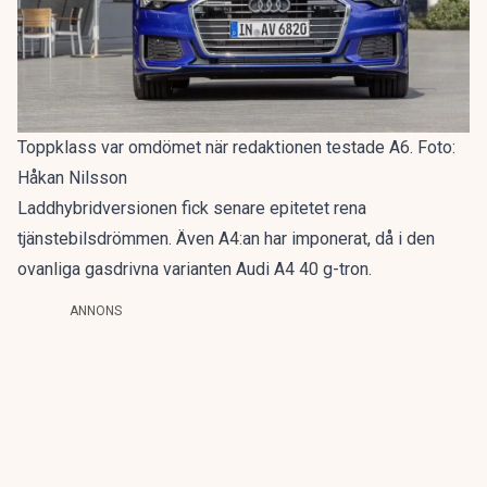
Toppklass var omdömet när redaktionen testade A6. Foto:
Håkan Nilsson
Laddhybridversionen fick senare epitetet
rena
tjänstebilsdrömmen
. Även A4:an har imponerat, då i den
ovanliga gasdrivna varianten
Audi A4 40 g-tron
.
ANNONS