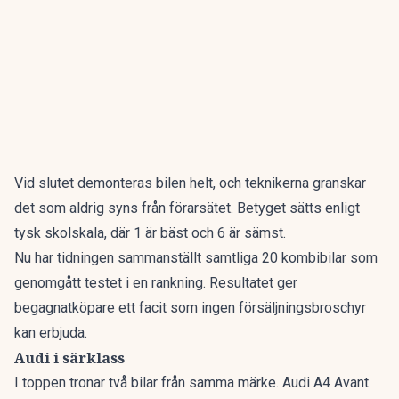
Vid slutet demonteras bilen helt, och teknikerna granskar
det som aldrig syns från förarsätet. Betyget sätts enligt
tysk skolskala, där 1 är bäst och 6 är sämst.
Nu har tidningen sammanställt
samtliga 20 kombibilar som
genomgått testet i en rankning
. Resultatet ger
begagnatköpare ett facit som ingen försäljningsbroschyr
kan erbjuda.
Audi i särklass
I toppen tronar två bilar från samma märke. Audi A4 Avant