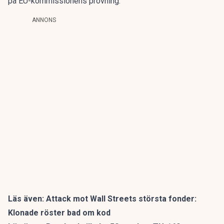
på EU-kommissionens prövning.
ANNONS
Läs även:
Attack mot Wall Streets största fonder:
Klonade röster bad om kod