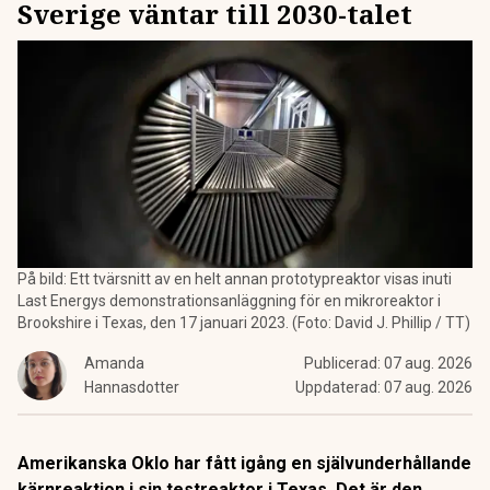
Sverige väntar till 2030-talet
På bild: Ett tvärsnitt av en helt annan prototypreaktor visas inuti
Last Energys demonstrationsanläggning för en mikroreaktor i
Brookshire i Texas, den 17 januari 2023. (Foto: David J. Phillip / TT)
Amanda
Publicerad:
07 aug. 2026
Hannasdotter
Uppdaterad:
07 aug. 2026
Amerikanska Oklo har fått igång en självunderhållande
kärnreaktion i sin testreaktor i Texas. Det är den