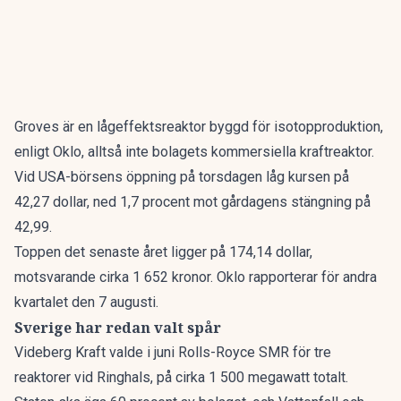
Groves är en lågeffektsreaktor byggd för isotopproduktion,
enligt Oklo, alltså inte bolagets kommersiella kraftreaktor.
Vid USA-börsens öppning på torsdagen låg kursen på
42,27 dollar, ned 1,7 procent mot gårdagens stängning på
42,99.
Toppen det senaste året ligger på 174,14 dollar,
motsvarande cirka 1 652 kronor. Oklo rapporterar för andra
kvartalet den 7 augusti.
Sverige har redan valt spår
Videberg Kraft valde i juni Rolls-Royce SMR för tre
reaktorer vid Ringhals, på cirka 1 500 megawatt totalt.