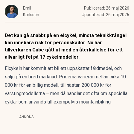
Emil
Publicerad:
26 maj 2026
Karlsson
Uppdaterad:
26 maj 2026
Det kan gå snabbt på en elcykel, minsta teknikkrångel
kan innebära risk för personskador. Nu har
tillverkaren Cube gått ut med en återkallelse för ett
allvarligt fel på 17 cykelmodeller.
Elcykeln har kommit att bli ett uppskattat färdmedel, och
säljs på en bred marknad. Priserna varierar mellan cirka 10
000 kr för en billig modell, till nästan 200 000 kr för
värstingmodellerna – men då handlar det ofta om speciella
cyklar som används till exempelvis mountainbiking.
ANNONS