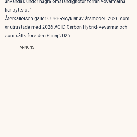
användas under några omständigheter förrän vevarmarna
har bytts ut.”
Återkallelsen gäller CUBE-elcyklar av årsmodell 2026 som
är utrustade med 2026 ACID Carbon Hybrid-vevarmar och
som sålts före den 8 maj 2026.
ANNONS