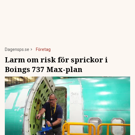
Dagensps.se
Företag
Larm om risk för sprickor i
Boings 737 Max-plan