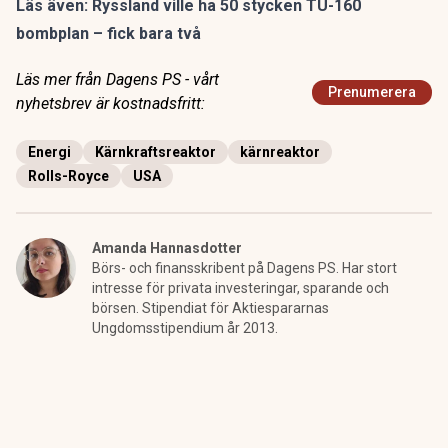
Läs även:
Ryssland ville ha 50 stycken TU-160
bombplan – fick bara två
Läs mer från Dagens PS - vårt
Prenumerera
nyhetsbrev är kostnadsfritt:
Energi
Kärnkraftsreaktor
kärnreaktor
Rolls-Royce
USA
Amanda Hannasdotter
Börs- och finansskribent på Dagens PS. Har stort
intresse för privata investeringar, sparande och
börsen. Stipendiat för Aktiespararnas
Ungdomsstipendium år 2013.