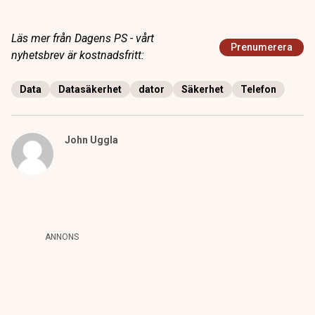
Läs mer från Dagens PS - vårt
Prenumerera
nyhetsbrev är kostnadsfritt:
Data
Datasäkerhet
dator
Säkerhet
Telefon
John Uggla
ANNONS