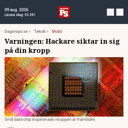
09 aug. 2026
Läsare idag:
93 391
Dagensps.se
Teknik
Mobil
Varningen: Hackare siktar in sig
på din kropp
Små datorchip inopererade i kroppen är framtiden