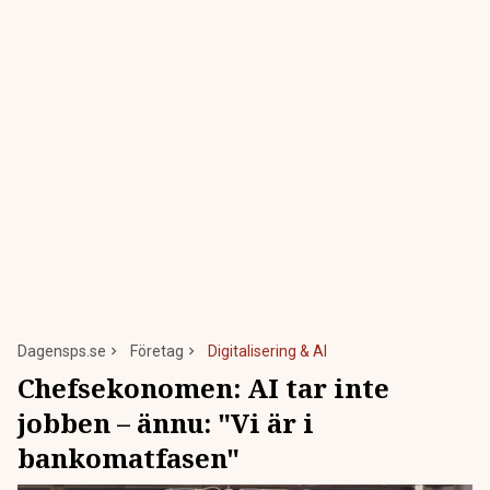
Dagensps.se
Företag
Digitalisering & AI
Chefsekonomen: AI tar inte
jobben – ännu: "Vi är i
bankomatfasen"