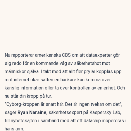
Nu rapporterar amerikanska CBS om att dataexperter gör
sig redo för en kommande våg av säkerhetshot mot
människor själva. I takt med att allt fler prylar kopplas upp
mot internet ökar sätten en hackare kan komma över
känslig information eller ta över kontrollen av en enhet. Och
nu står din kropp på tur.
”Cyborg-kroppen är snart här. Det är ingen tvekan om det”,
säger
Ryan Naraine
, säkerhetsexpert på Kaspersky Lab,
till nyhetssajten i samband med att ett datachip inopereras i
hans arm.