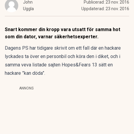
John
Publicerad:
23 nov. 2016
Uggla
Uppdaterad:
23 nov. 2016
Snart kommer din kropp vara utsatt för samma hot
som din dator, varnar säkerhetsexperter.
Dagens PS har tidigare skrivit om ett fall där en hackare
lyckades
ta över en personbil och köra den i diket
, och i
samma veva listade sajten Hopes&Fears
13 sätt en
hackare ”kan döda”
.
ANNONS