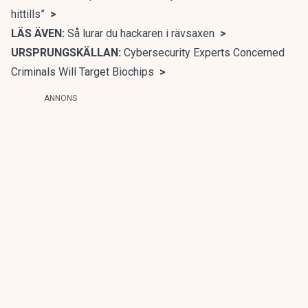
hittills”
>
LÄS ÄVEN:
Så lurar du hackaren i rävsaxen
>
URSPRUNGSKÄLLAN:
Cybersecurity Experts Concerned
Criminals Will Target Biochips
>
ANNONS