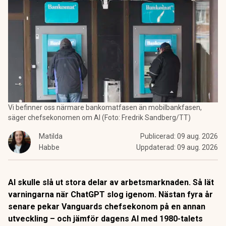
Vi befinner oss närmare bankomatfasen än mobilbankfasen,
säger chefsekonomen om AI (Foto: Fredrik Sandberg/TT)
Matilda
Publicerad:
09 aug. 2026
Habbe
Uppdaterad:
09 aug. 2026
AI skulle slå ut stora delar av arbetsmarknaden. Så lät
varningarna när ChatGPT slog igenom. Nästan fyra år
senare pekar Vanguards chefsekonom på en annan
utveckling – och jämför dagens AI med 1980-talets