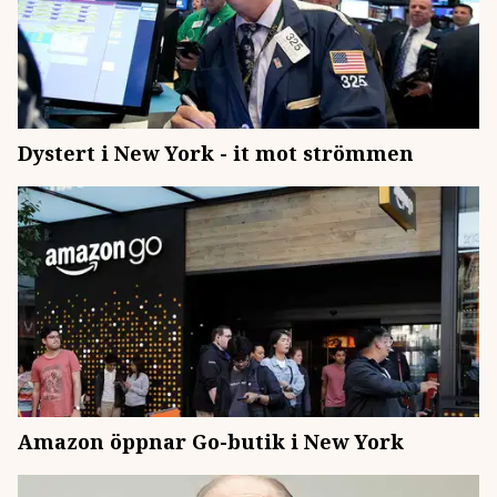
Dystert i New York - it mot strömmen
Amazon öppnar Go-butik i New York