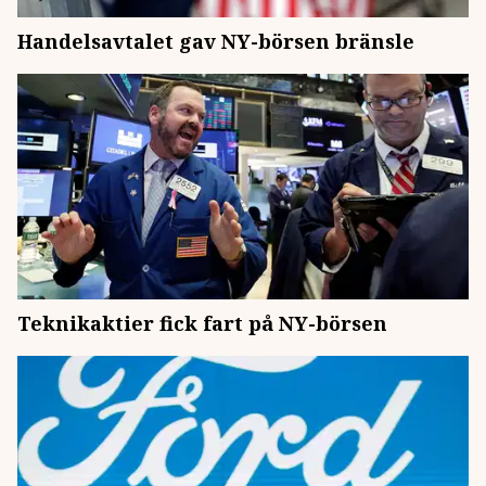
Handelsavtalet gav NY-börsen bränsle
Teknikaktier fick fart på NY-börsen