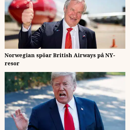
Norwegian spöar British Airways på NY-
resor