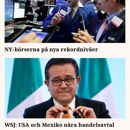
NY-börserna på nya rekordnivåer
WSJ: USA och Mexiko nära handelsavtal