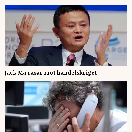
Jack Ma rasar mot handelskriget