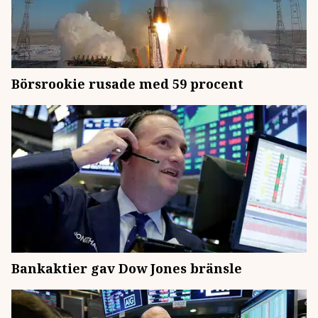
Börsrookie rusade med 59 procent
Bankaktier gav Dow Jones bränsle