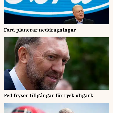
Ford planerar neddragningar
Fed fryser tillgångar för rysk oligark