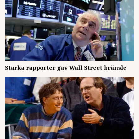
Starka rapporter gav Wall Street bränsle