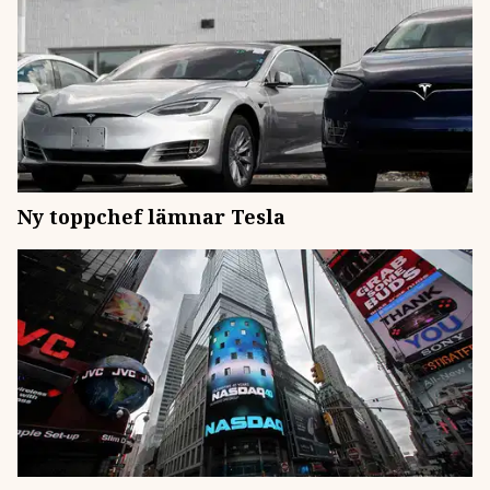
Ny toppchef lämnar Tesla