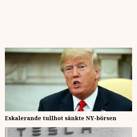
Eskalerande tullhot sänkte NY-börsen