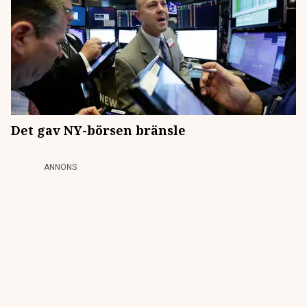
Det gav NY-börsen bränsle
ANNONS