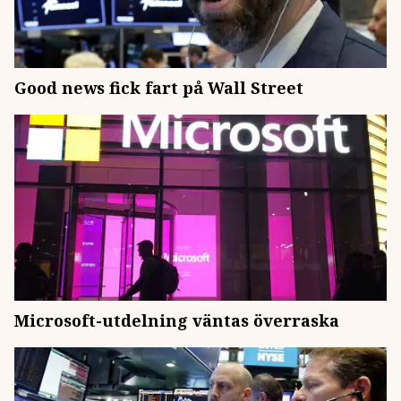
Good news fick fart på Wall Street
Microsoft-utdelning väntas överraska