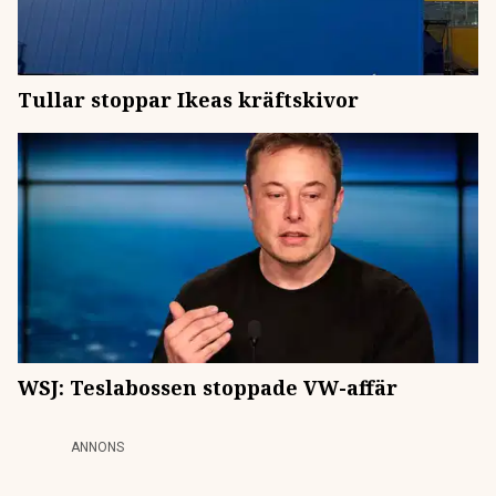
Tullar stoppar Ikeas kräftskivor
WSJ: Teslabossen stoppade VW-affär
ANNONS