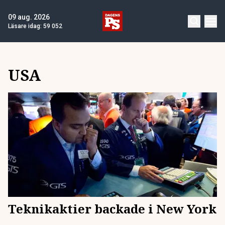
09 aug. 2026
Läsare idag:
59 052
USA
Teknikaktier backade i New York