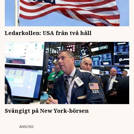
Ledarkollen: USA från två håll
Svängigt på New York-börsen
ANNONS