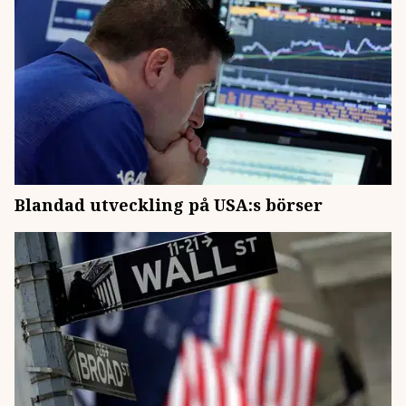
Blandad utveckling på USA:s börser