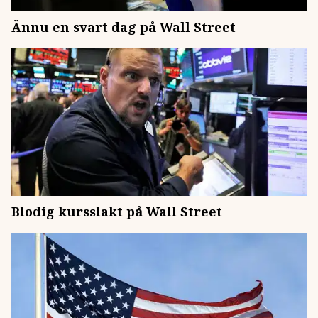
Ännu en svart dag på Wall Street
Blodig kursslakt på Wall Street