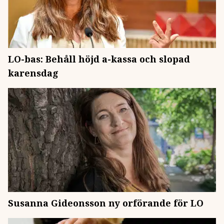
LO-bas: Behåll höjd a-kassa och slopad
karensdag
Susanna Gideonsson ny orförande för LO