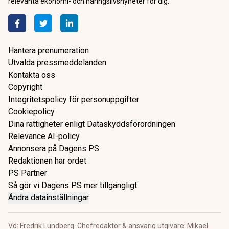
relevanta ekonomi- och näringslivsnyheter för dig.
Hantera prenumeration
Utvalda pressmeddelanden
Kontakta oss
Copyright
Integritetspolicy för personuppgifter
Cookiepolicy
Dina rättigheter enligt Dataskyddsförordningen
Relevance AI-policy
Annonsera på Dagens PS
Redaktionen har ordet
PS Partner
Så gör vi Dagens PS mer tillgängligt
Ändra datainställningar
Vd: Fredrik Lundberg. Chefredaktör & ansvarig utgivare: Mikael