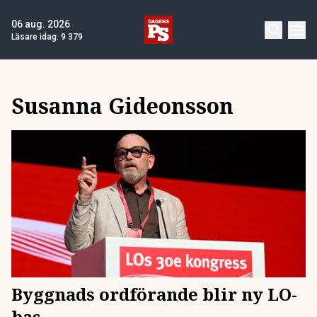
06 aug. 2026
Läsare idag:
9 379
Susanna Gideonsson
Byggnads ordförande blir ny LO-
bas