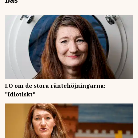
LO om de stora räntehöjningarna:
"Idiotiskt"