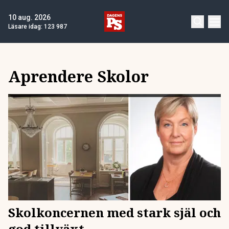
10 aug. 2026
Läsare idag:
123 987
Aprendere Skolor
Skolkoncernen med stark själ och
god tillväxt