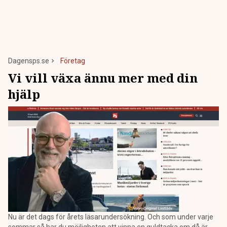
Dagensps.se
Företag
Vi vill växa ännu mer med din
hjälp
Nu är det dags för årets läsarundersökning. Och som under varje