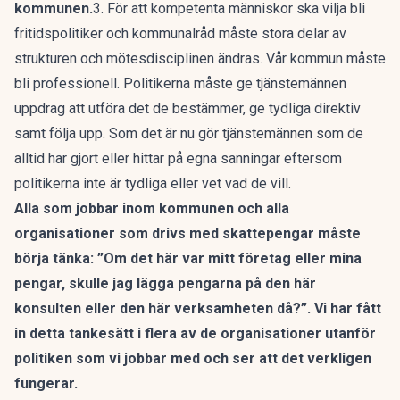
kommunen.
3. För att kompetenta människor ska vilja bli
fritidspolitiker och kommunalråd måste stora delar av
strukturen och mötesdisciplinen ändras. Vår kommun måste
bli professionell. Politikerna måste ge tjänstemännen
uppdrag att utföra det de bestämmer, ge tydliga direktiv
samt följa upp. Som det är nu gör tjänstemännen som de
alltid har gjort eller hittar på egna sanningar eftersom
politikerna inte är tydliga eller vet vad de vill.
Alla som jobbar inom kommunen och alla
organisationer som drivs med skattepengar måste
börja tänka: ”Om det här var mitt företag eller mina
pengar, skulle jag lägga pengarna på den här
konsulten eller den här verksamheten då?”. Vi har fått
in detta tankesätt i flera av de organisationer utanför
politiken som vi jobbar med och ser att det verkligen
fungerar.