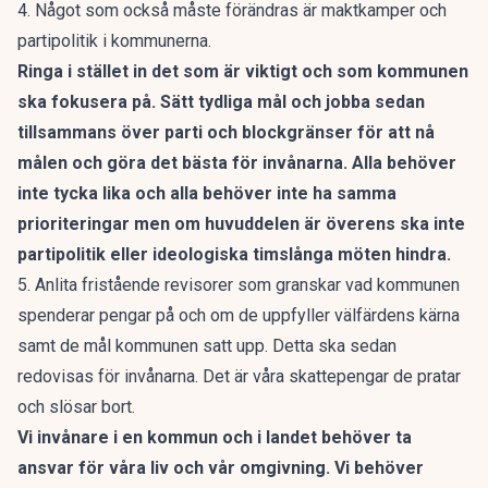
4. Något som också måste förändras är maktkamper och
partipolitik i kommunerna.
Ringa i stället in det som är viktigt och som kommunen
ska fokusera på. Sätt tydliga mål och jobba sedan
tillsammans över parti och blockgränser för att nå
målen och göra det bästa för invånarna. Alla behöver
inte tycka lika och alla behöver inte ha samma
prioriteringar men om huvuddelen är överens ska inte
partipolitik eller ideologiska timslånga möten hindra.
5. Anlita fristående revisorer som granskar vad kommunen
spenderar pengar på och om de uppfyller välfärdens kärna
samt de mål kommunen satt upp. Detta ska sedan
redovisas för invånarna. Det är våra skattepengar de pratar
och slösar bort.
Vi invånare i en kommun och i landet behöver ta
ansvar för våra liv och vår omgivning. Vi behöver