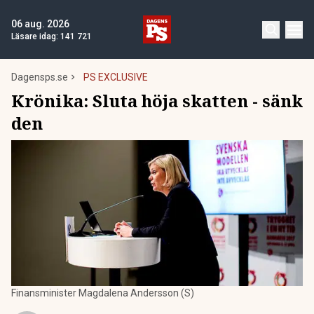
06 aug. 2026
Läsare idag:
141 721
Dagensps.se
PS EXCLUSIVE
Krönika: Sluta höja skatten - sänk
den
Finansminister Magdalena Andersson (S)