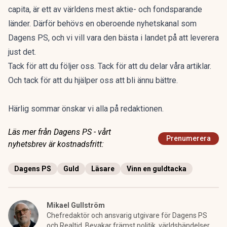
capita, är ett av världens mest aktie- och fondsparande
länder. Därför behövs en oberoende nyhetskanal som
Dagens PS, och vi vill vara den bästa i landet på att leverera
just det.
Tack för att du följer oss. Tack för att du delar våra artiklar.
Och tack för att du hjälper oss att bli ännu bättre.
Härlig sommar önskar vi alla på redaktionen.
Läs mer från Dagens PS - vårt
Prenumerera
nyhetsbrev är kostnadsfritt:
Dagens PS
Guld
Läsare
Vinn en guldtacka
Mikael Gullström
Chefredaktör och ansvarig utgivare för Dagens PS
och Realtid. Bevakar främst politik, världshändelser