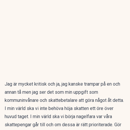
Jag är mycket kritisk och ja, jag kanske trampar på en och
annan tå men jag ser det som min uppgift som
kommuninvånare och skattebetalare att göra något åt detta.
I min värld ska vi inte behöva höja skatten ett öre över
huvud taget. I min värld ska vi börja nagelfara var våra
skattepengar går till och om dessa är rätt prioriterade. Gör