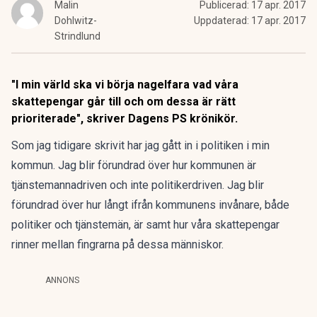
Malin
Publicerad:
17 apr. 2017
Dohlwitz-
Uppdaterad:
17 apr. 2017
Strindlund
"I min värld ska vi börja nagelfara vad våra
skattepengar går till och om dessa är rätt
prioriterade", skriver Dagens PS krönikör.
Som jag tidigare skrivit har jag gått in i politiken i min
kommun. Jag blir förundrad över hur kommunen är
tjänstemannadriven och inte politikerdriven. Jag blir
förundrad över hur långt ifrån kommunens invånare, både
politiker och tjänstemän, är samt hur våra skattepengar
rinner mellan fingrarna på dessa människor.
ANNONS