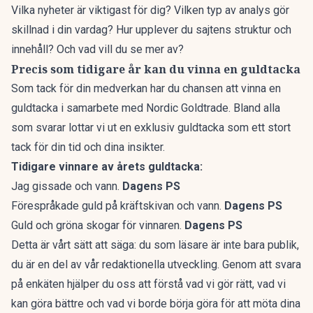
Vilka nyheter är viktigast för dig? Vilken typ av analys gör
skillnad i din vardag? Hur upplever du sajtens struktur och
innehåll? Och vad vill du se mer av?
Precis som tidigare år kan du vinna en guldtacka
Som tack för din medverkan har du chansen att vinna en
guldtacka i samarbete med Nordic Goldtrade. Bland alla
som svarar lottar vi ut en exklusiv guldtacka som ett stort
tack för din tid och dina insikter.
Tidigare vinnare av årets guldtacka:
Jag gissade och vann.
Dagens PS
Förespråkade guld på kräftskivan och vann.
Dagens PS
Guld och gröna skogar för vinnaren.
Dagens PS
Detta är vårt sätt att säga: du som läsare är inte bara publik,
du är en del av vår redaktionella utveckling. Genom att svara
på enkäten hjälper du oss att förstå vad vi gör rätt, vad vi
kan göra bättre och vad vi borde börja göra för att möta dina