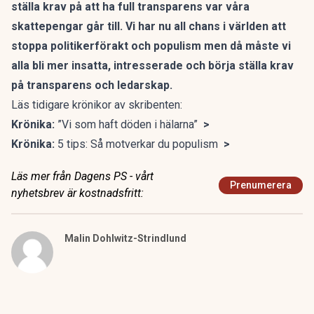
ställa krav på att ha full transparens var våra
skattepengar går till. Vi har nu all chans i världen att
stoppa politikerförakt och populism men då måste vi
alla bli mer insatta, intresserade och börja ställa krav
på transparens och ledarskap.
Läs tidigare krönikor av skribenten:
Krönika:
”Vi som haft döden i hälarna”
>
Krönika:
5 tips: Så motverkar du populism
>
Läs mer från Dagens PS - vårt
Prenumerera
nyhetsbrev är kostnadsfritt:
Malin Dohlwitz-Strindlund