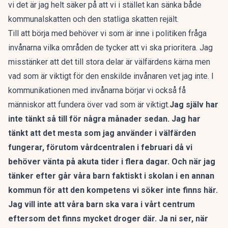
vi det är jag helt säker på att vi i stället kan sänka både
kommunalskatten och den statliga skatten rejält.
Till att börja med behöver vi som är inne i politiken fråga
invånarna vilka områden de tycker att vi ska prioritera. Jag
misstänker att det till stora delar är välfärdens kärna men
vad som är viktigt för den enskilde invånaren vet jag inte. I
kommunikationen med invånarna börjar vi också få
människor att fundera över vad som är viktigt.
Jag själv har
inte tänkt så till för några månader sedan. Jag har
tänkt att det mesta som jag använder i välfärden
fungerar, förutom vårdcentralen i februari då vi
behöver vänta på akuta tider i flera dagar. Och när jag
tänker efter går våra barn faktiskt i skolan i en annan
kommun för att den kompetens vi söker inte finns här.
Jag vill inte att våra barn ska vara i vårt centrum
eftersom det finns mycket droger där. Ja ni ser, när