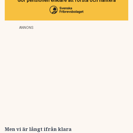
Gör pensionen enklare att förstå och hantera
ANNONS
Men vi är långt ifrån klara