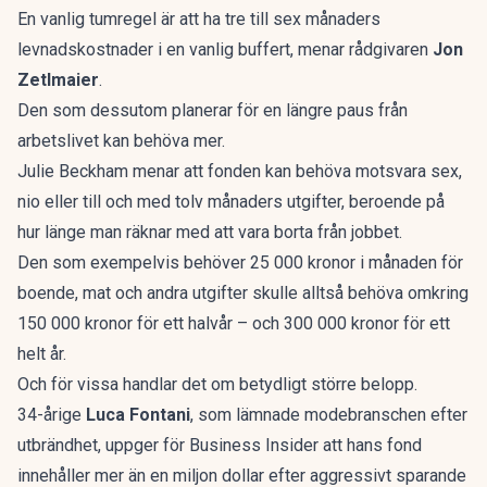
En vanlig tumregel är att ha tre till sex månaders
levnadskostnader i en vanlig buffert, menar rådgivaren
Jon
Zetlmaier
.
Den som dessutom planerar för en längre paus från
arbetslivet kan behöva mer.
Julie Beckham menar att fonden kan behöva motsvara sex,
nio eller till och med tolv månaders utgifter, beroende på
hur länge man räknar med att vara borta från jobbet.
Den som exempelvis behöver 25 000 kronor i månaden för
boende, mat och andra utgifter skulle alltså behöva omkring
150 000 kronor för ett halvår – och 300 000 kronor för ett
helt år.
Och för vissa handlar det om betydligt större belopp.
34-årige
Luca Fontani
, som lämnade modebranschen efter
utbrändhet, uppger för Business Insider att hans fond
innehåller mer än en miljon dollar efter aggressivt sparande