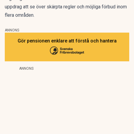
uppdrag
att se över skärpta regler och möjliga förbud inom
flera områden.
ANNONS
Gör pensionen enklare att förstå och hantera
ANNONS