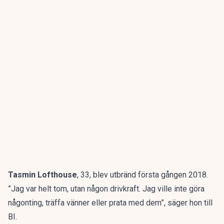
Tasmin Lofthouse
, 33, blev utbränd första gången 2018.
”Jag var helt tom, utan någon drivkraft. Jag ville inte göra
någonting, träffa vänner eller prata med dem”, säger hon till
BI.