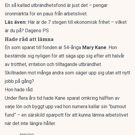
En så kallad utbrändhetsfond är just det – pengar
öronmärkta för en paus från arbetslivet.
Läs även:
Här är de 7 stegen till ekonomisk frihet – vilket
är du på? Dagens PS
Hade råd att lämna
En som sparat till fonden är 54-åriga
Mary Kane
. Hon
bestämde sig nyligen för att säga upp sig efter ett halvår
av trötthet, irritation och tilltagande utbrändhet.
Skillnaden mot många andra som säger upp sig utan ett nytt
jobb på gång?
Hon hade råd.
Under flera års tid hade Kane
sparat omkring
hälften av
varje lön och byggt upp vad hon numera kallar sin ”burnout
fund” – en särskild sparpott för att kunna lämna arbetslivet
när det inte längre håller.