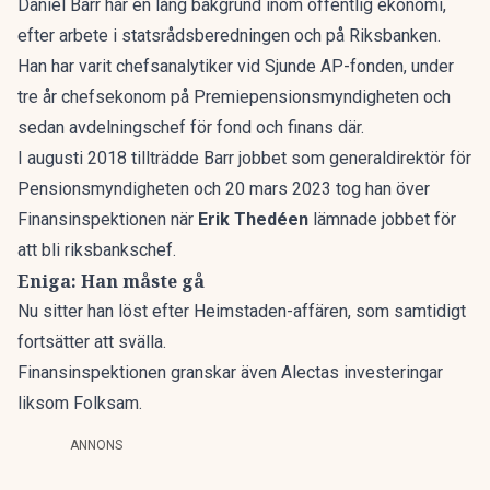
Daniel Barr
har en lång bakgrund inom offentlig ekonomi,
efter arbete i statsrådsberedningen och på Riksbanken.
Han har varit chefsanalytiker vid Sjunde AP-fonden, under
tre år chefsekonom på Premiepensionsmyndigheten och
sedan avdelningschef för fond och finans där.
I augusti 2018 tillträdde Barr jobbet som generaldirektör för
Pensionsmyndigheten och 20 mars 2023 tog han över
Finansinspektionen när
Erik Thedéen
lämnade jobbet för
att bli riksbankschef.
Eniga: Han måste gå
Nu sitter han löst efter Heimstaden-affären, som samtidigt
fortsätter att svälla.
Finansinspektionen granskar även Alectas investeringar
liksom Folksam.
ANNONS