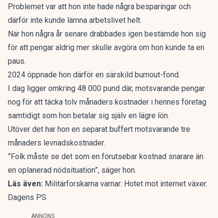
Problemet var att hon inte hade några besparingar och
därför inte kunde lämna arbetslivet helt.
När hon några år senare drabbades igen bestämde hon sig
för att pengar aldrig mer skulle avgöra om hon kunde ta en
paus.
2024 öppnade hon därför en särskild burnout-fond.
I dag ligger omkring 48 000 pund där, motsvarande pengar
nog för att täcka tolv månaders kostnader i hennes företag
samtidigt som hon betalar sig själv en lägre lön.
Utöver det har hon en separat buffert motsvarande tre
månaders levnadskostnader.
”Folk måste se det som en förutsebar kostnad snarare än
en oplanerad nödsituation”, säger hon.
Läs även:
Militärforskarna varnar: Hotet mot internet växer.
Dagens PS
ANNONS