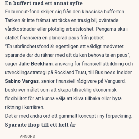
En buffert med ett annat syfte
En burnout-fond skiljer sig från den klassiska
bufferten
.
Tanken är inte främst att täcka en trasig bil, oväntade
vårdkostnader eller plötslig arbetslöshet. Pengarna ska i
stället finansiera en planerad paus från jobbet.
”En utbrändhetsfond är egentligen ett väldigt medvetet
sparande där du räknar med att du kan behöva ta en paus”,
säger
Julie Beckham
, ansvarig för finansiell utbildning och
utvecklingsstrategi på Rockland Trust, till
Business Insider
.
Sabino Vargas
, senior finansiell rådgivare på Vanguard,
beskriver målet som att skapa tillräcklig ekonomisk
flexibilitet för att kunna välja att kliva tillbaka eller byta
riktning i karriären.
Det är med andra ord ett gammalt koncept i ny förpackning.
Sparade ihop till ett helt år
ANNONS