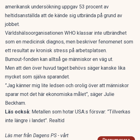
amerikansk undersökning uppgav 53 procent av
heltidsanställda att de kände sig utbrända på grund av
jobbet.
Världshälsoorganisationen WHO klassar inte utbrändhet
som en medicinsk diagnos, men beskriver fenomenet som
ett resultat av kronisk stress på arbetsplatsen.
Burnout-fonden kan alltså ge människor en väg ut.
Men att den över huvud taget behövs säger kanske lika
mycket som själva sparandet.
”Jag känner mig lite ledsen och orolig över att människor
sparar mot det här ekonomiska målet”, säger Julie
Beckham.
Läs också:
Metallen som hotar USA:s försvar: ”Tillverkas
inte längre i landet”. Realtid
Läs mer från Dagens PS - vårt