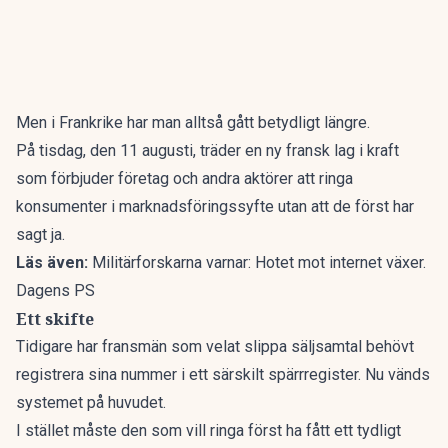
Men i Frankrike har man alltså gått betydligt längre.
På tisdag, den 11 augusti, träder en ny fransk lag i kraft
som förbjuder företag och andra aktörer att ringa
konsumenter i marknadsföringssyfte utan att de först har
sagt ja.
Läs även:
Militärforskarna varnar: Hotet mot internet växer.
Dagens PS
Ett skifte
Tidigare har fransmän som velat slippa säljsamtal behövt
registrera sina nummer i ett särskilt spärrregister. Nu vänds
systemet på huvudet.
I stället måste den som vill ringa först ha fått ett tydligt