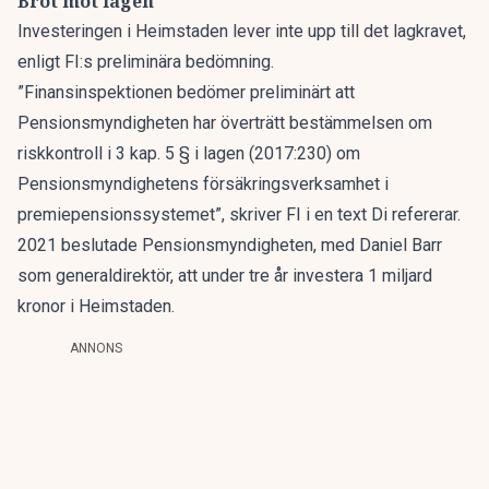
Bröt mot lagen
Investeringen i Heimstaden lever inte upp till det lagkravet,
enligt FI:s preliminära bedömning.
”Finansinspektionen bedömer preliminärt att
Pensionsmyndigheten har överträtt bestämmelsen om
riskkontroll i 3 kap. 5 § i lagen (2017:230) om
Pensionsmyndighetens försäkringsverksamhet i
premiepensionssystemet”, skriver FI i en text
Di
refererar.
2021 beslutade Pensionsmyndigheten, med Daniel Barr
som generaldirektör, att under tre år investera 1 miljard
kronor i Heimstaden.
ANNONS