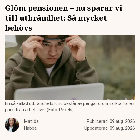
Glöm pensionen – nu sparar vi
till utbrändhet: Så mycket
behövs
En så kallad utbrändhetsfond består av pengar öronmärkta för en
paus från arbetslivet (Foto: Pexels)
Matilda
Publicerad:
09 aug. 2026
Habbe
Uppdaterad:
09 aug. 2026