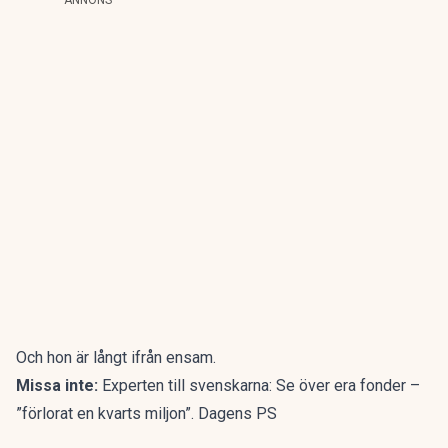
ANNONS
Och hon är långt ifrån ensam.
Missa inte:
Experten till svenskarna: Se över era fonder –
”förlorat en kvarts miljon”. Dagens PS