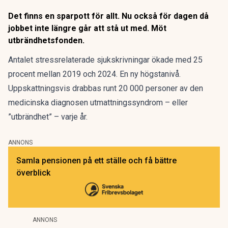
Det finns en sparpott för allt. Nu också för dagen då
jobbet inte längre går att stå ut med. Möt
utbrändhetsfonden.
Antalet stressrelaterade sjukskrivningar
ökade med 25
procent
mellan 2019 och 2024. En ny högstanivå.
Uppskattningsvis drabbas runt 20 000 personer av den
medicinska
diagnosen utmattningssyndrom
– eller
”utbrändhet” – varje år.
ANNONS
Samla pensionen på ett ställe och få bättre
överblick
ANNONS