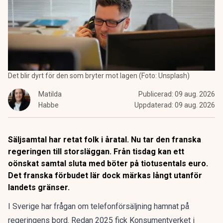
Det blir dyrt för den som bryter mot lagen (Foto: Unsplash)
Matilda
Publicerad:
09 aug. 2026
Habbe
Uppdaterad:
09 aug. 2026
Säljsamtal har retat folk i åratal. Nu tar den franska
regeringen till storsläggan. Från tisdag kan ett
oönskat samtal sluta med böter på tiotusentals euro.
Det franska förbudet lär dock märkas långt utanför
landets gränser.
I Sverige har frågan om telefonförsäljning hamnat på
regeringens bord.
Redan 2025 fick Konsumentverket i