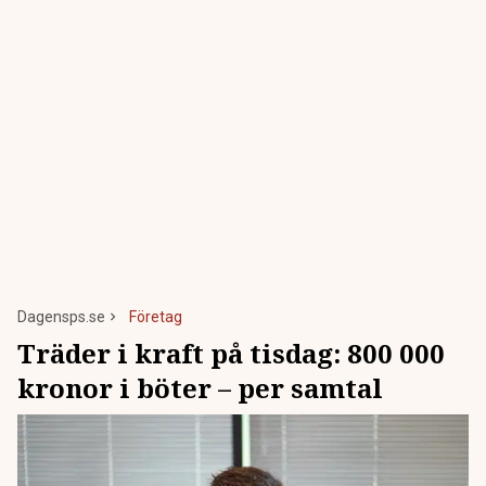
Dagensps.se
Företag
Träder i kraft på tisdag: 800 000
kronor i böter – per samtal