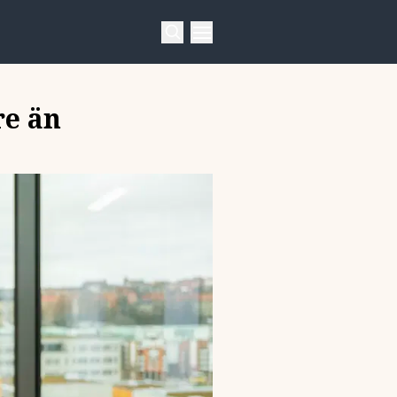
re än