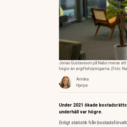
Jonas Gustavsson på Nabo menar att må
högre än avgiftshöjningarna. (Foto: N
Annika
Hjerpe
Under 2021 ökade bostadsrättsf
underhåll var högre.
Enligt statistik från bostadsförval