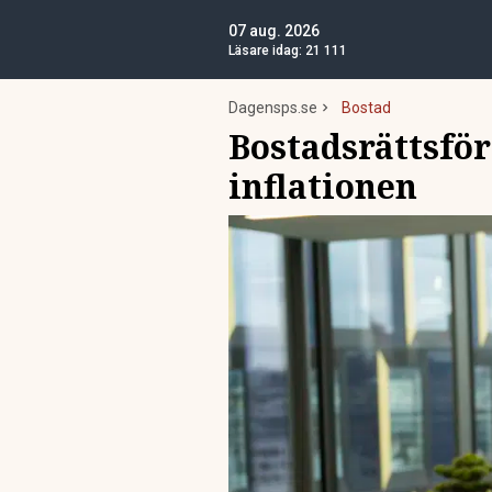
07 aug. 2026
Läsare idag:
21 111
Dagensps.se
Bostad
Bostadsrättsfö
inflationen