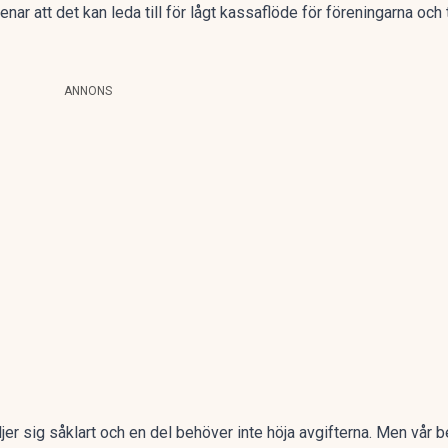
nar att det kan leda till för lågt kassaflöde för föreningarna och ti
ANNONS
jer sig såklart och en del behöver inte höja avgifterna. Men vår 