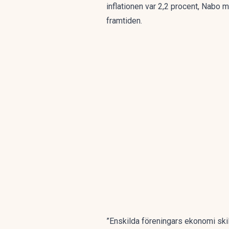
inflationen var 2,2 procent, Nabo me
framtiden.
”Enskilda föreningars ekonomi skil