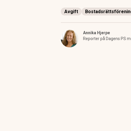
Avgift
Bostadsrättsförenin
Annika Hjerpe
Reporter på Dagens PS med