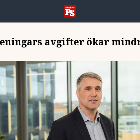
reningars avgifter ökar mind