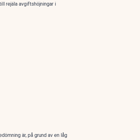
ll rejäla avgiftshöjningar i
bedömning är, på grund av en låg