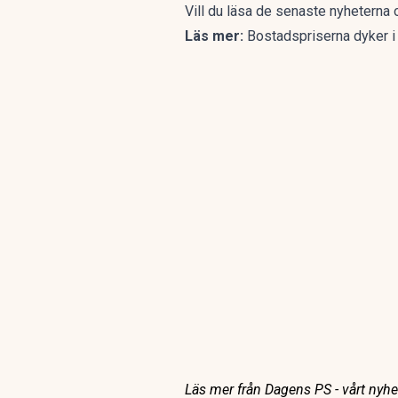
Vill du läsa de senaste nyhetern
Läs mer:
Bostadspriserna dyker i 
Läs mer från Dagens PS - vårt nyhet