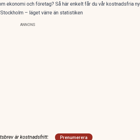
a om ekonomi och företag?
Så här enkelt får du vår kostnadsfria n
Stockholm – läget värre än statistiken
ANNONS
sbrev är kostnadsfritt:
Prenumerera