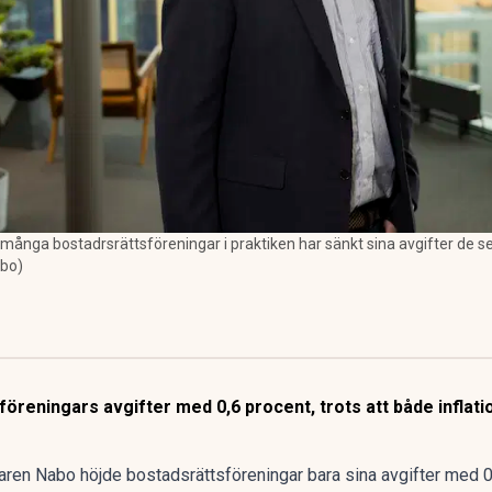
nga bostadrsrättsföreningar i praktiken har sänkt sina avgifter de se
abo)
öreningars avgifter med 0,6 procent, trots att både inflat
taren Nabo höjde bostadsrättsföreningar bara sina avgifter med 0,6