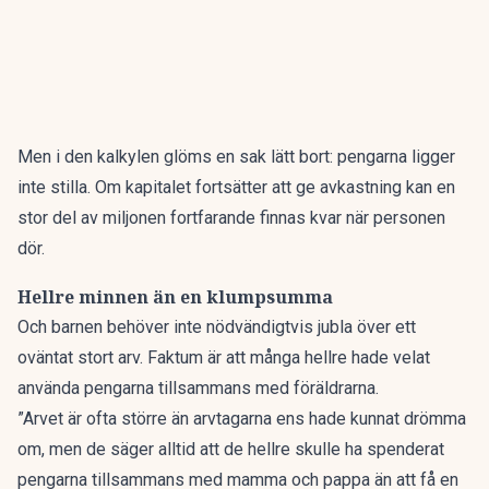
Men i den kalkylen glöms en sak lätt bort: pengarna ligger
inte stilla. Om kapitalet fortsätter att ge avkastning kan en
stor del av miljonen fortfarande finnas kvar när personen
dör.
Hellre minnen än en klumpsumma
Och barnen behöver inte nödvändigtvis jubla över ett
oväntat stort arv. Faktum är att många hellre hade velat
använda pengarna tillsammans med föräldrarna.
”Arvet är ofta större än arvtagarna ens hade kunnat drömma
om, men de säger alltid att de hellre skulle ha spenderat
pengarna tillsammans med mamma och pappa än att få en