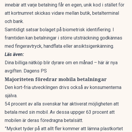
innebär att varje betalning får en egen, unik kod i stället för
att kortnumret skickas vidare mellan butik, betalterminal
och bank.
Samtidigt satsar bolaget på biometrisk identifiering. I
framtiden kan betalningar i större utsträckning godkännas
med fingeravtryck, handflata eller ansiktsigenkänning.
Läs även:
Dina billiga nätköp blir dyrare om en månad – här är nya
avgiften. Dagens PS
Majoriteten föredrar mobila betalningar
Den kort-fria utvecklingen drivs också av konsumenterna
själva.
54 procent av alla svenskar har aktiverat möjligheten att
betala med sin mobil. Av dessa uppger 63 procent att
mobilen är deras föredragna betalsätt.
”Mycket tyder på att allt fler kommer att lämna plastkortet