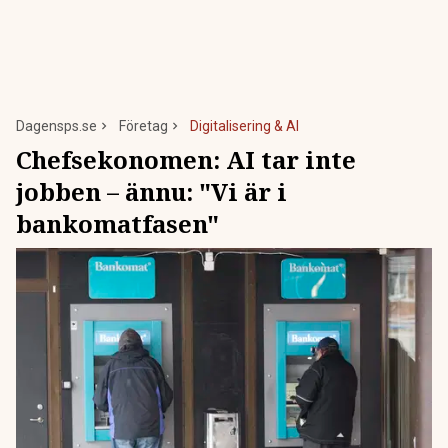
Dagensps.se
Företag
Digitalisering & AI
Chefsekonomen: AI tar inte
jobben – ännu: "Vi är i
bankomatfasen"