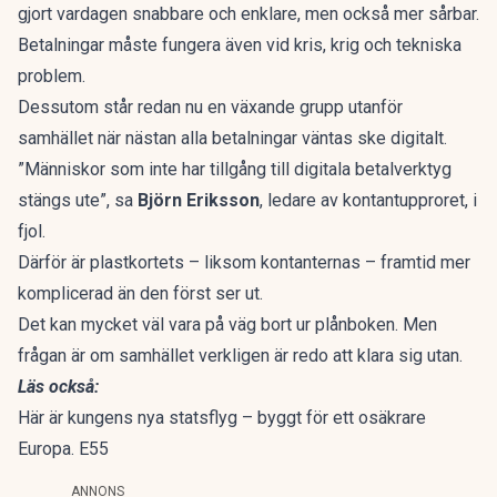
gjort vardagen snabbare och enklare, men också mer sårbar.
Betalningar måste fungera även vid kris, krig och tekniska
problem.
Dessutom
står redan nu en växande grupp utanför
samhället
när nästan alla betalningar väntas ske digitalt.
”Människor som inte har tillgång till digitala betalverktyg
stängs ute”,
sa
Björn Eriksson
, ledare av kontantupproret, i
fjol
.
Därför är plastkortets – liksom kontanternas – framtid mer
komplicerad än den först ser ut.
Det kan mycket väl vara på väg bort ur plånboken. Men
frågan är om samhället verkligen är redo att klara sig utan.
Läs också:
Här är kungens nya statsflyg – byggt för ett osäkrare
Europa. E55
ANNONS