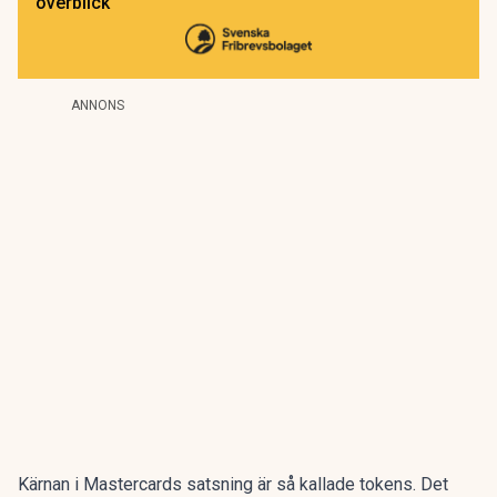
överblick
ANNONS
Kärnan i Mastercards satsning är så kallade tokens. Det