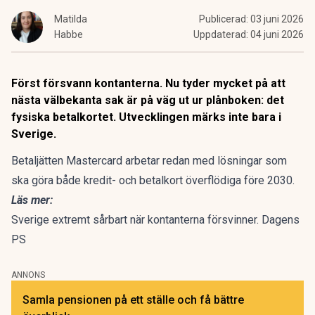
Matilda
Publicerad:
03 juni 2026
Habbe
Uppdaterad:
04 juni 2026
Först försvann kontanterna. Nu tyder mycket på att
nästa välbekanta sak är på väg ut ur plånboken: det
fysiska betalkortet. Utvecklingen märks inte bara i
Sverige.
Betaljätten Mastercard
arbetar redan med lösningar
som
ska göra både kredit- och betalkort överflödiga före 2030.
Läs mer:
Sverige extremt sårbart när kontanterna försvinner. Dagens
PS
ANNONS
Samla pensionen på ett ställe och få bättre