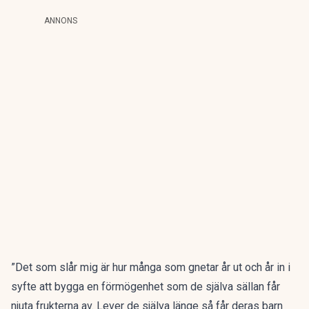
ANNONS
”Det som slår mig är hur många som gnetar år ut och år in i
syfte att bygga en förmögenhet som de själva sällan får
njuta frukterna av. Lever de själva länge så får deras barn