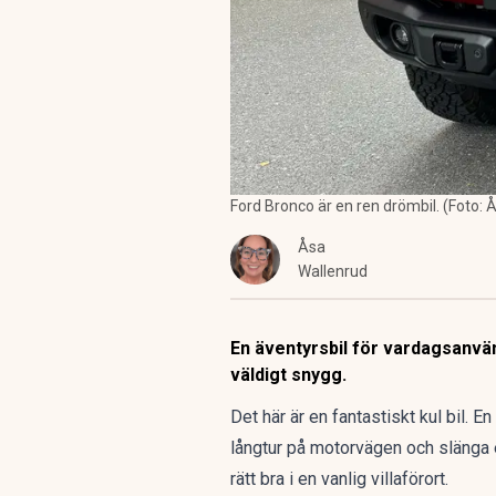
Ford Bronco är en ren drömbil. (Foto: 
Åsa
Wallenrud
En äventyrsbil för vardagsanvän
väldigt snygg.
Det här är en fantastiskt kul bil. E
långtur på motorvägen och slänga e
rätt bra i en vanlig villaförort.