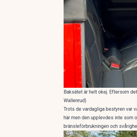
Baksätet är helt okej. Eftersom det
Wallenrud)
Trots de vardagliga bestyren var va
här men den upplevdes inte som oty
bränsleförbrukningen och svårighete