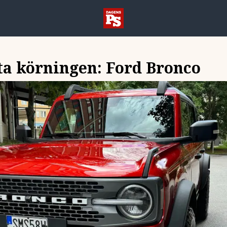
ta körningen: Ford Bronco