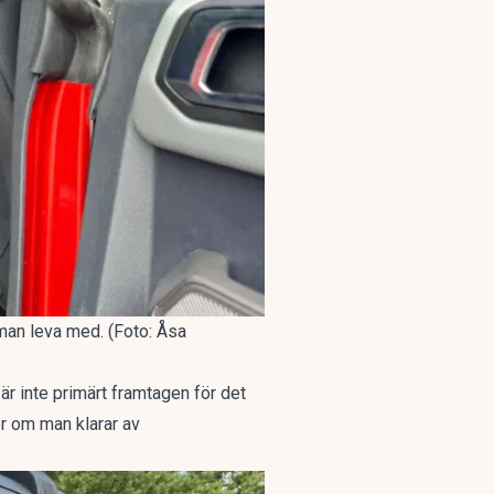
 man leva med. (Foto: Åsa
är inte primärt framtagen för det
er om man klarar av