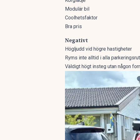
Körglädje
Modulär bil
Coolhetsfaktor
Bra pris
Negativt
Högljudd vid högre hastigheter
Ryms inte alltid i alla parkeringsru
Väldigt högt insteg utan någon for