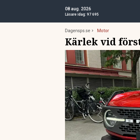
08 aug. 2026
Läsare idag:
97 695
Dagensps.se
Motor
Kärlek vid förs