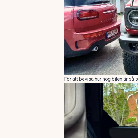
För att bevisa hur hög bilen är så 