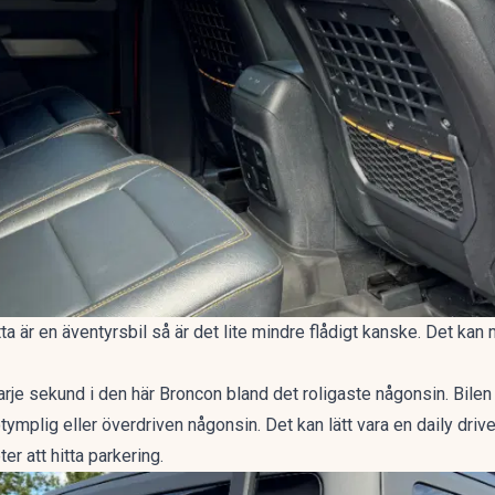
ta är en äventyrsbil så är det lite mindre flådigt kanske. Det kan
rje sekund i den här Broncon bland det roligaste någonsin. Bilen 
mplig eller överdriven någonsin. Det kan lätt vara en daily driv
r att hitta parkering.