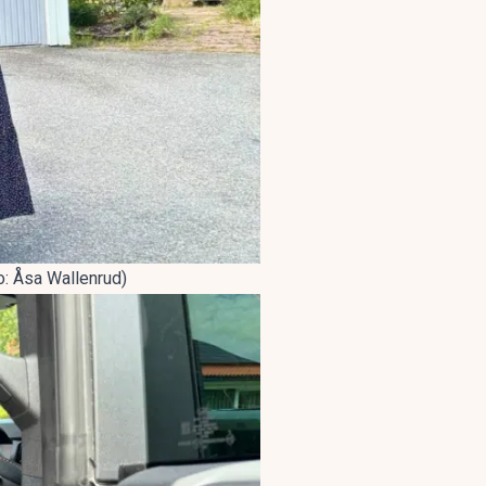
to: Åsa Wallenrud)