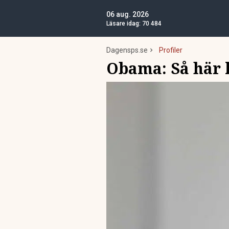
06 aug. 2026
Läsare idag:
70 484
Dagensps.se
Profiler
Obama: Så här l