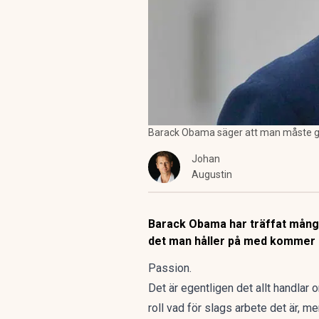
Barack Obama säger att man måste gill
Johan
Augustin
Barack Obama har träffat många s
det man håller på med kommer g
Passion.
Det är egentligen det allt handlar 
roll vad för slags arbete det är, m