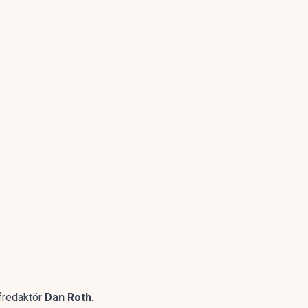
efredaktör
Dan Roth
.