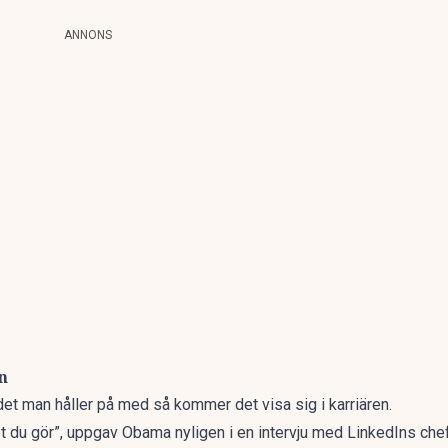
ANNONS
n
 det man håller på med så kommer det visa sig i karriären.
et du gör”, uppgav Obama nyligen i en intervju med LinkedIns ch