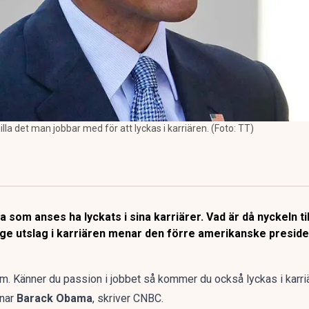
a det man jobbar med för att lyckas i karriären. (Foto: TT)
om anses ha lyckats i sina karriärer. Vad är då nyckeln til
e utslag i karriären menar den förre amerikanske preside
om. Känner du passion i jobbet så kommer du också lyckas i karriä
enar
Barack Obama
,
skriver CNBC.