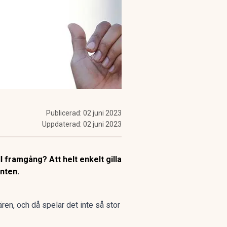
Publicerad:
02 juni 2023
Uppdaterad:
02 juni 2023
l framgång? Att helt enkelt gilla
nten.
ren, och då spelar det inte så stor