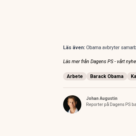
Läs även:
Obama avbryter samarb
Läs mer från Dagens PS - vårt nyhet
Arbete
Barack Obama
Ka
Johan Augustin
Reporter på Dagens PS bas