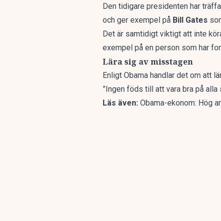
Den tidigare presidenten har träff
och ger exempel på
Bill Gates
som
Det är samtidigt viktigt att inte k
exempel på en person som har fort
Lära sig av misstagen
Enligt Obama handlar det om att lä
”Ingen föds till att vara bra på all
Läs även:
Obama-ekonom: Hög ar