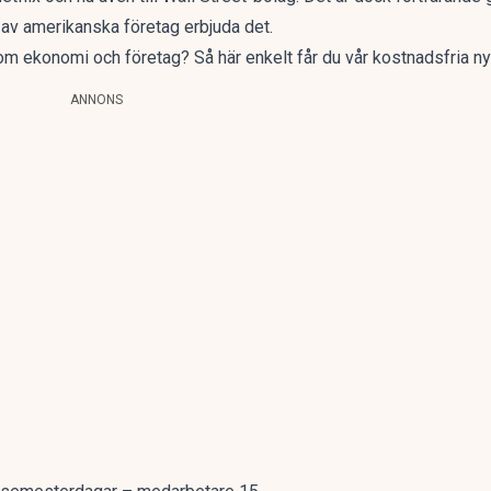
av amerikanska företag erbjuda det.
a om ekonomi och företag?
Så här enkelt får du vår kostnadsfria n
ANNONS