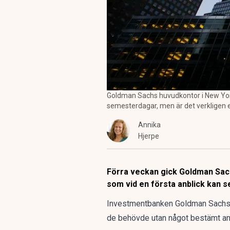
Goldman Sachs huvudkontor i New York
semesterdagar, men är det verkligen en
Annika
Hjerpe
Förra veckan gick Goldman Sach
som vid en första anblick kan se
Investmentbanken Goldman Sachs me
de behövde utan något bestämt ant