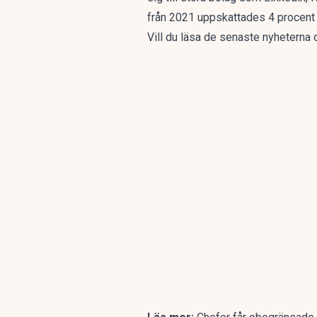
från 2021
uppskattades 4 procent 
Vill du läsa de senaste nyhetern