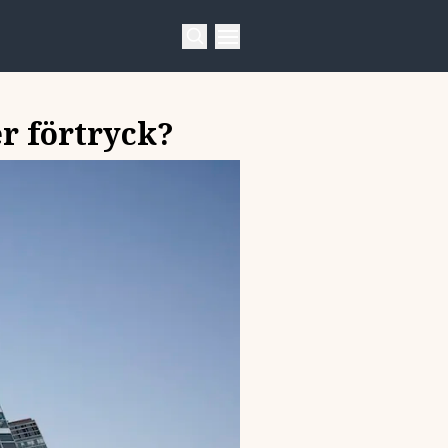
er förtryck?