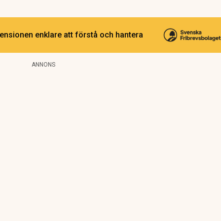
ensionen enklare att förstå och hantera
ANNONS