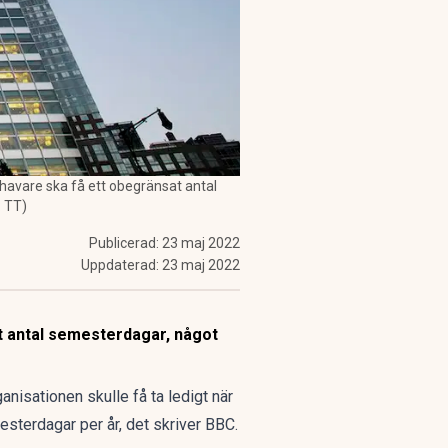
avare ska få ett obegränsat antal
: TT)
Publicerad:
23 maj 2022
Uppdaterad:
23 maj 2022
t antal semesterdagar, något
isationen skulle få ta ledigt när
sterdagar per år, det skriver
BBC
.