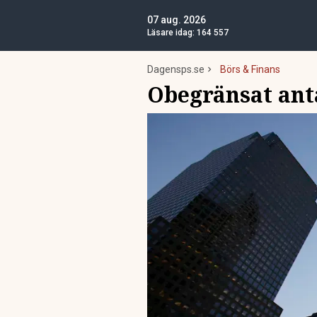
07 aug. 2026
Läsare idag:
164 557
Dagensps.se
Börs & Finans
Obegränsat anta