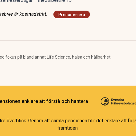
 semesterdagar – medarbetare 15
sbrev är kostnadsfritt:
Prenumerera
 fokus på bland annat Life Science, hälsa och hållbarhet.
ensionen enklare att förstå och hantera
e överblick. Genom att samla pensionen blir det enklare att följa
framtiden.