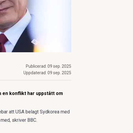
Publicerad:
09 sep. 2025
Uppdaterad:
09 sep. 2025
 en konflikt har uppstått om
nnebar att USA belagt Sydkorea med
r med, skriver
BBC
.