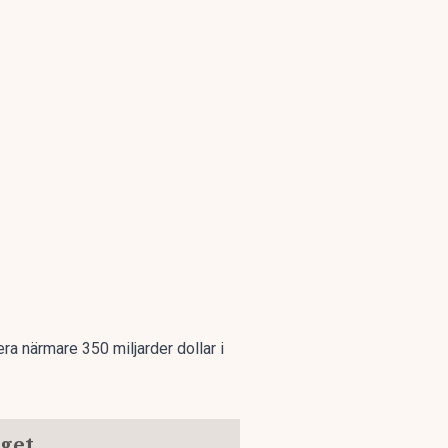
a närmare 350 miljarder dollar i
dget