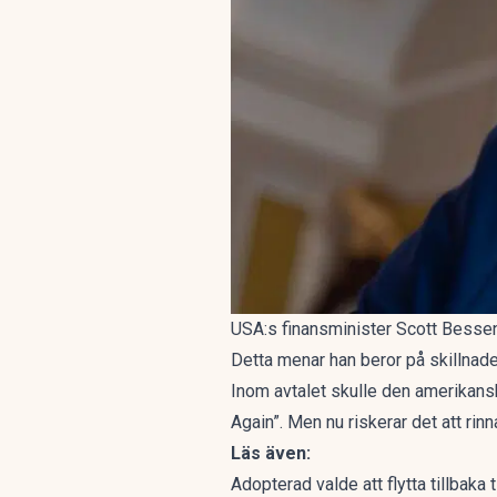
USA:s finansminister Scott Bessent 
Detta menar han beror på skillnad
Inom avtalet skulle den amerikans
Again”. Men nu riskerar det att rinn
Läs även:
Adopterad valde att flytta tillbaka