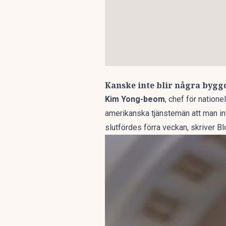
Kanske inte blir några bygg
Kim Yong-beom
, chef för natione
amerikanska tjänstemän att man in
slutfördes förra veckan, skriver
Bl