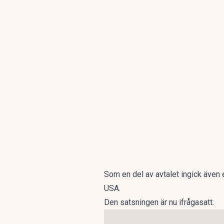
Som en del av avtalet ingick även
USA.
Den satsningen är nu ifrågasatt.