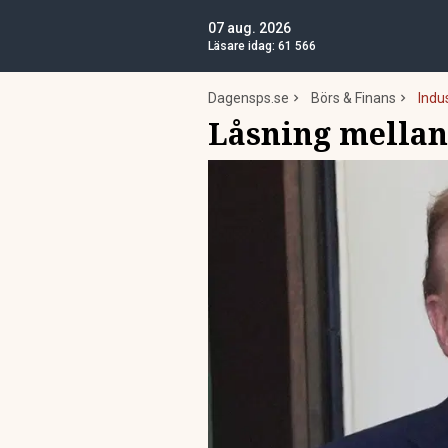
07 aug. 2026
Läsare idag:
61 566
Dagensps.se
Börs & Finans
Indus
Låsning mellan