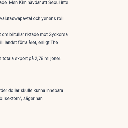
ade. Men Kim hävdar att Seoul inte
valutaswapavtal och yenens roll
 om biltullar riktade mot Sydkorea.
l landet förra året, enligt
The
 totala export på 2,78 miljoner.
arder dollar skulle kunna innebära
bilsektorn”, säger han.