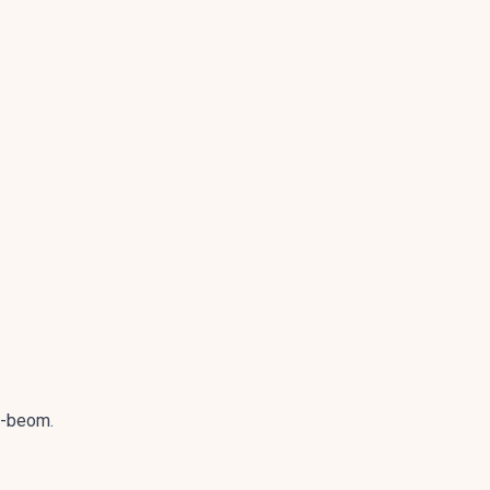
g-beom.