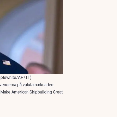
 Applewhite/AP/TT)
kvenserna på valutamarknaden.
 ”Make American Shipbuilding Great