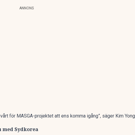
ANNONS
i svårt för MASGA-projektet att ens komma igång”, säger Kim Yon
nu med Sydkorea