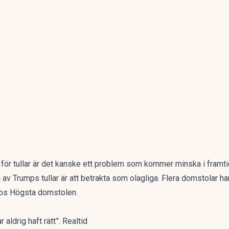
för tullar är det kanske ett problem som kommer minska i framti
 av Trumps tullar är att betrakta som olagliga. Flera domstolar har 
hos Högsta domstolen.
aldrig haft rätt”. Realtid