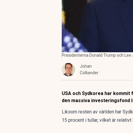
Presidenterna Donald Trump och Lee Ja
Johan
Colliander
USA och Sydkorea har kommit fra
den massiva investeringsfond l
Liksom resten av världen har Sydk
15 procent i tullar, vilket är relat