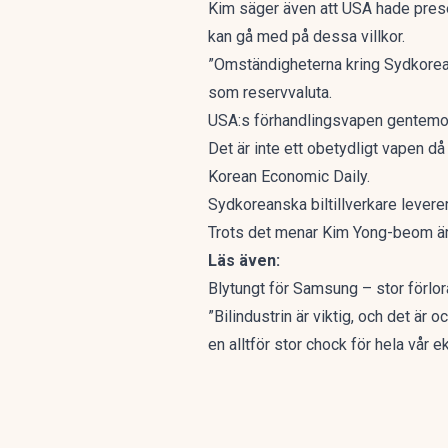
Kim säger även att USA hade prese
kan gå med på dessa villkor.
”Omständigheterna kring Sydkorea 
som reservvaluta.
USA:s förhandlingsvapen gentemot S
Det är inte ett obetydligt vapen då
Korean Economic Daily
.
Sydkoreanska biltillverkare leverer
Trots det menar
Kim Yong-beom är e
Läs även:
Blytungt för Samsung – stor förlor
”Bilindustrin är viktig, och det är 
en alltför stor chock för hela vår e