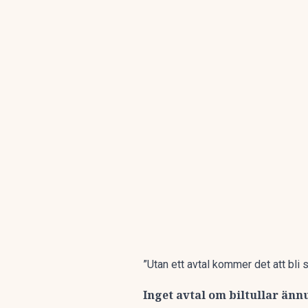
”Utan ett avtal kommer det att bl
Inget avtal om biltullar än