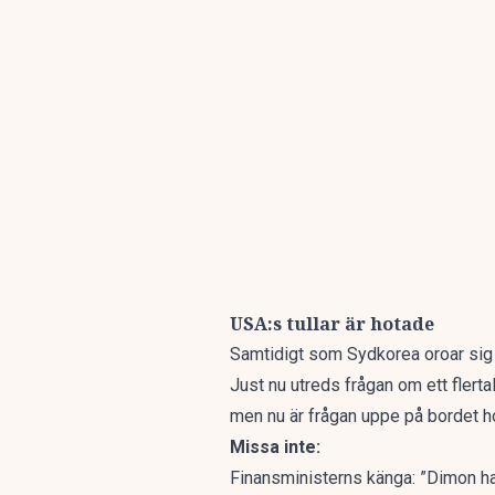
USA:s tullar är hotade
Samtidigt som Sydkorea oroar sig 
Just nu utreds frågan om ett flertal
men nu är frågan uppe på bordet 
Missa inte:
Finansministerns känga: ”Dimon har 