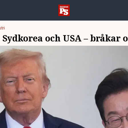
tri
 Sydkorea och USA – bråkar 