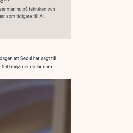
tsar man nu på tekniken och
r som tidigare till AI.
dagen att Seoul har sagt till
 550 miljarder dollar som