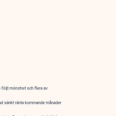
 följt mönstret och flera av
d sänkt ränta kommande månader