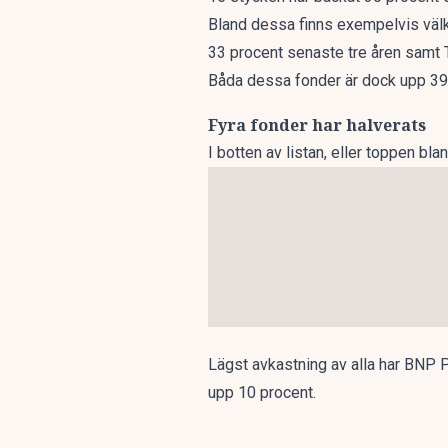
Bland dessa finns exempelvis vä
33 procent senaste tre åren samt 
Båda dessa fonder är dock upp 39 r
Fyra fonder har halverats
I botten av listan, eller toppen b
Lägst avkastning av alla har BNP P
upp 10 procent.