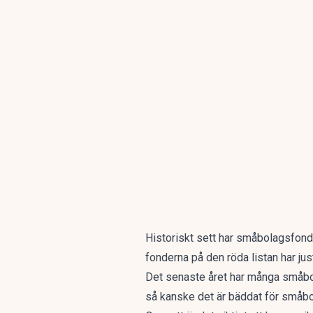
Historiskt sett har
småbolagsfonde
fonderna på den röda listan har ju
Det senaste året har många småbo
så kanske det är bäddat för småbol