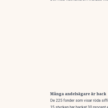
Många andelsägare är back
De 225 fonder som visar röda siff
15 stycken har backat 30 procent el