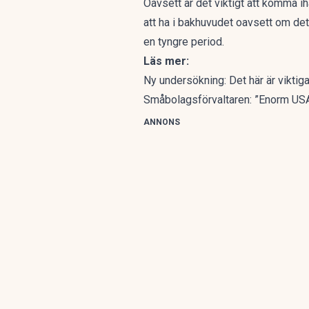
Oavsett är det viktigt att komma ih
att ha i bakhuvudet oavsett om det 
en tyngre period.
Läs mer:
Ny undersökning: Det här är vikti
Småbolagsförvaltaren: ”Enorm USA
ANNONS