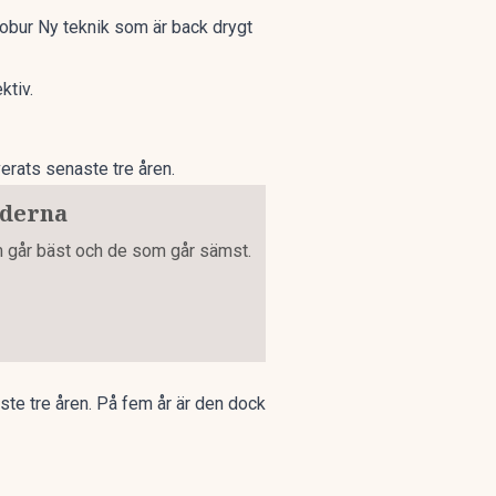
bur Ny teknik som är back drygt
ktiv.
erats senaste tre åren.
nderna
m går bäst och de som går sämst.
ste tre åren. På fem år är den dock