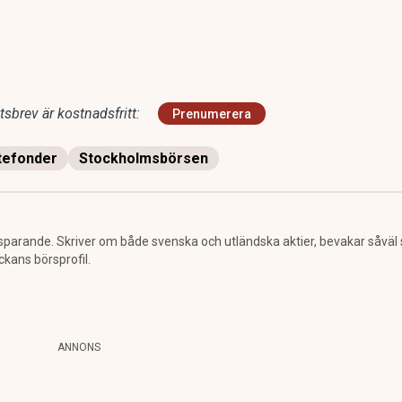
sbrev är kostnadsfritt:
Prenumerera
tefonder
Stockholmsbörsen
sparande. Skriver om både svenska och utländska aktier, bevakar såväl
ckans börsprofil.
ANNONS