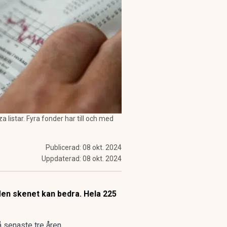
 listar. Fyra fonder har till och med
Publicerad:
08 okt. 2024
Uppdaterad:
08 okt. 2024
Men skenet kan bedra. Hela 225
 senaste tre åren.