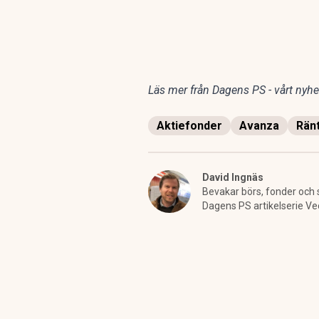
Läs mer från Dagens PS - vårt nyhet
Aktiefonder
Avanza
Rän
David Ingnäs
Bevakar börs, fonder och 
Dagens PS artikelserie Ve