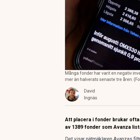
Många fonder har varit en negativ inve
mer än halverats senaste tre åren. (F
David
Ingnäs
Att placera i fonder brukar oft
av 1389 fonder som Avanza lista
Det visar
nätmäklaren Avanzas filt