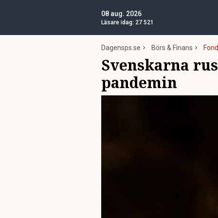
08 aug. 2026
Läsare idag:
27 521
Dagensps.se
Börs & Finans
Fond
Svenskarna rusa
pandemin