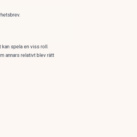
yhetsbrev.
 kan spela en viss roll.
 annars relativt blev rätt