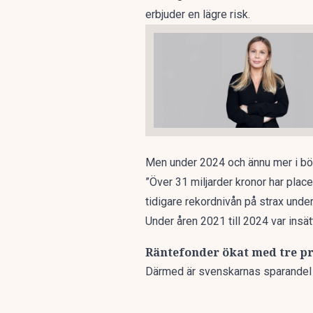
erbjuder en lägre risk.
Men under 2024 och ännu mer i börja
”Över 31 miljarder kronor har place
tidigare rekordnivån på strax unde
Under åren 2021 till 2024 var insät
Räntefonder ökat med tre p
Därmed är svenskarnas sparandel i