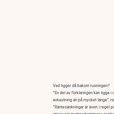
Vad ligger då bakom rusningen?
”En del av förklaringen kan ligga i
avkastning än på mycket länge”, r
”Räntesänkningar är även i regel po