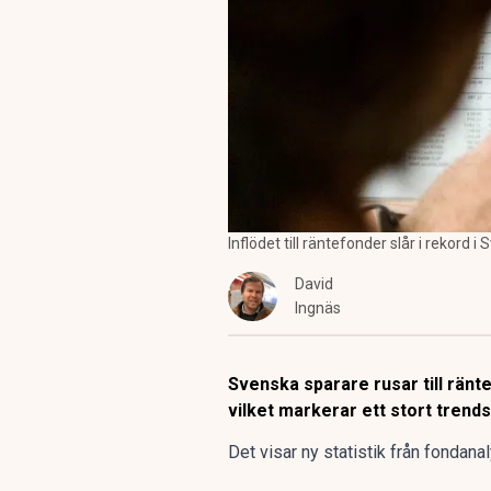
Inflödet till räntefonder slår i rekord
David
Ingnäs
Svenska sparare rusar till ränt
vilket markerar ett stort trends
Det visar ny statistik från fondana