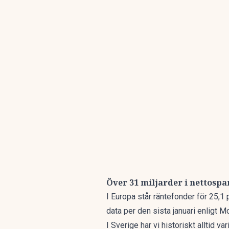
Över 31 miljarder i nettosp
I Europa står räntefonder för 25,1
data per den sista januari
enligt M
I Sverige har vi historiskt alltid 