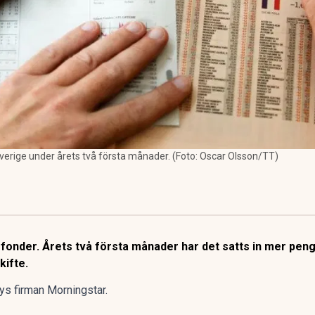
 i Sverige under årets två första månader. (Foto: Oscar Olsson/TT)
efonder. Årets två första månader har det satts in mer pen
kifte.
lys firman Morningstar.