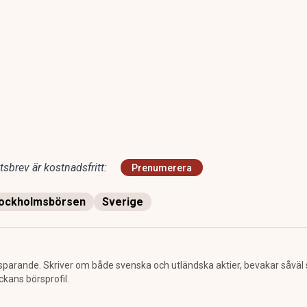
sbrev är kostnadsfritt:
Prenumerera
ockholmsbörsen
Sverige
sparande. Skriver om både svenska och utländska aktier, bevakar såväl
ckans börsprofil.