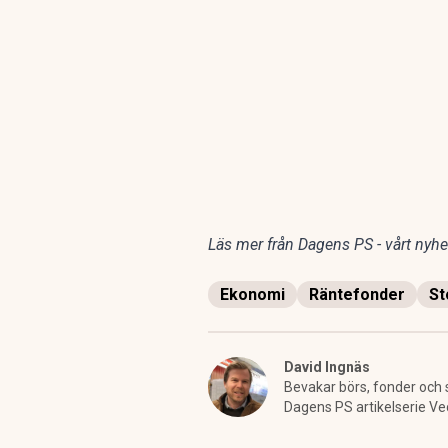
Läs mer från Dagens PS - vårt nyhet
Ekonomi
Räntefonder
St
David Ingnäs
Bevakar börs, fonder och 
Dagens PS artikelserie Ve