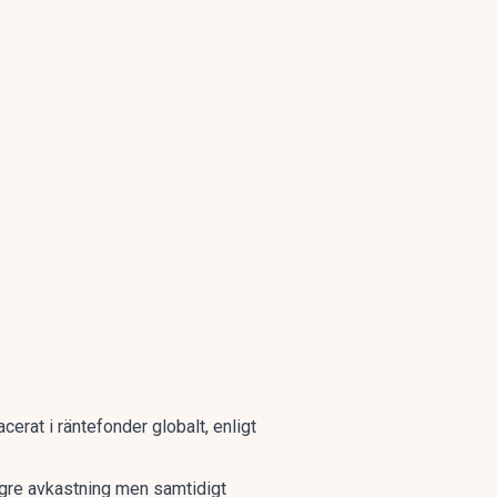
erat i räntefonder globalt, enligt
 lägre avkastning men samtidigt