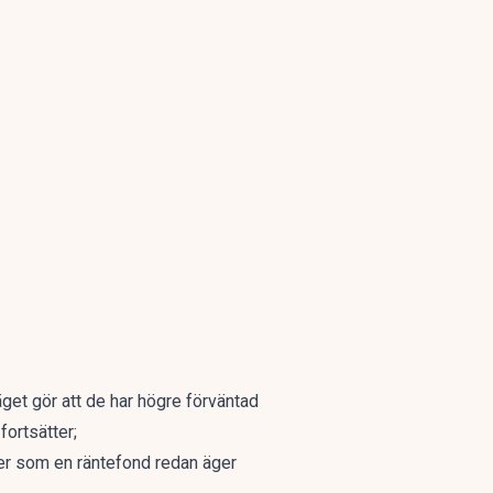
läget gör att de har högre förväntad
ortsätter;
oner som en räntefond redan äger