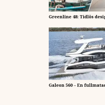
Greenline 48: Tidlös desi
Galeon 560 – En fullmata