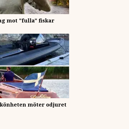
g mot "fulla" fiskar
skönheten möter odjuret