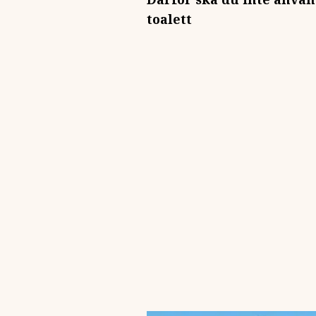
toalett