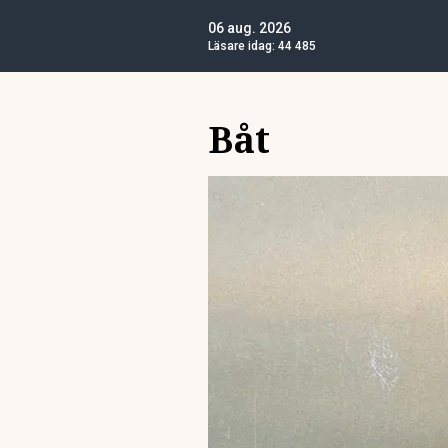
06 aug. 2026
Läsare idag:
44 485
Båt