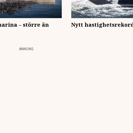
arina – större än
Nytt hastighetsrekor
ANNONS