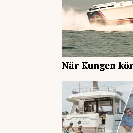
När Kungen kör