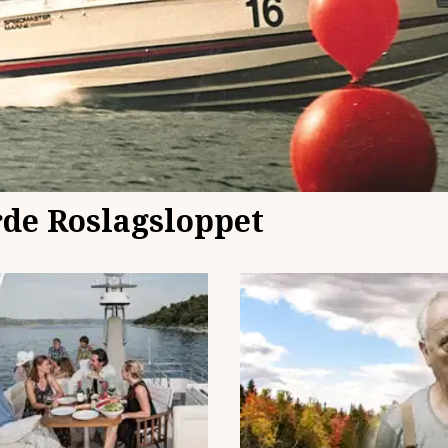
de Roslagsloppet