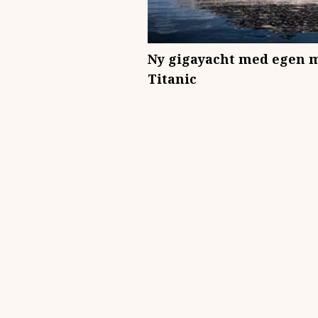
Ny gigayacht med egen m
Titanic