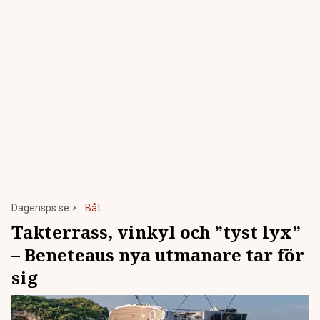
Dagensps.se
Båt
Takterrass, vinkyl och ”tyst lyx”
– Beneteaus nya utmanare tar för
sig