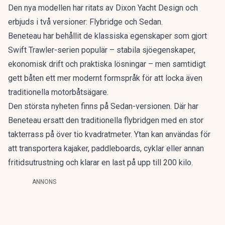
Den nya modellen har ritats av Dixon Yacht Design och
erbjuds i två versioner: Flybridge och Sedan.
Beneteau har behållit de klassiska egenskaper som gjort
Swift Trawler-serien populär – stabila sjöegenskaper,
ekonomisk drift och praktiska lösningar – men samtidigt
gett båten ett mer modernt formspråk för att locka även
traditionella motorbåtsägare.
Den största nyheten finns på Sedan-versionen. Där har
Beneteau ersatt den traditionella flybridgen med en stor
takterrass på över tio kvadratmeter. Ytan kan användas för
att transportera kajaker, paddleboards, cyklar eller annan
fritidsutrustning och klarar en last på upp till 200 kilo.
ANNONS