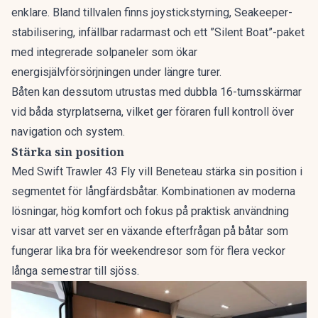
enklare. Bland tillvalen finns joystickstyrning, Seakeeper-
stabilisering, infällbar radarmast och ett ”Silent Boat”-paket
med integrerade solpaneler som ökar
energisjälvförsörjningen under längre turer.
Båten kan dessutom utrustas med dubbla 16-tumsskärmar
vid båda styrplatserna, vilket ger föraren full kontroll över
navigation och system.
Stärka sin position
Med Swift Trawler 43 Fly vill Beneteau stärka sin position i
segmentet för långfärdsbåtar. Kombinationen av moderna
lösningar, hög komfort och fokus på praktisk användning
visar att varvet ser en växande efterfrågan på båtar som
fungerar lika bra för weekendresor som för flera veckor
långa semestrar till sjöss.