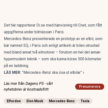
Det här rapporterar Di.se med hänvisning till Cnet, som fått
uppgifterna under bilmässan i Paris.
Mercedes-Benz presenterade en prototyp av en elbil, som
bär namnet EQ, i Paris och enligt artikeln är bilen utrustad
med bland annat två elmotorer – förutom en hel del annan
hypermodern teknik – som ska kunna köras 500 kilometer
på en laddning.
LÄS MER:
”Mercedes-Benz ska ösa ut elbilar”
›
Läs mer från Dagens PS - vårt
Prenumerera
nyhetsbrev är kostnadsfritt:
Elfordon
Elon Musk
Mercedes-Benz
Tesla