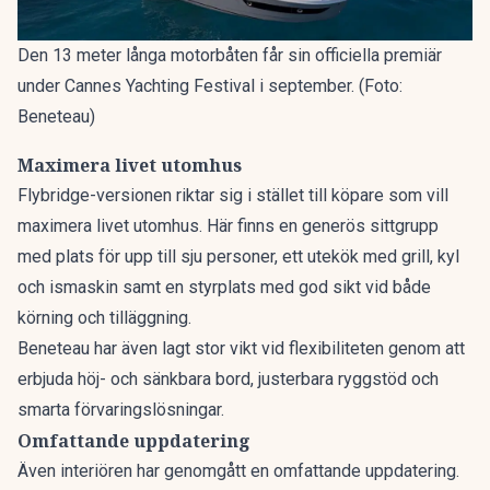
Den 13 meter långa motorbåten får sin officiella premiär
under Cannes Yachting Festival i september. (Foto:
Beneteau)
Maximera livet utomhus
Flybridge-versionen riktar sig i stället till köpare som vill
maximera livet utomhus. Här finns en generös sittgrupp
med plats för upp till sju personer, ett utekök med grill, kyl
och ismaskin samt en styrplats med god sikt vid både
körning och tilläggning.
Beneteau har även lagt stor vikt vid flexibiliteten genom att
erbjuda höj- och sänkbara bord, justerbara ryggstöd och
smarta förvaringslösningar.
Omfattande uppdatering
Även interiören har genomgått en omfattande uppdatering.