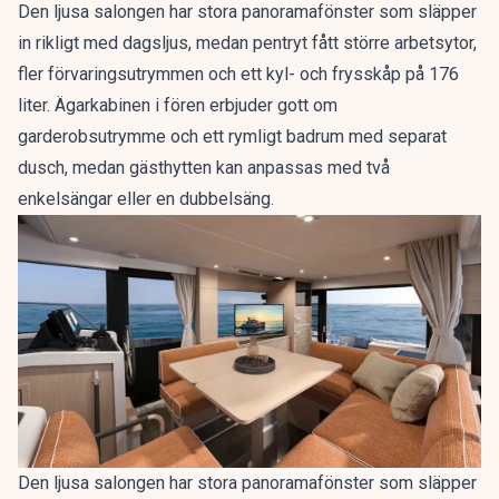
Den ljusa salongen har stora panoramafönster som släpper
in rikligt med dagsljus, medan pentryt fått större arbetsytor,
fler förvaringsutrymmen och ett kyl- och frysskåp på 176
liter. Ägarkabinen i fören erbjuder gott om
garderobsutrymme och ett rymligt badrum med separat
dusch, medan gästhytten kan anpassas med två
enkelsängar eller en dubbelsäng.
Den ljusa salongen har stora panoramafönster som släpper