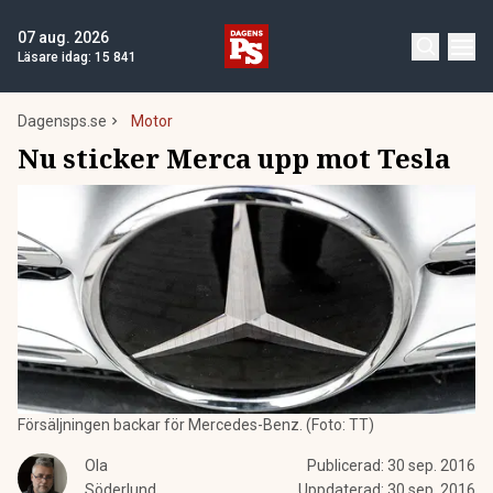
07 aug. 2026
Läsare idag:
15 841
Dagensps.se
Motor
Nu sticker Merca upp mot Tesla
Försäljningen backar för Mercedes-Benz. (Foto: TT)
Ola
Publicerad:
30 sep. 2016
Söderlund
Uppdaterad:
30 sep. 2016