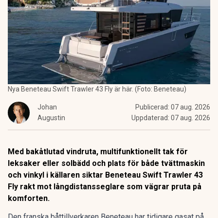
Nya Beneteau Swift Trawler 43 Fly är här. (Foto: Beneteau)
Johan
Publicerad:
07 aug. 2026
Augustin
Uppdaterad:
07 aug. 2026
Med bakåtlutad vindruta, multifunktionellt tak för
leksaker eller solbädd och plats för både tvättmaskin
och vinkyl i källaren siktar Beneteau Swift Trawler 43
Fly rakt mot långdistansseglare som vägrar pruta på
komforten.
Den franska båttillverkaren Beneteau har
tidigare gasat på