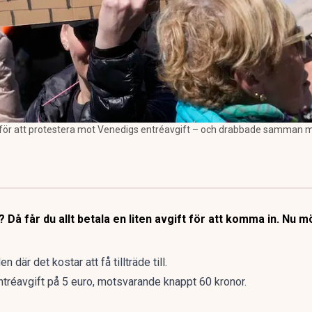
för att protestera mot Venedigs entréavgift – och drabbade samman me
? Då får du allt betala en liten avgift för att komma in. Nu m
där det kostar att få tillträde till.
ntréavgift på 5 euro, motsvarande knappt 60 kronor.