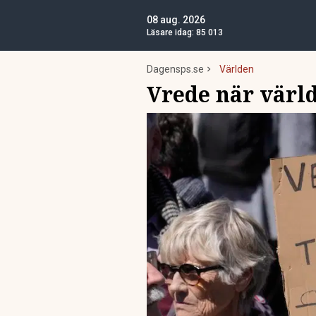
08 aug. 2026
Läsare idag:
85 013
Dagensps.se
Världen
Vrede när värld