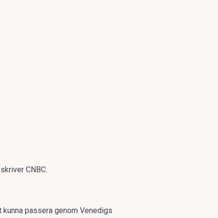
 skriver
CNBC
.
att kunna passera genom Venedigs