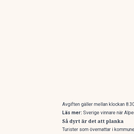
Avgiften gäller mellan klockan 8.30
Läs mer:
Sverige vinnare när Alp
Så dyrt är det att planka
Turister som övernattar i kommune