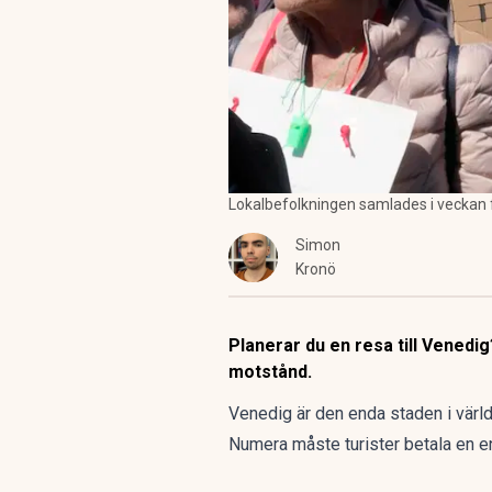
Lokalbefolkningen samlades i veckan 
Simon
Kronö
Planerar du en resa till Venedig
motstånd.
Venedig är den enda staden i världen 
Numera måste turister betala en e