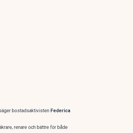
, säger bostadsaktivisten
Federica
äkrare, renare och bättre för både