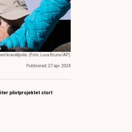
d kravallpolis. (Foto: Luca Bruno/AP)
Publicerad:
27 apr. 2024
öter pilotprojektet stort