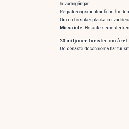
huvudingångar.
Registreringsmontrar finns för de
Om du försöker planka in i världen
Missa inte:
Hetaste semestertren
20 miljoner turister om året
De senaste decennierna har turis