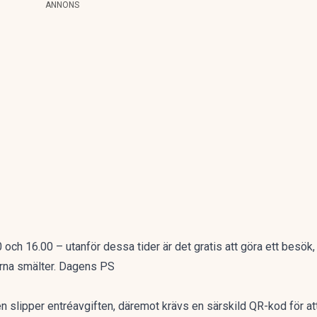
ANNONS
 och 16.00 – utanför dessa tider är det gratis att göra ett besök,
erna smälter. Dagens PS
n slipper entréavgiften, däremot krävs en särskild QR-kod för 