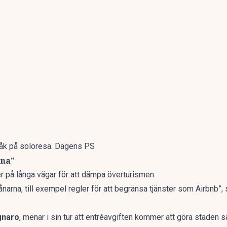
åk på soloresa. Dagens PS
rna”
er på långa vägar för att dämpa överturismen.
vånarna, till exempel regler för att begränsa tjänster som Airbnb”
gnaro
, menar i sin tur att entréavgiften kommer att göra staden s