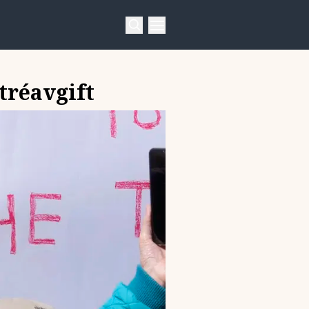
tréavgift