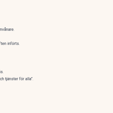
invånare.
ten införts.
s.
 tjänster för alla”.