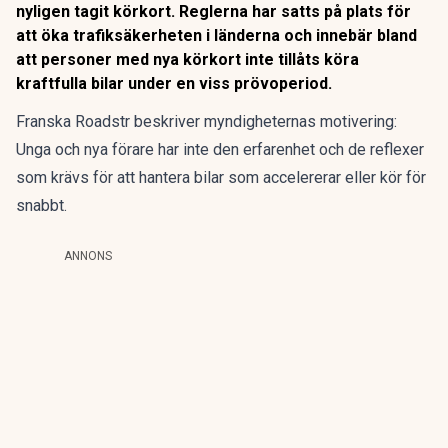
nyligen tagit körkort. Reglerna har satts på plats för
att öka trafiksäkerheten i länderna och innebär bland
att personer med nya körkort inte tillåts köra
kraftfulla bilar under en viss prövoperiod.
Franska
Roadstr
beskriver myndigheternas motivering:
Unga och nya förare har inte den erfarenhet och de reflexer
som krävs för att hantera bilar som accelererar eller kör för
snabbt.
ANNONS