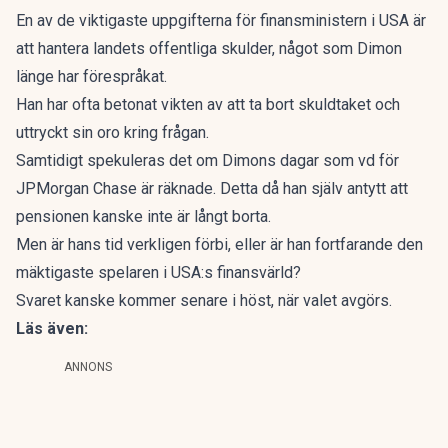
En av de viktigaste uppgifterna för finansministern i USA är
att hantera landets offentliga skulder, något som Dimon
länge har förespråkat.
Han har ofta betonat vikten av att ta bort skuldtaket och
uttryckt sin oro kring frågan.
Samtidigt spekuleras det om Dimons dagar som vd för
JPMorgan Chase är räknade. Detta då han
själv antytt att
pensionen kanske inte är långt borta.
Men är hans tid verkligen förbi, eller är han fortfarande
den
mäktigaste spelaren i USA:s finansvärld?
Svaret kanske kommer senare i höst, när valet avgörs.
Läs även:
ANNONS