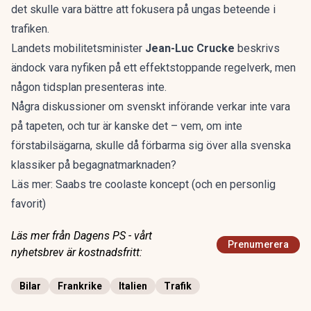
det skulle vara bättre att fokusera på ungas beteende i
trafiken.
Landets mobilitetsminister
Jean-Luc Crucke
beskrivs
ändock vara nyfiken på ett effektstoppande regelverk, men
någon tidsplan presenteras inte.
Några diskussioner om svenskt införande verkar inte vara
på tapeten, och tur är kanske det – vem, om inte
förstabilsägarna, skulle då förbarma sig över alla svenska
klassiker på begagnatmarknaden?
Läs mer:
Saabs tre coolaste koncept (och en personlig
favorit)
Läs mer från Dagens PS - vårt
Prenumerera
nyhetsbrev är kostnadsfritt:
Bilar
Frankrike
Italien
Trafik