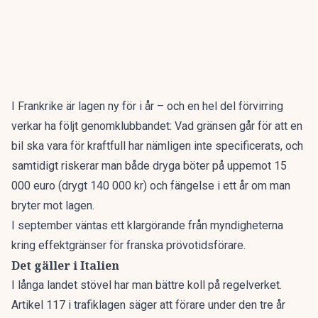
I
Frankrike
är lagen ny för i år – och en hel del förvirring
verkar ha följt genomklubbandet: Vad gränsen går för att en
bil ska vara för kraftfull har nämligen inte specificerats, och
samtidigt riskerar man både dryga böter på uppemot 15
000 euro (drygt 140 000 kr) och fängelse i ett år om man
bryter mot lagen.
I september väntas ett klargörande från myndigheterna
kring effektgränser för franska prövotidsförare.
Det gäller i Italien
I långa landet stövel har man bättre koll på regelverket.
Artikel 117 i trafiklagen
säger att förare under den tre år