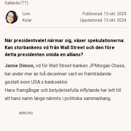
Gallardo/TT)
Linn
Publicerad:
13 okt. 2024
Kolar
Uppdaterad:
13 okt. 2024
När presidentvalet närmar sig, växer spekulationerna:
Kan storbankens vd från Wall Street och den före
detta presidenten smida en allians?
Jamie Dimon,
vd för Wall Street-banken JPMorgan Chase,
har under mer än två decennier varit en framträdande
gestalt inom USA:s banksektor.
Hans framgångar och betydelsefulla inflytande har lett till
att hans namn länge nämnts i politiska sammanhang.
ANNONS