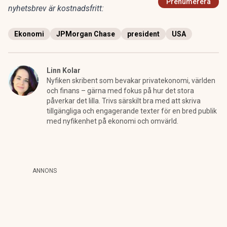
Prenumerera
nyhetsbrev är kostnadsfritt:
Ekonomi
JPMorgan Chase
president
USA
Linn Kolar
Nyfiken skribent som bevakar privatekonomi, världen
och finans – gärna med fokus på hur det stora
påverkar det lilla. Trivs särskilt bra med att skriva
tillgängliga och engagerande texter för en bred publik
med nyfikenhet på ekonomi och omvärld.
ANNONS