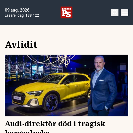
09 aug. 2026
Läsare idag:
138 422
Avlidit
Audi-direktör död i tragisk
bergsolycka