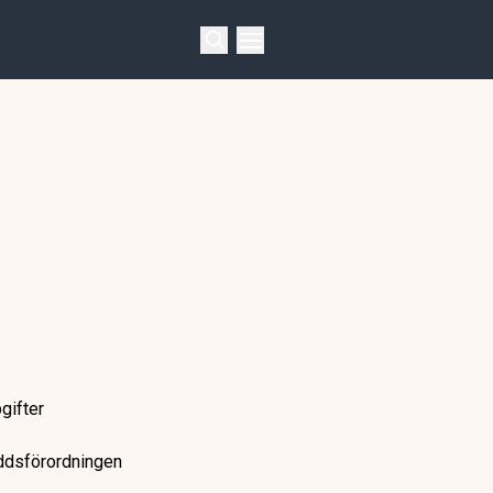
gifter
yddsförordningen