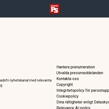
Hantera prenumeration
Utvalda pressmeddelanden
Kontakta oss
adsfri nyhetskanal med relevanta
Copyright
g.
Integritetspolicy för personupp
Cookiepolicy
Dina rättigheter enligt Datask
Relevance AI-policy