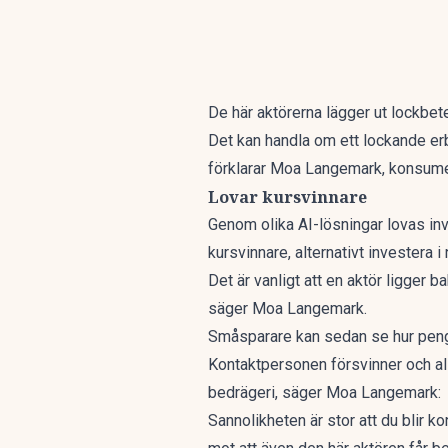
De här aktörerna lägger ut lockbete
Det kan handla om ett lockande erb
förklarar Moa Langemark, konsum
Lovar kursvinnare
Genom olika AI-lösningar lovas inv
kursvinnare, alternativt investera i 
Det är vanligt att en aktör ligger
säger Moa Langemark.
Småsparare kan sedan se hur penga
Kontaktpersonen försvinner och all
bedrägeri, säger Moa Langemark:
Sannolikheten är stor att du blir k