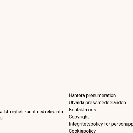
Hantera prenumeration
Utvalda pressmeddelanden
Kontakta oss
adsfri nyhetskanal med relevanta
Copyright
g.
Integritetspolicy för personupp
Cookiepolicy