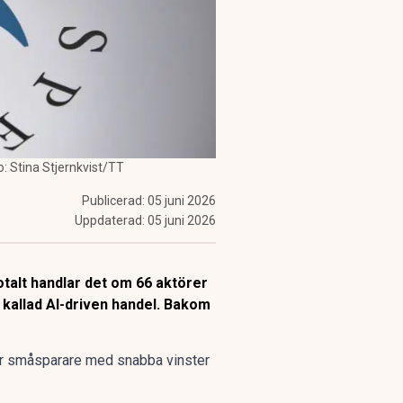
: Stina Stjernkvist/TT
Publicerad:
05 juni 2026
Uppdaterad:
05 juni 2026
otalt handlar det om 66 aktörer
 kallad AI-driven handel. Bakom
kar småsparare med snabba vinster