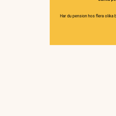
Har du pension hos flera olika 