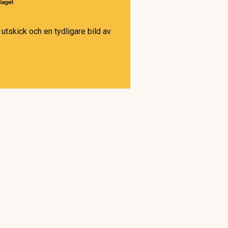
utskick och en tydligare bild av