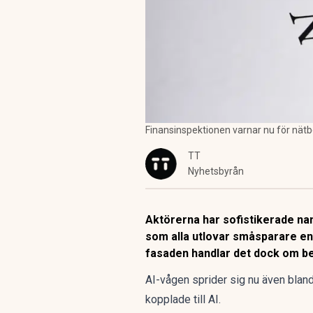
Finansinspektionen varnar nu för nätb
TT
Nyhetsbyrån
Aktörerna har sofistikerade nam
som alla utlovar småsparare en 
fasaden handlar det dock om be
AI-vågen sprider sig nu även blan
kopplade till AI.