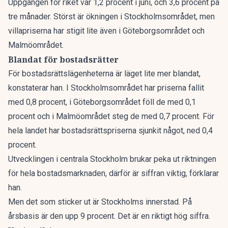
Uppgången för riket var 1,2 procent i juni, och 3,6 procent på
tre månader. Störst är ökningen i Stockholmsområdet, men
villapriserna har stigit lite även i Göteborgsområdet och
Malmöområdet.
Blandat för bostadsrätter
För bostadsrättslägenheterna är läget lite mer blandat,
konstaterar han. I Stockholmsområdet har priserna fallit
med 0,8 procent, i Göteborgsområdet föll de med 0,1
procent och i Malmöområdet steg de med 0,7 procent. För
hela landet har bostadsrättspriserna sjunkit något, ned 0,4
procent.
Utvecklingen i centrala Stockholm brukar peka ut riktningen
för hela bostadsmarknaden, därför är siffran viktig, förklarar
han.
Men det som sticker ut är Stockholms innerstad. På
årsbasis är den upp 9 procent. Det är en riktigt hög siffra.