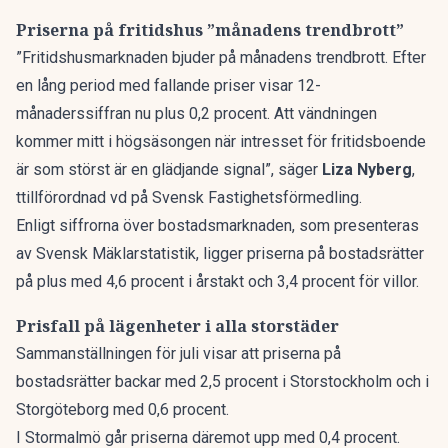
Priserna på fritidshus ”månadens trendbrott”
”
Fritidshusmarknaden
bjuder på månadens trendbrott. Efter
en lång period med fallande priser visar 12-
månaderssiffran nu plus 0,2 procent. Att vändningen
kommer mitt i högsäsongen när intresset för
fritidsboende
är som störst är en glädjande signal”,
säger
Liza Nyberg
,
ttillförordnad vd på Svensk Fastighetsförmedling.
Enligt siffrorna över bostadsmarknaden, som presenteras
av Svensk Mäklarstatistik, ligger priserna på bostadsrätter
på plus med 4,6 procent i årstakt och 3,4 procent för villor.
Prisfall på lägenheter i alla storstäder
Sammanställningen för juli visar att priserna på
bostadsrätter backar med 2,5 procent i Storstockholm och i
Storgöteborg med 0,6 procent.
I Stormalmö går priserna däremot upp med 0,4 procent.