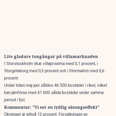
Lite gladare tongångar på villamarknaden
I Storstockholm ökar villapriserna med 0,1 procent, i
Storgöteborg med 0,3 procent och i Stormalmö med 0,6
procent.
Under tiden maj-juni såldes 46 500 bostäder i riket, vilket
kan jämföras med 41 600 sålda bostäder under samma
period i fjol.
Kommentar: ”Vi ser en tydlig säsongseffekt”
Ökningen är alltså 12 procent. Försäljningen av