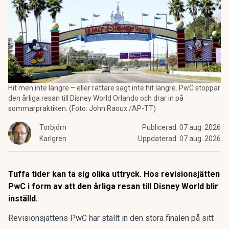
Hit men inte längre – eller rättare sagt inte hit längre. PwC stoppar
den årliga resan till Disney World Orlando och drar in på
sommarpraktiken. (Foto: John Raoux /AP-TT)
Torbjörn
Publicerad:
07 aug. 2026
Karlgren
Uppdaterad:
07 aug. 2026
Tuffa tider kan ta sig olika uttryck. Hos revisionsjätten
PwC i form av att den årliga resan till Disney World blir
inställd.
Revisionsjättens PwC har ställt in den stora finalen på sitt