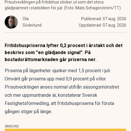
Prisutvecklingen på fritidshus sticker ut som det stora
glädjeämnet i statistiken för juli. (Foto: Mats Schagerström/TT)
Ola
Publicerad:
07 aug. 2026
Söderlund
Uppdaterad:
07 aug. 2026
Fritidshuspriserna lyfter 0,2 procent i årstakt och det
beskrivs som ”en glädjande signal”. På
bostadsrättsmarknaden går priserna ner.
Priserna på lägenheter sjunker med 1,5 procent i juli.
Omvänt går priserna upp med 0,9 procent på villor.
Prisutvecklingen anses normal utifrån säsongsmönstret
och mer uppmuntrande är, konstaterar Svensk
Fastighetsförmedling, att fritidshuspriserna
för första
gången stiger på länge
.
ANNONS