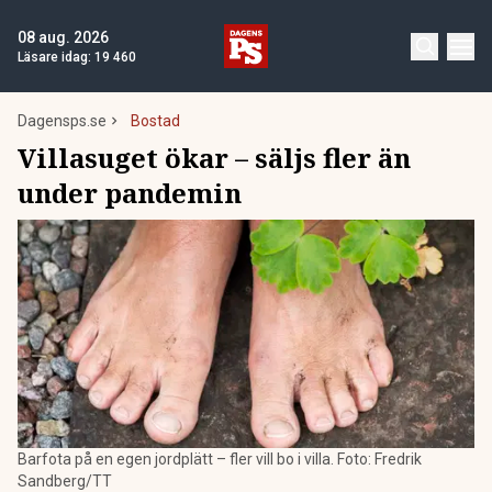
08 aug. 2026
Läsare idag:
19 460
Dagensps.se
Bostad
Villasuget ökar – säljs fler än
under pandemin
Barfota på en egen jordplätt – fler vill bo i villa. Foto: Fredrik
Sandberg/TT