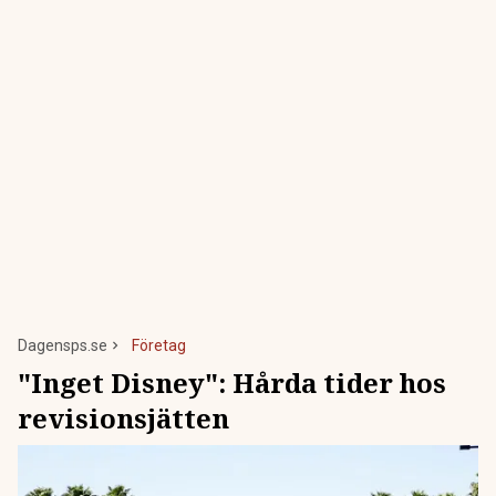
Dagensps.se
Företag
"Inget Disney": Hårda tider hos
revisionsjätten