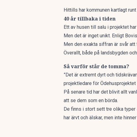
Hittills har kommunen kartlagt run
40 år tillbaka i tiden
Ett av husen till salu i projektet har
Men det är inget unikt. Enligt
Bovis
Men den exakta siffran är svår att 
Överallt, både på landsbygden och i 
Så varför står de tomma?
”Det är extremt dyrt och tidskräva
projektledare för Ödehusprojektet
På senare tid har det blivit allt va
att se dem som en börda.
De finns i stort sett tre olika ty
har ärvt och älskar, men inte hinne