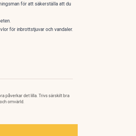
ingsman för att säkerställa att du
heten.
or för inbrottstjuvar och vandaler.
påverkar det lilla. Trivs särskilt bra
 och omvärld.