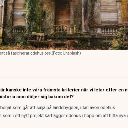
sett så fascinerar ödehus oss.(Foto: Unsplash)
 är kanske inte våra främsta kriterier när vi letar efter en n
 historia som döljer sig bakom det?
börjat som går att
sälja på landsbygden
, utan även ödehus.
som i ett nytt projekt kartlägger ödehus i hopp om att hitta nya 