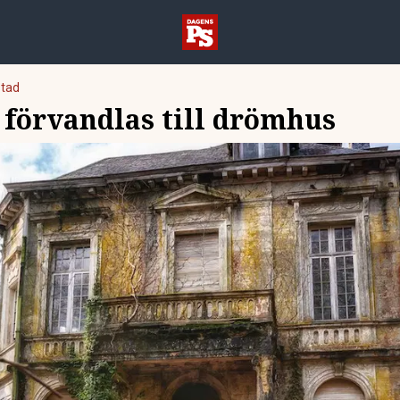
tad
 förvandlas till drömhus