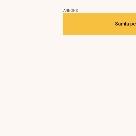
ANNONS
Samla pen