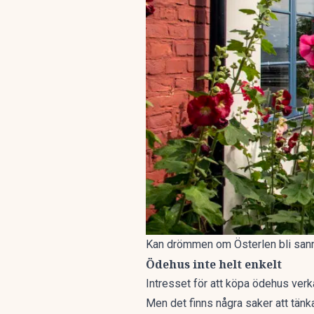
Kan drömmen om Österlen bli sann
Ödehus inte helt enkelt
Intresset för att köpa ödehus verka
Men det finns några saker att tänk