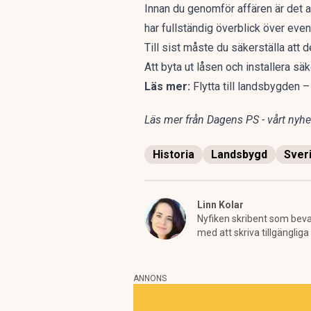
Innan du genomför affären är det a
har fullständig överblick över eve
Till sist måste du säkerställa att 
Att byta ut låsen och installera s
Läs mer:
Flytta till landsbygden 
Läs mer från Dagens PS - vårt nyhet
Historia
Landsbygd
Sver
Linn Kolar
Nyfiken skribent som bevak
med att skriva tillgängli
ANNONS