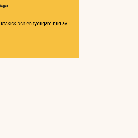
utskick och en tydligare bild av