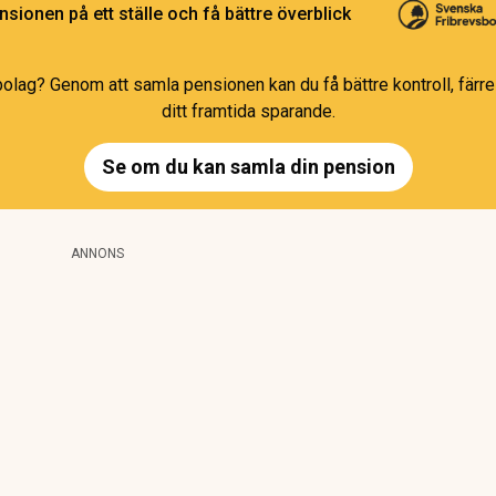
sionen på ett ställe och få bättre överblick
bolag? Genom att samla pensionen kan du få bättre kontroll, färre 
ditt framtida sparande.
Se om du kan samla din pension
ANNONS