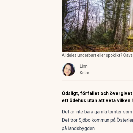
Alldeles underbart eller spöklikt? Oav
Linn
Kolar
Ödsligt, förfallet och övergivet
ett ödehus utan att veta vilken
Det är inte bara gamla tomter som 
Det tror Sjöbo kommun på Österlen 
på landsbygden.