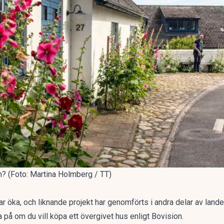
? (Foto: Martina Holmberg / TT)
r öka, och liknande projekt har genomförts i andra delar av lande
a på om du vill köpa ett övergivet hus enligt
Bovision.