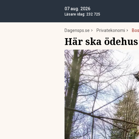
07 aug. 2026
Läsare idag:
232 725
Dagensps.se
Privatekonomi
Bos
Här ska ödehus