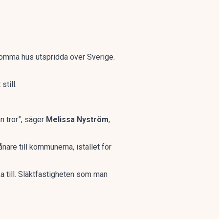
tomma hus utspridda över Sverige.
still.
n tror”, säger
Melissa Nyström
,
ånare till kommunerna, istället för
a till. Släktfastigheten som man