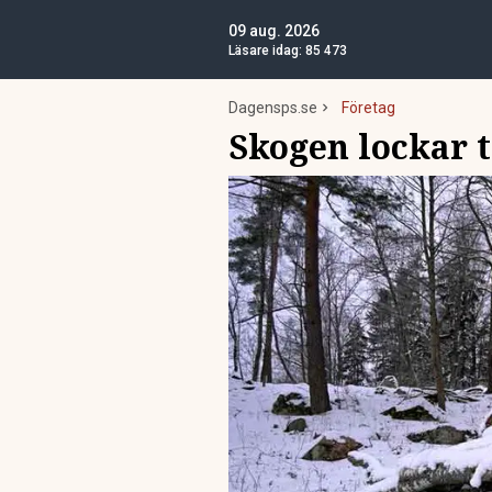
09 aug. 2026
Läsare idag:
85 473
Dagensps.se
Företag
Skogen lockar 