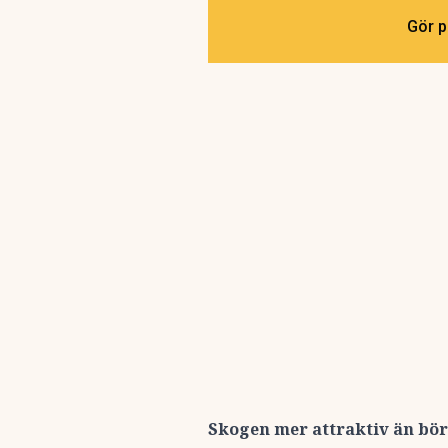
Gör p
Skogen mer attraktiv än bö