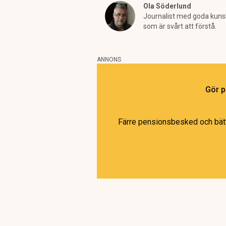
Ola Söderlund
Journalist med goda kunska
som är svårt att förstå.
ANNONS
Gör p
Färre pensionsbesked och bättr