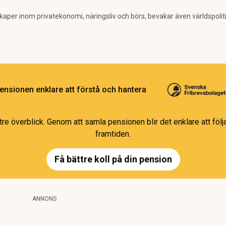
per inom privatekonomi, näringsliv och börs, bevakar även världspolitik. 
ensionen enklare att förstå och hantera
e överblick. Genom att samla pensionen blir det enklare att följa
framtiden.
Få bättre koll på din pension
ANNONS