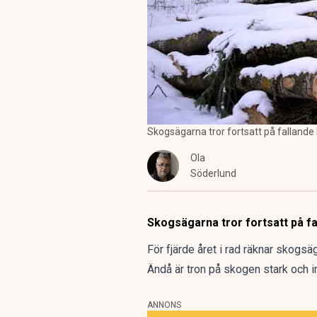
Skogsägarna tror fortsatt på fallande
Ola
Söderlund
Skogsägarna tror fortsatt på f
För fjärde året i rad räknar skogsä
Ändå är tron på skogen stark och in
ANNONS