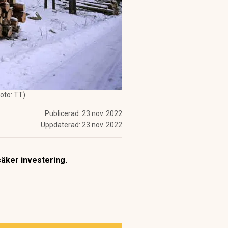
oto: TT)
Publicerad:
23 nov. 2022
Uppdaterad:
23 nov. 2022
äker investering.