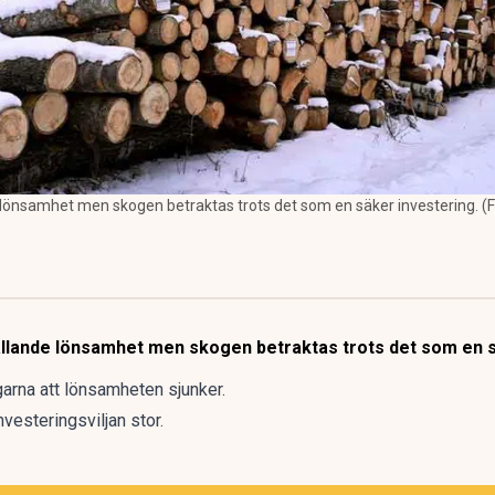
 lönsamhet men skogen betraktas trots det som en säker investering. (F
allande lönsamhet men skogen betraktas trots det som en s
garna att lönsamheten sjunker.
vesteringsviljan stor.