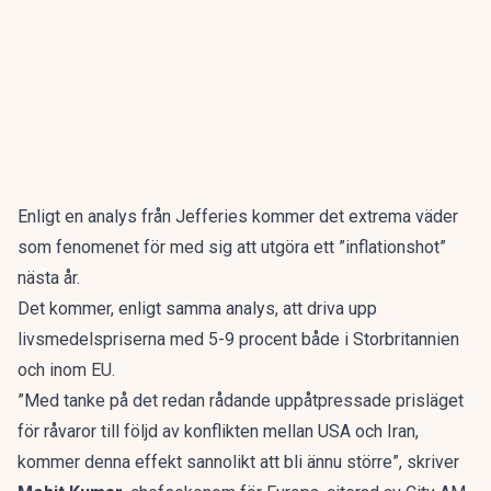
Enligt en analys från Jefferies kommer det extrema väder
som fenomenet för med sig att utgöra ett ”inflationshot”
nästa år.
Det kommer, enligt samma analys, att driva upp
livsmedelspriserna med 5-9 procent både i Storbritannien
och inom EU.
”Med tanke på det redan rådande uppåtpressade prisläget
för råvaror till följd av konflikten mellan USA och Iran,
kommer denna effekt sannolikt att bli ännu större”, skriver