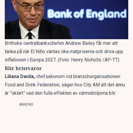
Brittiske centralbankschefen Andrew Bailey får mer att
tänka på när El Niño väntas öka matpriserna och driva upp
inflationen i Europa 2027. (Foto: Henry Nicholls /AP-TT)
Blir bristvaror
Liliana Danila,
chefsekonom vid branschorganisationen
Food and Drink Federation, säger hos City AM att det ännu
är ”oklart” vad den fulla effekten av värmeböljorna blir.
ANNONS