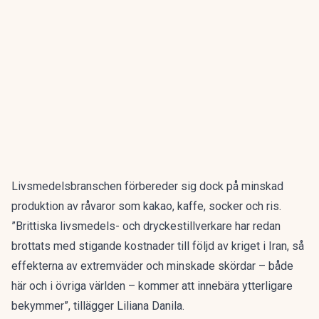
Livsmedelsbranschen förbereder sig dock på minskad
produktion av råvaror som kakao, kaffe, socker och ris.
”Brittiska livsmedels- och dryckestillverkare har redan
brottats med stigande kostnader till följd av kriget i Iran, så
effekterna av extremväder och minskade skördar – både
här och i övriga världen – kommer att innebära ytterligare
bekymmer”, tillägger Liliana Danila.