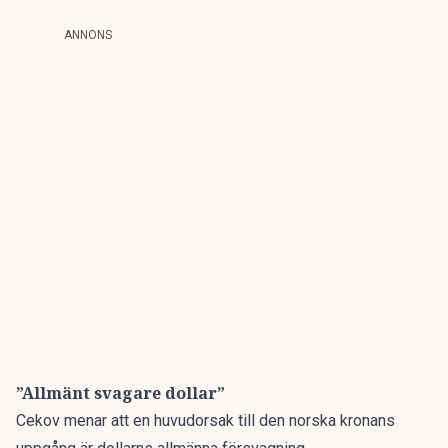
ANNONS
”Allmänt svagare dollar”
Cekov menar att en huvudorsak till den norska kronans