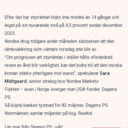
Efter det har styrräntan höjts inte mindre än 14 gångar och
legat på sin nuvarande nivå på 4,5 procent sedan december
2023.
Nordea drog tidigare under månaden slutsatsen att den
räntesänkning som väntats torsdag inte blir av.
”Om prognosen att styrräntan i stället hålls oförändrad
resen av året blir verklighet, kan det bidra till att den norska
kronan stärks ytterligare mot euron”, spekulerar
Sara
Midtgaard
, senior strateg hos Nordea Markets.
Flykten – även i Norge överger man USA-fonder. Dagens
PS
Så köpte banken tystnad för 82 miljoner. Dagens PS
Norrmännen samlar miljarder på hög. Realtid
Läs mer från Dagens PS - vårt