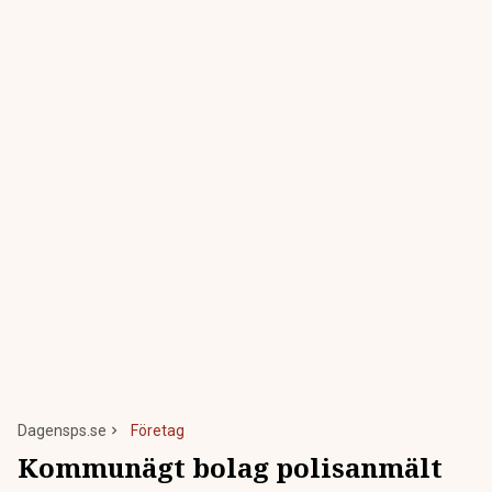
Dagensps.se
Företag
Kommunägt bolag polisanmält