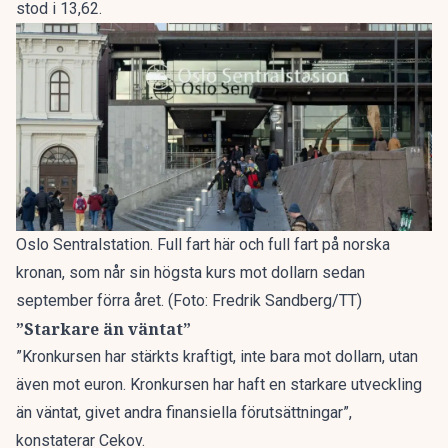
stod i 13,62.
Oslo Sentralstation. Full fart här och full fart på norska
kronan, som når sin högsta kurs mot dollarn sedan
september förra året. (Foto: Fredrik Sandberg/TT)
”Starkare än väntat”
”Kronkursen har stärkts kraftigt, inte bara mot dollarn, utan
även mot euron. Kronkursen har haft en starkare utveckling
än väntat, givet andra finansiella förutsättningar”,
konstaterar Cekov.