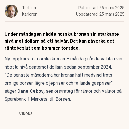
Torbjörn
Publicerad:
25 mars 2025
Karlgren
Uppdaterad:
25 mars 2025
Under måndagen nådde norska kronan sin starkaste
nivå mot dollarn på ett halvår. Det kan påverka det
räntebeslut som kommer torsdag.
Ny toppkurs för norska kronan – måndag nådde valutan sin
högsta nivå gentemot dollarn sedan september 2024.
”De senaste månaderna har kronan haft medvind trots
oroliga börser, lägre oljepriser och fallande gaspriser”,
säger
Dane Cekov,
seniorstrateg för räntor och valutor på
Sparebank 1 Markets, till
Børsen
.
ANNONS