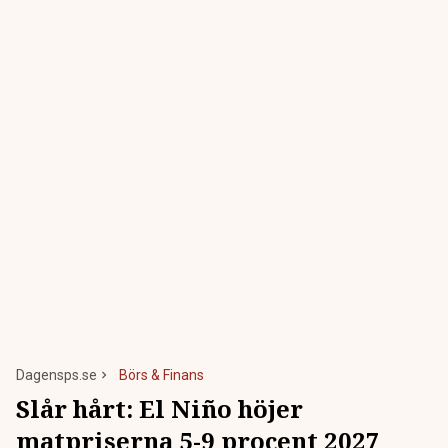
Dagensps.se
Börs & Finans
Slår hårt: El Niño höjer
matpriserna 5-9 procent 2027