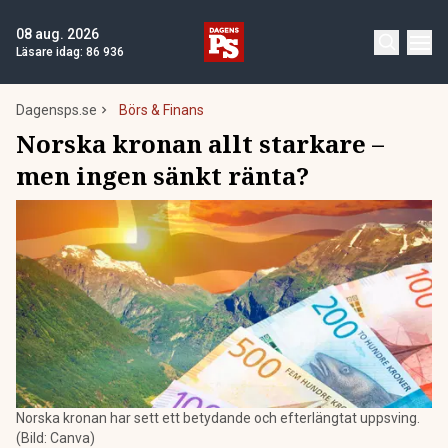
08 aug. 2026
Läsare idag:
86 936
Dagensps.se
Börs & Finans
Norska kronan allt starkare –
men ingen sänkt ränta?
Norska kronan har sett ett betydande och efterlängtat uppsving.
(Bild: Canva)