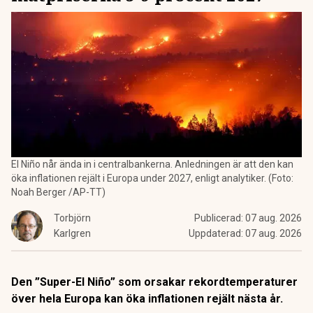
El Niño når ända in i centralbankerna. Anledningen är att den kan
öka inflationen rejält i Europa under 2027, enligt analytiker. (Foto:
Noah Berger /AP-TT)
Torbjörn
Publicerad:
07 aug. 2026
Karlgren
Uppdaterad:
07 aug. 2026
Den ”Super-El Niño” som orsakar rekordtemperaturer
över hela Europa kan öka inflationen rejält nästa år.