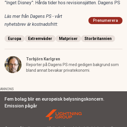
”Inget Disney”: Hårda tider hos revisionsjätten. Dagens PS
Läs mer från Dagens PS - vårt
Prenumerera
nyhetsbrev är kostnadsfritt:
Europa
Extremväder
Matpriser
Storbritannien
Torbjörn Karlgren
Reporter på Dagens PS med gedigen bakgrund som
bland annat bevakar privatekonomi.
ANNONS
Fem bolag blir en europeisk belysningskoncern.
Emission pågår