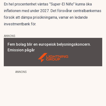
En hel procentenhet väntas ”Super-El Niño” kunna öka
inflationen med under 2027. Det försvårar centralbankernas
försök att dämpa prisökningarna, varnar en ledande
investmentbank för.
ANNONS
Fem bolag blir en europeisk belysningskoncern.
Emission pågår
ANNONS