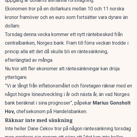
uppgång är dollarns allmänna försvagning.
Ekonomen tror på en dollarkurs mellan 10 och 11 norska
kronor framöver och en euro som fortsätter vara dyrare än
dollarn.
Torsdag denna vecka kommer ett nytt räntebesked från
centralbanken, Norges bank. Fram till förra veckan trodde i
princip alla att det då skulle bli en räntesänkning,
efterlängtad av många.
Nu tror allt fler ekonomer att räntesänkningar kan dröja
ytterligare.
”Vi är långt från inflationsmålet och företagen räknar med en
något högre löneutveckling i år och nästa år, än vad Norges
bank beräknat i sina prognoser”, påpekar
Marius Gonsholt
Hov,
chefsekonom på Handelsbanken.
Räknar inte med sänkning
Inte heller Dane Cekov tror på någon räntesänkning torsdag