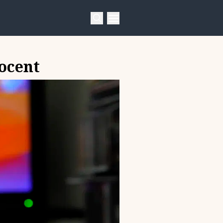
rocent