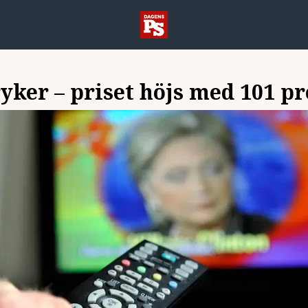
yker – priset höjs med 101 p