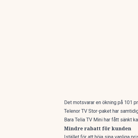
Det motsvarar en ökning på 101 pr
Telenor TV Stor-paket har samtidig
Bara Telia TV Mini har fått sänkt k
Mindre rabatt för kunden
Istället för att höja sina vanliga p