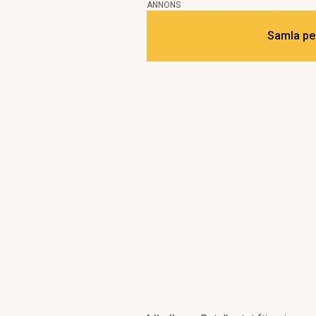
ANNONS
Samla pen