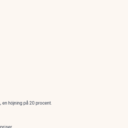
, en höjning på 20 procent.
jpriser.