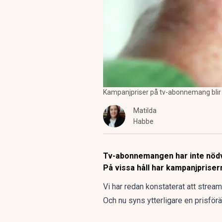
Kampanjpriser på tv-abonnemang blir d
Matilda
Habbe
Tv-abonnemangen har inte nödvänd
På vissa håll har kampanjpriser
Vi har redan konstaterat att
streami
Och nu syns ytterligare en prisför