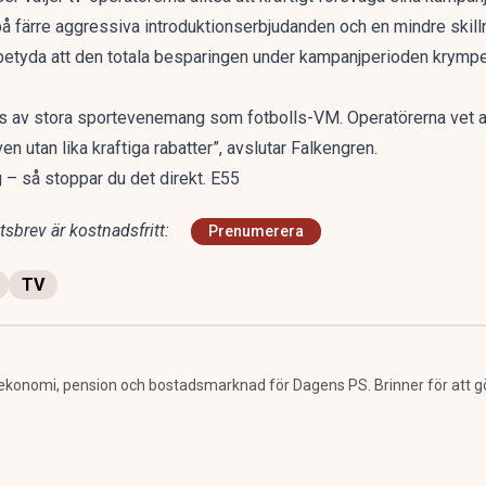
 färre aggressiva introduktionserbjudanden och en mindre skill
 betyda att den totala besparingen under kampanjperioden krympe
vs av stora sportevenemang som fotbolls-VM. Operatörerna vet att 
 utan lika kraftiga rabatter”, avslutar Falkengren.
g – så stoppar du det direkt. E55
sbrev är kostnadsfritt:
Prenumerera
TV
ekonomi, pension och bostadsmarknad för Dagens PS. Brinner för att g