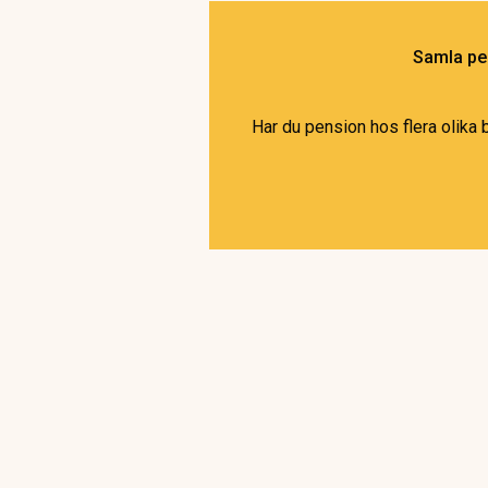
Samla pen
Har du pension hos flera olika 