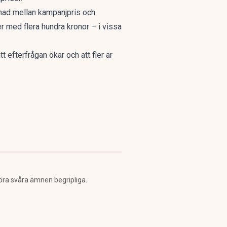
nad mellan kampanjpris och
r med flera hundra kronor – i vissa
efterfrågan ökar och att fler är
öra svåra ämnen begripliga.