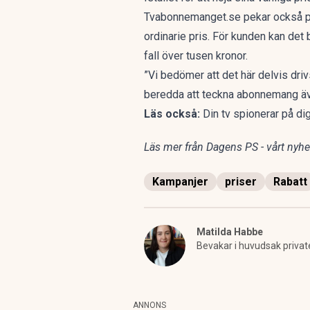
Tvabonnemanget.se pekar också på
ordinarie pris. För kunden kan det
fall över tusen kronor.
”Vi bedömer att det här delvis dri
beredda att teckna abonnemang även
Läs också:
Din tv spionerar på di
Läs mer från Dagens PS - vårt nyhet
Kampanjer
priser
Rabatt
Matilda Habbe
Bevakar i huvudsak privat
ANNONS