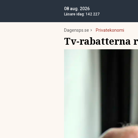
08 aug. 2026
Läsare idag:
142 227
Dagensps.se
Privatekonomi
Tv-rabatterna r