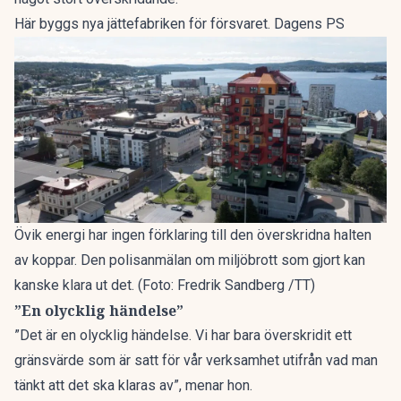
Här byggs nya jättefabriken för försvaret. Dagens PS
Övik energi har ingen förklaring till den överskridna halten
av koppar. Den polisanmälan om miljöbrott som gjort kan
kanske klara ut det. (Foto: Fredrik Sandberg /TT)
”En olycklig händelse”
”Det är en olycklig händelse. Vi har bara överskridit ett
gränsvärde som är satt för vår verksamhet utifrån vad man
tänkt att det ska klaras av”, menar hon.