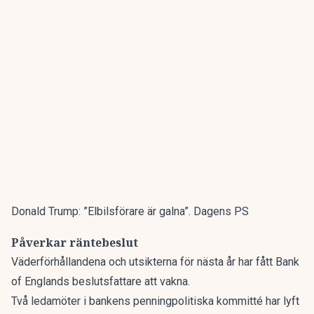
Donald Trump: ”Elbilsförare är galna”. Dagens PS
Påverkar räntebeslut
Väderförhållandena och utsikterna för nästa år har fått Bank
of Englands beslutsfattare att vakna.
Två ledamöter i bankens penningpolitiska kommitté har lyft