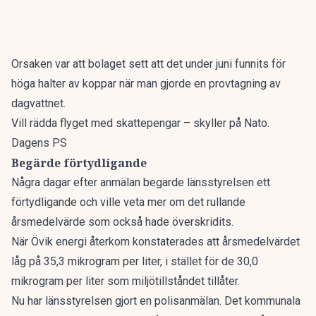
Orsaken var att bolaget sett att det under juni funnits för
höga halter av koppar när man gjorde en provtagning av
dagvattnet.
Vill rädda flyget med skattepengar – skyller på Nato.
Dagens PS
Begärde förtydligande
Några dagar efter anmälan begärde länsstyrelsen ett
förtydligande och ville veta mer om det rullande
årsmedelvärde som också hade överskridits.
När Övik energi återkom konstaterades att årsmedelvärdet
låg på 35,3 mikrogram per liter, i stället för de 30,0
mikrogram per liter som miljötillståndet tillåter.
Nu har länsstyrelsen gjort en polisanmälan. Det kommunala