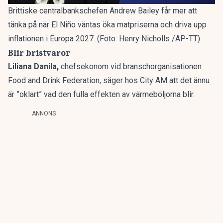
Brittiske centralbankschefen Andrew Bailey får mer att
tänka på när El Niño väntas öka matpriserna och driva upp
inflationen i Europa 2027. (Foto: Henry Nicholls /AP-TT)
Blir bristvaror
Liliana Danila,
chefsekonom vid branschorganisationen
Food and Drink Federation, säger hos City AM att det ännu
är ”oklart” vad den fulla effekten av värmeböljorna blir.
ANNONS