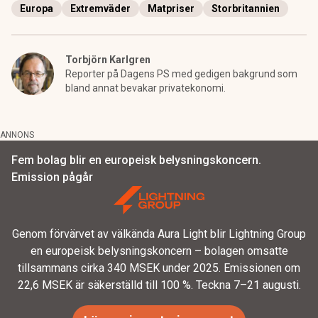
Europa
Extremväder
Matpriser
Storbritannien
Torbjörn Karlgren
Reporter på Dagens PS med gedigen bakgrund som
bland annat bevakar privatekonomi.
ANNONS
Fem bolag blir en europeisk belysningskoncern.
Emission pågår
Genom förvärvet av välkända Aura Light blir Lightning Group
en europeisk belysningskoncern – bolagen omsatte
tillsammans cirka 340 MSEK under 2025. Emissionen om
22,6 MSEK är säkerställd till 100 %. Teckna 7–21 augusti.