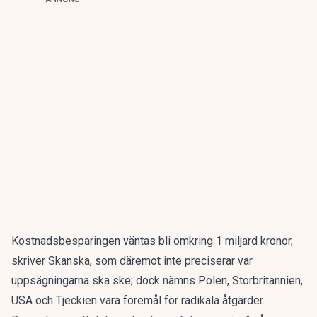
Kostnadsbesparingen väntas bli omkring 1 miljard kronor,
skriver Skanska, som däremot inte preciserar var
uppsägningarna ska ske; dock nämns Polen, Storbritannien,
USA och Tjeckien vara föremål för radikala åtgärder.