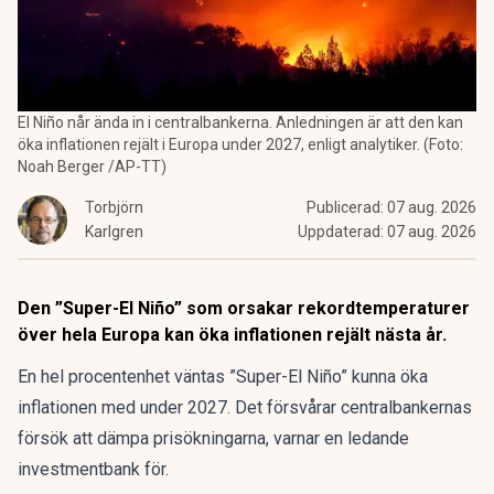
El Niño når ända in i centralbankerna. Anledningen är att den kan
öka inflationen rejält i Europa under 2027, enligt analytiker. (Foto:
Noah Berger /AP-TT)
Torbjörn
Publicerad:
07 aug. 2026
Karlgren
Uppdaterad:
07 aug. 2026
Den ”Super-El Niño” som orsakar rekordtemperaturer
över hela Europa kan öka inflationen rejält nästa år.
En hel procentenhet väntas ”Super-El Niño” kunna öka
inflationen med under 2027. Det försvårar centralbankernas
försök att dämpa prisökningarna, varnar en ledande
investmentbank för.