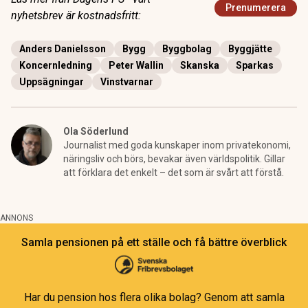
Prenumerera
nyhetsbrev är kostnadsfritt:
Anders Danielsson
Bygg
Byggbolag
Byggjätte
Koncernledning
Peter Wallin
Skanska
Sparkas
Uppsägningar
Vinstvarnar
Ola Söderlund
Journalist med goda kunskaper inom privatekonomi,
näringsliv och börs, bevakar även världspolitik. Gillar
att förklara det enkelt – det som är svårt att förstå.
ANNONS
Samla pensionen på ett ställe och få bättre överblick
Har du pension hos flera olika bolag? Genom att samla