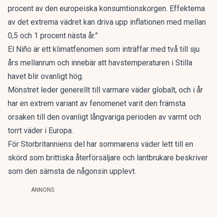
procent av den europeiska konsumtionskorgen. Effekterna
av det extrema vädret kan driva upp inflationen med mellan
0,5 och 1 procent nästa år.”
El Niño är ett klimatfenomen som inträffar med två till sju
års mellanrum och innebär att havstemperaturen i Stilla
havet blir ovanligt hög.
Mönstret leder generellt till varmare väder globalt, och i år
har en extrem variant av fenomenet varit den främsta
orsaken till den ovanligt långvariga perioden av varmt och
torrt väder i Europa.
För Storbritanniens del har sommarens väder lett till en
skörd som brittiska återförsäljare och lantbrukare beskriver
som den sämsta de någonsin upplevt.
ANNONS