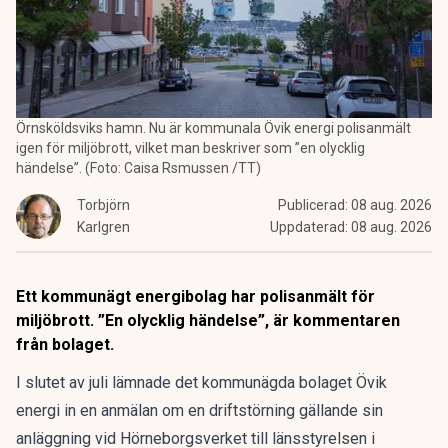
Örnsköldsviks hamn. Nu är kommunala Övik energi polisanmält
igen för miljöbrott, vilket man beskriver som ”en olycklig
händelse”. (Foto: Caisa Rsmussen /TT)
Torbjörn
Publicerad:
08 aug. 2026
Karlgren
Uppdaterad:
08 aug. 2026
Ett kommunägt energibolag har polisanmält för
miljöbrott. ”En olycklig händelse”, är kommentaren
från bolaget.
I slutet av juli lämnade det kommunägda bolaget Övik
energi in en anmälan om en driftstörning gällande sin
anläggning vid Hörneborgsverket till länsstyrelsen i