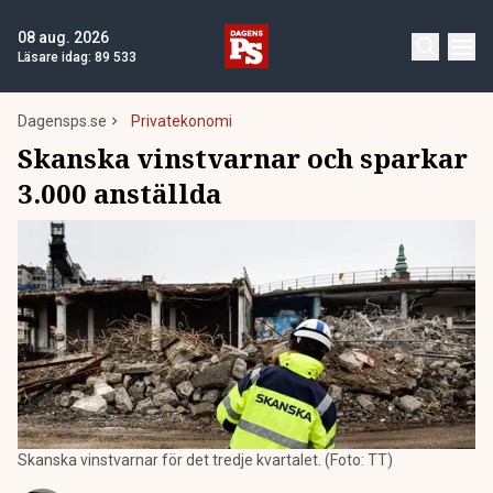
08 aug. 2026
Läsare idag:
89 533
Dagensps.se
Privatekonomi
Skanska vinstvarnar och sparkar
3.000 anställda
Skanska vinstvarnar för det tredje kvartalet. (Foto: TT)