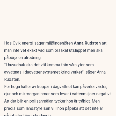
Hos Övik energi säger miljöingenjören
Anna Rudsten
att
man inte vet exakt vad som orsakat utsläppet men ska
påbörja en utredning.
”I huvudsak ska det väl komma från våra ytor som
avvattnas i dagvattensystemet kring verket”, säger Anna
Rudsten.
För höga halter av koppar i dagvattnet kan påverka växter,
djur och mikroorganismer som lever i vattenmiljöer negativt.
Att det blir en polisanmälan tycker hon är tråkigt. Men
precis som länsstyrelsen vill hon påpeka att det inte är
något stort överskridande.