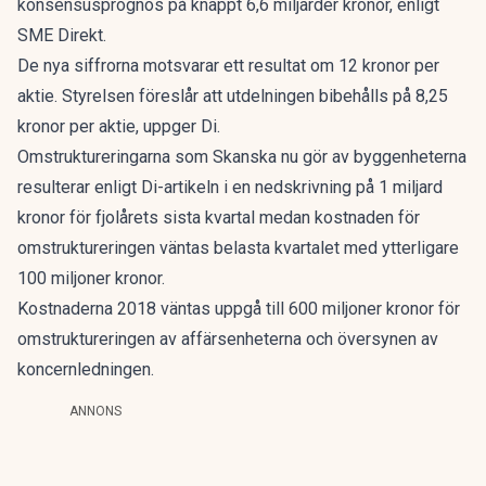
konsensusprognos på knappt 6,6 miljarder kronor, enligt
SME Direkt.
De nya siffrorna motsvarar ett resultat om 12 kronor per
aktie. Styrelsen föreslår att utdelningen bibehålls på 8,25
kronor per aktie, uppger Di.
Omstruktureringarna som Skanska nu gör av byggenheterna
resulterar enligt Di-artikeln i en nedskrivning på 1 miljard
kronor för fjolårets sista kvartal medan kostnaden för
omstruktureringen väntas belasta kvartalet med ytterligare
100 miljoner kronor.
Kostnaderna 2018 väntas uppgå till 600 miljoner kronor för
omstruktureringen av affärsenheterna och översynen av
koncernledningen.
ANNONS