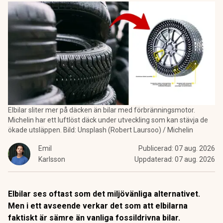
Elbilar sliter mer på däcken än bilar med förbränningsmotor.
Michelin har ett luftlöst däck under utveckling som kan stävja de
ökade utsläppen. Bild: Unsplash (Robert Laursoo) / Michelin
Emil
Publicerad:
07 aug. 2026
Karlsson
Uppdaterad:
07 aug. 2026
Elbilar ses oftast som det miljövänliga alternativet.
Men i ett avseende verkar det som att elbilarna
faktiskt är sämre än vanliga fossildrivna bilar.