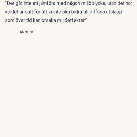
”Det går inte att jämföra med någon miljöolycka, utan det här
värdet är satt för att vi inte ska bidra till diffusa utsläpp
som över tid kan orsaka miljöeffekter.”
ANNONS