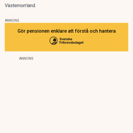
Västernorrland.
ANNONS
Gör pensionen enklare att förstå och hantera
ANNONS