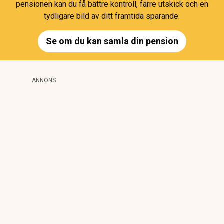
pensionen kan du få bättre kontroll, färre utskick och en
tydligare bild av ditt framtida sparande.
Se om du kan samla din pension
ANNONS