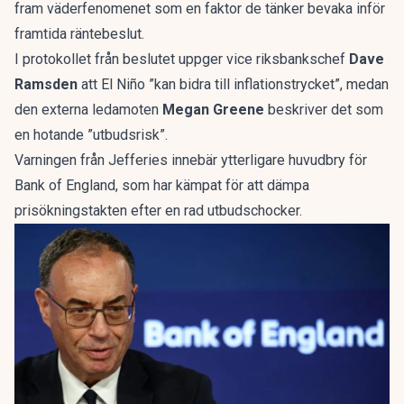
fram väderfenomenet som en faktor de tänker bevaka inför
framtida räntebeslut.
I protokollet från beslutet uppger vice riksbankschef
Dave
Ramsden
att El Niño ”kan bidra till inflationstrycket”, medan
den externa ledamoten
Megan Greene
beskriver det som
en hotande ”utbudsrisk”.
Varningen från Jefferies innebär ytterligare huvudbry för
Bank of England, som har kämpat för att dämpa
prisökningstakten efter en rad utbudschocker.