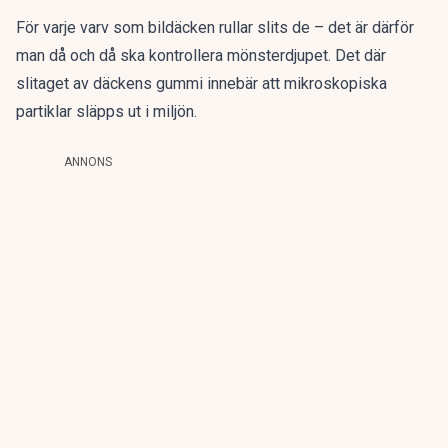
För varje varv som bildäcken rullar slits de – det är därför
man då och då ska kontrollera mönsterdjupet. Det där
slitaget av däckens gummi innebär att mikroskopiska
partiklar släpps ut i miljön.
ANNONS