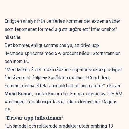
Enligt en analys från Jefferies kommer det extrema väder
som fenomenet för med sig att utgöra ett ”inflationshot”
nästa år.
Det kommer, enligt samma analys, att driva upp
livsmedelspriserna med 5-9 procent både i Storbritannien
och inom EU.
”Med tanke på det redan rådande uppåtpressade prisläget
för råvaror till följd av konflikten mellan USA och Iran,
kommer denna effekt sannolikt att bli ännu större”, skriver
Mohit Kumar
, chefsekonom för Europa, citerad av
City AM
.
Varningen: Försäkringar täcker inte extremväder. Dagens
PS
”Driver upp inflationen”
”Livsmedel och relaterade produkter utgör omkring 13