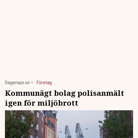
Dagensps.se
Företag
Kommunägt bolag polisanmält
igen för miljöbrott