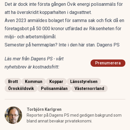
Det är dock inte första gången Övik energi polisanmäls för
att ha överskridit kopparhalten i dagvattnet.
Även 2023 anmäldes bolaget för samma sak och fick då en
företagsbot på 50 000 kronor utfärdad av Riksenheten för
miljö- och arbetsmiljömål.
Semester på hemmaplan? Inte i den här stan. Dagens PS
Läs mer från Dagens PS - vårt
Prenumerera
nyhetsbrev är kostnadsfritt:
Brott
Kommun
Koppar
Länsstyrelsen
Örnsköldsvik
Polisanmälan
Västernorrland
Torbjörn Karlgren
Reporter på Dagens PS med gedigen bakgrund som
bland annat bevakar privatekonomi.