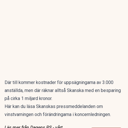
Där till kommer kostnader för uppsägningarna av 3.000
anställda, men där räknar alltså Skanska med en besparing
på cirka 1 miljard kronor.
Här kan du läsa Skanskas pressmeddelanden om
vinstvarningen
och
förändringarna i koncernledningen
.
Läs mer från Dagens PS - vårt