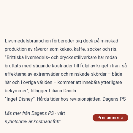
Livsmedelsbranschen förbereder sig dock på minskad
produktion av råvaror som kakao, kaffe, socker och ris.
”Brittiska livsmedels- och dryckestillverkare har redan
brottats med stigande kostnader till följd av kriget i Iran, så
effekterna av extremväder och minskade skördar – både
här och i övriga världen – kommer att innebära ytterligare
bekymmer”, tillägger Liliana Danila.
”Inget Disney”: Hårda tider hos revisionsjätten. Dagens PS
Läs mer från Dagens PS - vårt
Prenumerera
nyhetsbrev är kostnadsfritt: