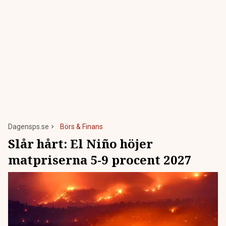
Dagensps.se
Börs & Finans
Slår hårt: El Niño höjer
matpriserna 5-9 procent 2027